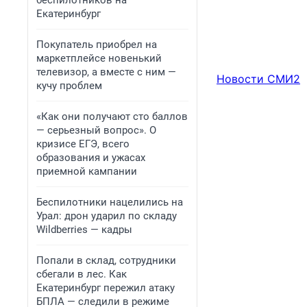
беспилотников на
Екатеринбург
Покупатель приобрел на
маркетплейсе новенький
телевизор, а вместе с ним —
Новости СМИ2
кучу проблем
«Как они получают сто баллов
— серьезный вопрос». О
кризисе ЕГЭ, всего
образования и ужасах
приемной кампании
Беспилотники нацелились на
Урал: дрон ударил по складу
Wildberries — кадры
Попали в склад, сотрудники
сбегали в лес. Как
Екатеринбург пережил атаку
БПЛА — следили в режиме