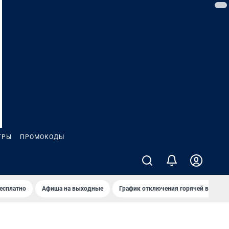
ГРЫ
ПРОМОКОДЫ
бесплатно
Афиша на выходные
График отключения горячей воды в