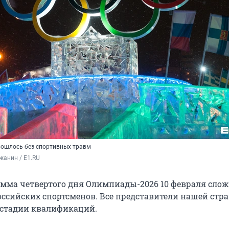
бошлось без спортивных травм
жанин / E1.RU
мма четвертого дня Олимпиады-2026 10 февраля сло
оссийских спортсменов. Все представители нашей стр
 стадии квалификаций.