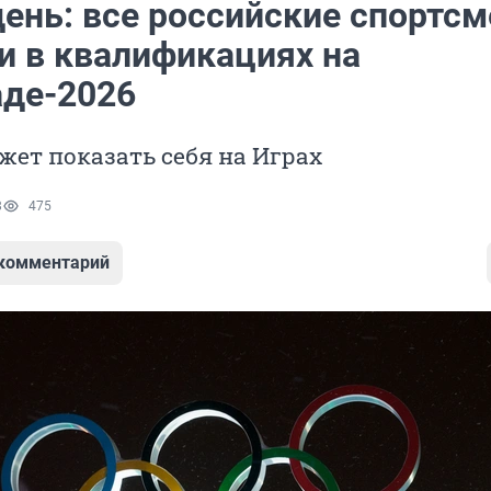
день: все российские спортс
и в квалификациях на
де-2026
жет показать себя на Играх
8
475
 комментарий