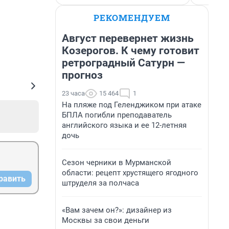
РЕКОМЕНДУЕМ
Август перевернет жизнь
Козерогов. К чему готовит
ретроградный Сатурн —
прогноз
23 часа
15 464
1
На пляже под Геленджиком при атаке
БПЛА погибли преподаватель
английского языка и ее 12-летняя
дочь
Сезон черники в Мурманской
области: рецепт хрустящего ягодного
равить
штруделя за полчаса
«Вам зачем он?»: дизайнер из
Москвы за свои деньги