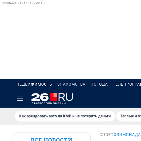
РЕКЛАМА • TKACHEVKMV.RU
НЕДВИЖИМОСТЬ
ЗНАКОМСТВА
ПОГОДА
ТЕЛЕПРОГР
Как арендовать авто на КМВ и не потерять деньги
Теплые и о
СПОРТ
ОЛИМПИАДА
ВСЕ НОВОСТИ