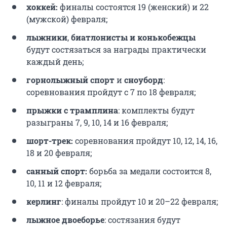
хоккей:
финалы состоятся 19 (женский) и 22
(мужской) февраля;
лыжники
,
биатлонисты и конькобежцы
будут состязаться за награды практически
каждый день;
горнолыжный спорт
и
сноуборд
:
соревнования пройдут с 7 по 18 февраля;
прыжки с трамплина
: комплекты будут
разыграны 7, 9, 10, 14 и 16 февраля;
шорт-трек:
соревнования пройдут 10, 12, 14, 16,
18 и 20 февраля;
санный спорт:
борьба за медали состоится 8,
10, 11 и 12 февраля;
керлинг
: финалы пройдут 10 и 20–22 февраля;
лыжное двоеборье
: состязания будут