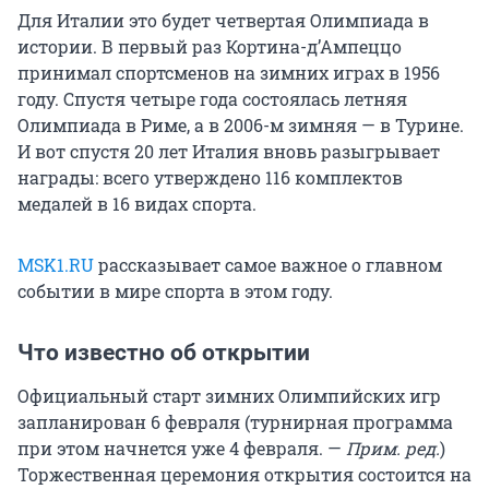
Для Италии это будет четвертая Олимпиада в
истории. В первый раз Кортина-д’Ампеццо
принимал спортсменов на зимних играх в 1956
году. Спустя четыре года состоялась летняя
Олимпиада в Риме, а в 2006-м зимняя — в Турине.
И вот спустя 20 лет Италия вновь разыгрывает
награды: всего утверждено 116 комплектов
медалей в 16 видах спорта.
MSK1.RU
рассказывает самое важное о главном
событии в мире спорта в этом году.
Что известно об открытии
Официальный старт зимних Олимпийских игр
запланирован 6 февраля (турнирная программа
при этом начнется уже 4 февраля. —
Прим. ред.
)
Торжественная церемония открытия состоится на