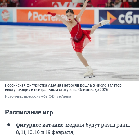
Российская фигуристка Аделия Петросян вошла в число атлетов,
выступающих в нейтральном статусе на Олимпиаде-2026
Источник: 
пресс-служба G-Drive-Arena 
Расписание игр
фигурное катание
: медали будут разыграны
8, 11, 13, 16 и 19 февраля;