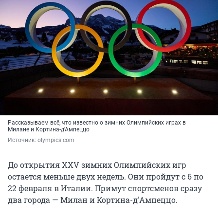
Рассказываем всё, что известно о зимних Олимпийских играх в
Милане и Кортина-д'Ампеццо
Источник: 
olympics.com
До открытия XXV зимних Олимпийских игр
остается меньше двух недель. Они пройдут с 6 по
22 февраля в Италии. Примут спортсменов сразу
два города — Милан и Кортина-д'Ампеццо.