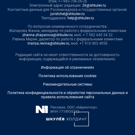
этаж, +7-982-706-26-26
Электронный адрес редакции:
26@shkulev.ru
Контактные данные для Роскомнадзора и государственных органов:
juristchel@shkulev.ru
Техподдержка:
help@shkulev.ru
По вопросам коммерческого сотрудничества:
Жапарова Жанна, менеджер по работе с федеральными клиентами
zhanna.zhaparova@shkulev.ru
, моб. + 7 982 640 34 32
Ревина Мария, директор по работе с федеральными клиентами
mariya.revina@shkulev.ru
, моб. +7 910 402 4056
Редакция сайта не несет ответственности за достоверность
информации, содержащейся в рекламных объявлениях.
Информация об ограничениях
Политика использования cookies
Рекомендательные системы
Политика конфиденциальности и обработки персональных данных и
правила использования сайта