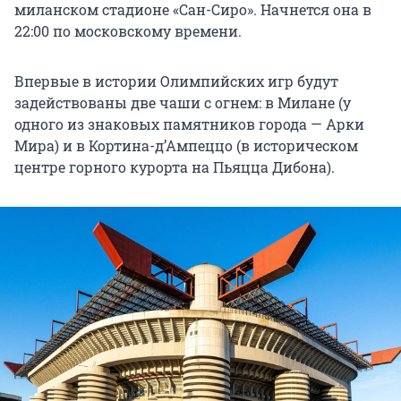
миланском стадионе «Сан-Сиро». Начнется она в
22:00 по московскому времени.
Впервые в истории Олимпийских игр будут
задействованы две чаши с огнем: в Милане (у
одного из знаковых памятников города — Арки
Мира) и в Кортина-д’Ампеццо (в историческом
центре горного курорта на Пьяцца Дибона).