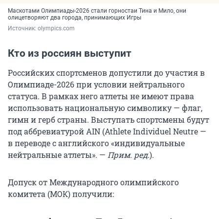
Маскотами Олимпиады-2026 стали горностаи Тина и Мило, они
олицетворяют два города, принимающих Игры
Источник: 
olympics.com
Кто из россиян выступит
Российских спортсменов допустили до участия в
Олимпиаде-2026 при условии нейтрального
статуса. В рамках него атлеты не имеют права
использовать национальную символику — флаг,
гимн и герб страны. Выступать спортсмены будут
под аббревиатурой AIN (Athlete Individuel Neutre —
в переводе с английского «индивидуальные
нейтральные атлеты». —
Прим. ред.
).
Допуск от Международного олимпийского
комитета (МОК) получили: