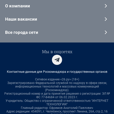
О компании
Наши вакансии
Все города сети
Мы в соцсетях
Контактные данные для Роскомнадзора и государственных органов
Сетевое издание «26.ру» (18+)
Зарегистрировано Федеральной службой по надзору в сфере связи,
информационных технологий и массовых коммуникаций
(Роскомнадзор).
Регистрационный номер и дата принятия решения о регистрации: ЭЛ №
ФС 77-84684 от 06.02.2023 г.
Учредитель: Общество с ограниченной ответственностью "ИНТЕРНЕТ
ТЕХНОЛОГИИ"
Главный редактор: Ефремов Анатолий Павлович
Адрес редакции: 454091, г. Челябинск, проспект Ленина, 26А, стр.2, 16