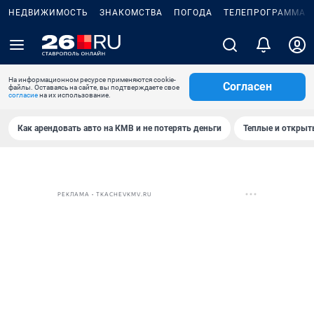
НЕДВИЖИМОСТЬ
ЗНАКОМСТВА
ПОГОДА
ТЕЛЕПРОГРАММА
На информационном ресурсе применяются cookie-
Согласен
файлы. Оставаясь на сайте, вы подтверждаете свое
согласие
на их использование.
Как арендовать авто на КМВ и не потерять деньги
Теплые и открыты
РЕКЛАМА • TKACHEVKMV.RU