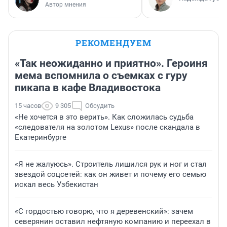
Автор мнения
РЕКОМЕНДУЕМ
«Так неожиданно и приятно». Героиня
мема вспомнила о съемках с гуру
пикапа в кафе Владивостока
15 часов
9 305
Обсудить
«Не хочется в это верить». Как сложилась судьба
«следователя на золотом Lexus» после скандала в
Екатеринбурге
«Я не жалуюсь». Строитель лишился рук и ног и стал
звездой соцсетей: как он живет и почему его семью
искал весь Узбекистан
«С гордостью говорю, что я деревенский»: зачем
северянин оставил нефтяную компанию и переехал в