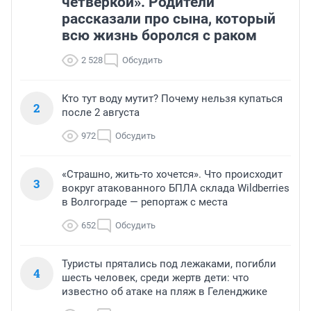
четверкой». Родители
рассказали про сына, который
всю жизнь боролся с раком
2 528
Обсудить
Кто тут воду мутит? Почему нельзя купаться
2
после 2 августа
972
Обсудить
«Страшно, жить-то хочется». Что происходит
3
вокруг атакованного БПЛА склада Wildberries
в Волгограде — репортаж с места
652
Обсудить
Туристы прятались под лежаками, погибли
4
шесть человек, среди жертв дети: что
известно об атаке на пляж в Геленджике