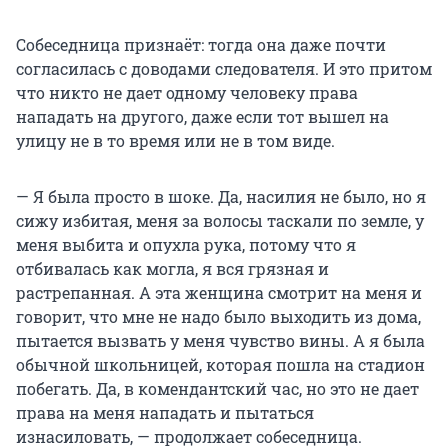
Собеседница признаёт: тогда она даже почти
согласилась с доводами следователя. И это притом
что никто не дает одному человеку права
нападать на другого, даже если тот вышел на
улицу не в то время или не в том виде.
— Я была просто в шоке. Да, насилия не было, но я
сижу избитая, меня за волосы таскали по земле, у
меня выбита и опухла рука, потому что я
отбивалась как могла, я вся грязная и
растрепанная. А эта женщина смотрит на меня и
говорит, что мне не надо было выходить из дома,
пытается вызвать у меня чувство вины. А я была
обычной школьницей, которая пошла на стадион
побегать. Да, в комендантский час, но это не дает
права на меня нападать и пытаться
изнасиловать, — продолжает собеседница.