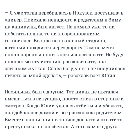
— Я уже тогда перебралась в Иркутск, поступила в
универ. Приехала ненадолго к родителям в Зиму
на каникулы, был август. Не помню уже, то ли
побегать пошла, то ли к соревнованиям
готовилась. Вышла на школьный стадион,
который находится через дорогу. Там на меня
напал парень и попытался изнасиловать. Не буду
полностью эту историю рассказывать, она
слишком жуткая. Слава богу, у него не получилось
ничего со мной сделать, — рассказывает Юлия.
Насильник был с другом. Тот никак не пытался
вмешаться в ситуацию, просто стоял в сторонке и
смотрел. Когда Юлии удалось отбиться и убежать,
она добралась домой и всё рассказала родителям.
Вместе с папой они пытались догнать и схватить
преступника, но он сбежал. А того самого друга