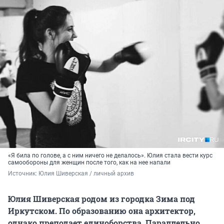
«Я била по голове, а с ним ничего не делалось». Юлия стала вести курс
самообороны для женщин после того, как на нее напали
Источник: 
Юлия Шиверская / личный архив
Юлия Шиверская родом из городка Зима под
Иркутском. По образованию она архитектор,
однако преподает единоборства. Параллельно