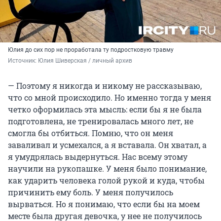
Юлия до сих пор не проработала ту подростковую травму
Источник: 
Юлия Шиверская / личный архив
— Поэтому я никогда и никому не рассказываю,
что со мной происходило. Но именно тогда у меня
четко оформилась эта мысль: если бы я не была
подготовлена, не тренировалась много лет, не
смогла бы отбиться. Помню, что он меня
заваливал и усмехался, а я вставала. Он хватал, а
я умудрялась выдернуться. Нас всему этому
научили на рукопашке. У меня было понимание,
как ударить человека голой рукой и куда, чтобы
причинить ему боль. У меня получилось
вырваться. Но я понимаю, что если бы на моем
месте была другая девочка, у нее не получилось