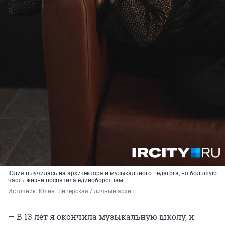
Юлия выучилась на архитектора и музыкального педагога, но большую
часть жизни посвятила единоборствам
Источник: 
Юлия Шиверская / личный архив
— В 13 лет я окончила музыкальную школу, и