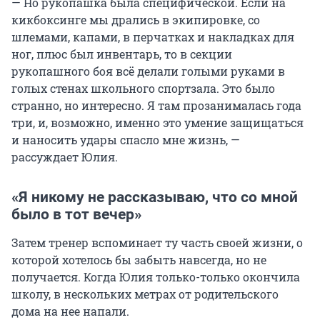
— Но рукопашка была специфической. Если на
кикбоксинге мы дрались в экипировке, со
шлемами, капами, в перчатках и накладках для
ног, плюс был инвентарь, то в секции
рукопашного боя всё делали голыми руками в
голых стенах школьного спортзала. Это было
странно, но интересно. Я там прозанималась года
три, и, возможно, именно это умение защищаться
и наносить удары спасло мне жизнь, —
рассуждает Юлия.
«Я никому не рассказываю, что со мной
было в тот вечер»
Затем тренер вспоминает ту часть своей жизни, о
которой хотелось бы забыть навсегда, но не
получается. Когда Юлия только-только окончила
школу, в нескольких метрах от родительского
дома на нее напали.