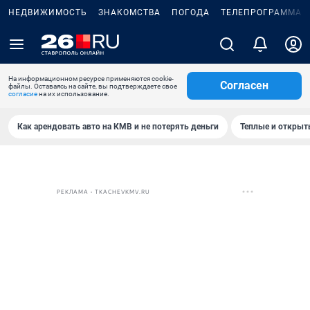
НЕДВИЖИМОСТЬ
ЗНАКОМСТВА
ПОГОДА
ТЕЛЕПРОГРАММА
На информационном ресурсе применяются cookie-
Согласен
файлы. Оставаясь на сайте, вы подтверждаете свое
согласие
на их использование.
Как арендовать авто на КМВ и не потерять деньги
Теплые и открыты
РЕКЛАМА • TKACHEVKMV.RU