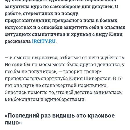
запустила курс по самообороне для девушек. О
работе, стереотипах по поводу
представительниц прекрасного пола в боевых
искусствах и о способах защитить себя в опасных
ситуациях симпатичная и хрупкая с виду Юлия
рассказала
IRCITY.RU
.
— Я смогла вырваться, отбиться от него и убежать.
Но если бы на моем месте была другая девчонка, у
нее бы не получилось, — говорит тренер-
преподаватель спортклуба Юлия Шиверская. В 17
лет она чуть не стала жертвой насильника.
Спастись помогло то, что всё детство занималась
кикбоксингом и единоборствами.
«Последний раз видишь это красивое
лицо»