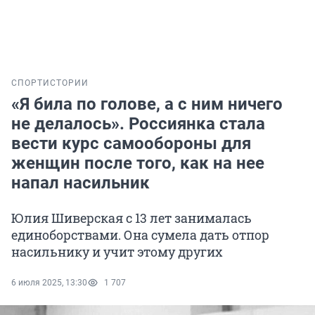
СПОРТ
ИСТОРИИ
«Я била по голове, а с ним ничего
не делалось». Россиянка стала
вести курс самообороны для
женщин после того, как на нее
напал насильник
Юлия Шиверская с 13 лет занималась
единоборствами. Она сумела дать отпор
насильнику и учит этому других
6 июля 2025, 13:30
1 707