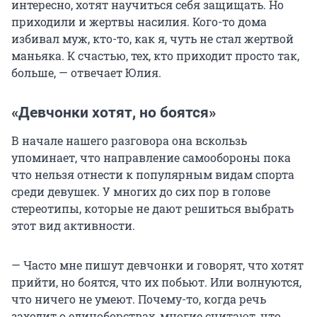
интересно, хотят научиться себя защищать. Но
приходили и жертвы насилия. Кого-то дома
избивал муж, кто-то, как я, чуть не стал жертвой
маньяка. К счастью, тех, кто приходит просто так,
больше, — отвечает Юлия.
«Девчонки хотят, но боятся»
В начале нашего разговора она вскользь
упоминает, что направление самообороны пока
что нельзя отнести к популярным видам спорта
среди девушек. У многих до сих пор в голове
стереотипы, которые не дают решиться выбрать
этот вид активности.
— Часто мне пишут девчонки и говорят, что хотят
прийти, но боятся, что их побьют. Или волнуются,
что ничего не умеют. Почему-то, когда речь
заходит о единоборствах, многие считают, что