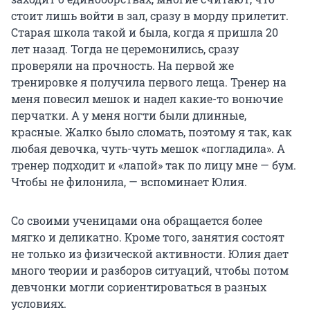
стоит лишь войти в зал, сразу в морду прилетит.
Старая школа такой и была, когда я пришла 20
лет назад. Тогда не церемонились, сразу
проверяли на прочность. На первой же
тренировке я получила первого леща. Тренер на
меня повесил мешок и надел какие-то вонючие
перчатки. А у меня ногти были длинные,
красные. Жалко было сломать, поэтому я так, как
любая девочка, чуть-чуть мешок «погладила». А
тренер подходит и «лапой» так по лицу мне — бум.
Чтобы не филонила, — вспоминает Юлия.
Со своими ученицами она обращается более
мягко и деликатно. Кроме того, занятия состоят
не только из физической активности. Юлия дает
много теории и разборов ситуаций, чтобы потом
девчонки могли сориентироваться в разных
условиях.