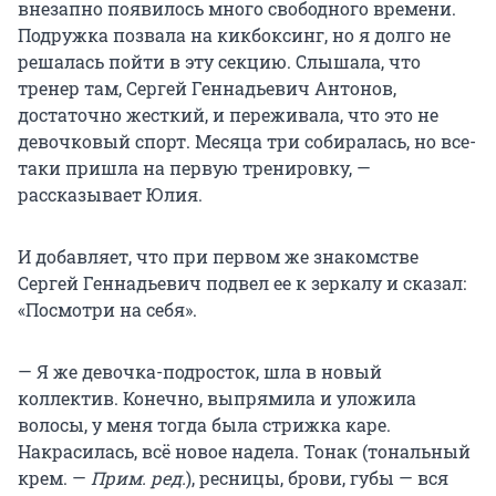
внезапно появилось много свободного времени.
Подружка позвала на кикбоксинг, но я долго не
решалась пойти в эту секцию. Слышала, что
тренер там, Сергей Геннадьевич Антонов,
достаточно жесткий, и переживала, что это не
девочковый спорт. Месяца три собиралась, но все-
таки пришла на первую тренировку, —
рассказывает Юлия.
И добавляет, что при первом же знакомстве
Сергей Геннадьевич подвел ее к зеркалу и сказал:
«Посмотри на себя».
— Я же девочка-подросток, шла в новый
коллектив. Конечно, выпрямила и уложила
волосы, у меня тогда была стрижка каре.
Накрасилась, всё новое надела. Тонак (тональный
крем. —
Прим. ред.
), ресницы, брови, губы — вся