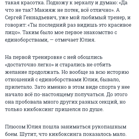
такая красотка. Подхожу к зеркалу и думаю: «Да
что не так? Макияж не потек, всё отлично». А
Сергей Геннадьевич, уже мой любимый тренер, и
говорит: «Ты последний раз видишь это красивое
лицо». Таким было мое первое знакомство с
единоборствами, — отмечает Юлия.
На первой тренировке с ней обошлись
«достаточно легко» и старались не отбить
желание продолжать. Но вообще за всю историю
отношений с единоборствами Юлии, бывало,
прилетало. Зато именно в этом виде спорта у нее
начало всё по-настоящему получаться. До этого
она пробовала много других разных секций, но
только кикбоксинг пришелся по душе.
Плюсом Юлия пошла заниматься рукопашным
боем. Шутит, что кикбоксинга показалось мало.