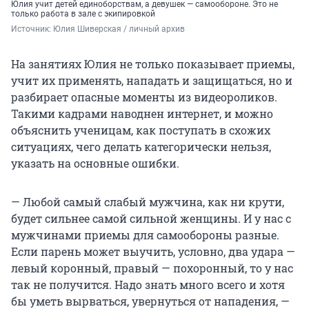
Юлия учит детей единоборствам, а девушек — самообороне. Это не
только работа в зале с экипировкой
Источник: 
Юлия Шиверская / личный архив
На занятиях Юлия не только показывает приемы,
учит их применять, нападать и защищаться, но и
разбирает опасные моменты из видеороликов.
Такими кадрами наводнен интернет, и можно
объяснить ученицам, как поступать в схожих
ситуациях, чего делать категорически нельзя,
указать на основные ошибки.
— Любой самый слабый мужчина, как ни крути,
будет сильнее самой сильной женщины. И у нас с
мужчинами приемы для самообороны разные.
Если парень может выучить, условно, два удара —
левый коронный, правый — похоронный, то у нас
так не получится. Надо знать много всего и хотя
бы уметь вырваться, увернуться от нападения, —