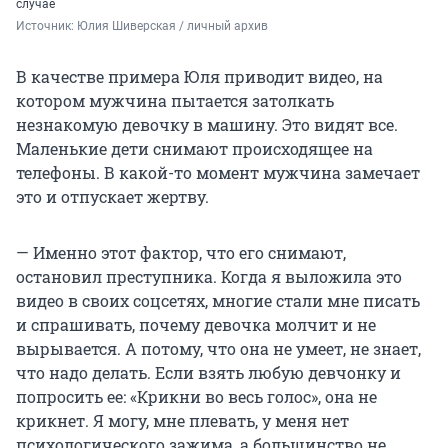
случае
Источник: 
Юлия Шиверская / личный архив
В качестве примера Юля приводит видео, на
котором мужчина пытается затолкать
незнакомую девочку в машину. Это видят все.
Маленькие дети снимают происходящее на
телефоны. В какой-то момент мужчина замечает
это и отпускает жертву.
— Именно этот фактор, что его снимают,
остановил преступника. Когда я выложила это
видео в своих соцсетях, многие стали мне писать
и спрашивать, почему девочка молчит и не
вырывается. А потому, что она не умеет, не знает,
что надо делать. Если взять любую девчонку и
попросить ее: «Крикни во весь голос», она не
крикнет. Я могу, мне плевать, у меня нет
психологического зажима, а большинство не