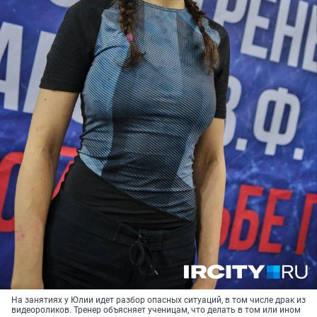
На занятиях у Юлии идет разбор опасных ситуаций, в том числе драк из
видеороликов. Тренер объясняет ученицам, что делать в том или ином