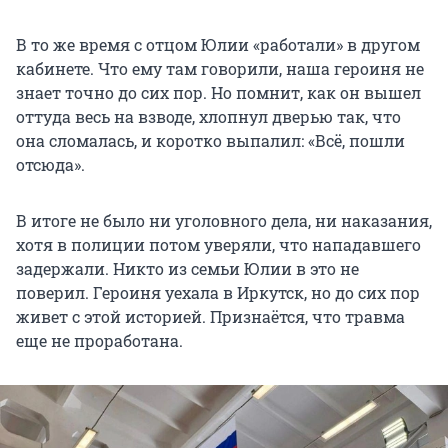
В то же время с отцом Юлии «работали» в другом
кабинете. Что ему там говорили, наша героиня не
знает точно до сих пор. Но помнит, как он вышел
оттуда весь на взводе, хлопнул дверью так, что
она сломалась, и коротко выпалил: «Всё, пошли
отсюда».
В итоге не было ни уголовного дела, ни наказания,
хотя в полиции потом уверяли, что нападавшего
задержали. Никто из семьи Юлии в это не
поверил. Героиня уехала в Иркутск, но до сих пор
живет с этой историей. Признаётся, что травма
еще не проработана.