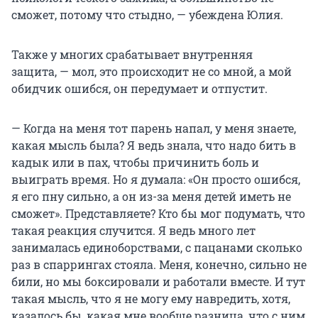
сможет, потому что стыдно, — убеждена Юлия.
Также у многих срабатывает внутренняя
защита, — мол, это происходит не со мной, а мой
обидчик ошибся, он передумает и отпустит.
— Когда на меня тот парень напал, у меня знаете,
какая мысль была? Я ведь знала, что надо бить в
кадык или в пах, чтобы причинить боль и
выиграть время. Но я думала: «Он просто ошибся,
я его пну сильно, а он из-за меня детей иметь не
сможет». Представляете? Кто бы мог подумать, что
такая реакция случится. Я ведь много лет
занималась единоборствами, с пацанами сколько
раз в спаррингах стояла. Меня, конечно, сильно не
били, но мы боксировали и работали вместе. И тут
такая мысль, что я не могу ему навредить, хотя,
казалось бы, какая мне вообще разница, что с ним