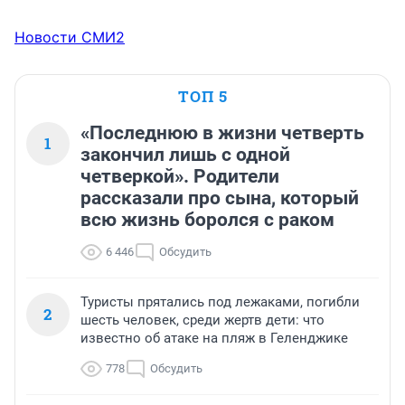
Новости СМИ2
ТОП 5
«Последнюю в жизни четверть
1
закончил лишь с одной
четверкой». Родители
рассказали про сына, который
всю жизнь боролся с раком
6 446
Обсудить
Туристы прятались под лежаками, погибли
2
шесть человек, среди жертв дети: что
известно об атаке на пляж в Геленджике
778
Обсудить