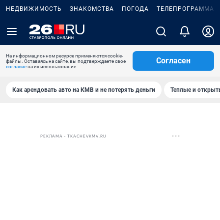
НЕДВИЖИМОСТЬ
ЗНАКОМСТВА
ПОГОДА
ТЕЛЕПРОГРАММА
На информационном ресурсе применяются cookie-
Согласен
файлы. Оставаясь на сайте, вы подтверждаете свое
согласие
на их использование.
Как арендовать авто на КМВ и не потерять деньги
Теплые и открыты
РЕКЛАМА • TKACHEVKMV.RU