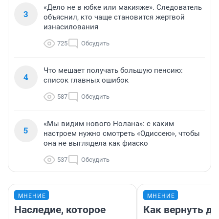
«Дело не в юбке или макияже». Следователь
3
объяснил, кто чаще становится жертвой
изнасилования
725
Обсудить
Что мешает получать большую пенсию:
4
список главных ошибок
587
Обсудить
«Мы видим нового Нолана»: с каким
5
настроем нужно смотреть «Одиссею», чтобы
она не выглядела как фиаско
537
Обсудить
МНЕНИЕ
МНЕНИЕ
Наследие, которое
Как вернуть де