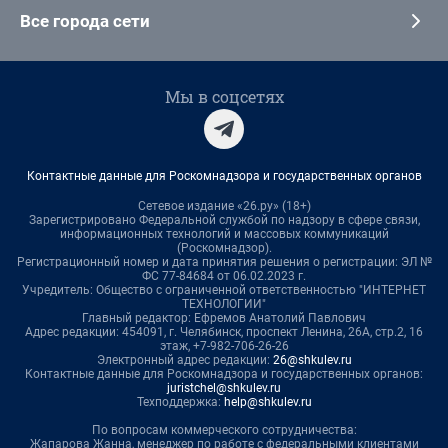
Все города сети
Мы в соцсетях
Контактные данные для Роскомнадзора и государственных органов
Сетевое издание «26.ру» (18+)
Зарегистрировано Федеральной службой по надзору в сфере связи,
информационных технологий и массовых коммуникаций
(Роскомнадзор).
Регистрационный номер и дата принятия решения о регистрации: ЭЛ №
ФС 77-84684 от 06.02.2023 г.
Учредитель: Общество с ограниченной ответственностью "ИНТЕРНЕТ
ТЕХНОЛОГИИ"
Главный редактор: Ефремов Анатолий Павлович
Адрес редакции: 454091, г. Челябинск, проспект Ленина, 26А, стр.2, 16
этаж, +7-982-706-26-26
Электронный адрес редакции:
26@shkulev.ru
Контактные данные для Роскомнадзора и государственных органов:
juristchel@shkulev.ru
Техподдержка:
help@shkulev.ru
По вопросам коммерческого сотрудничества:
Жапарова Жанна, менеджер по работе с федеральными клиентами