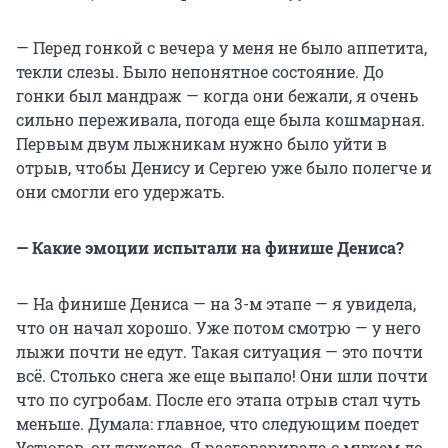
— Перед гонкой с вечера у меня не было аппетита,
текли слезы. Было непонятное состояние. До
гонки был мандраж — когда они бежали, я очень
сильно переживала, погода еще была кошмарная.
Первым двум лыжникам нужно было уйти в
отрыв, чтобы Денису и Сергею уже было полегче и
они смогли его удержать.
— Какие эмоции испытали на финише Дениса?
— На финише Дениса — на 3-м этапе — я увидела,
что он начал хорошо. Уже потом смотрю — у него
лыжи почти не едут. Такая ситуация — это почти
всё. Столько снега же еще выпало! Они шли почти
что по сугробам. После его этапа отрыв стал чуть
меньше. Думала: главное, что следующим поедет
Устюгов, он тяжелее. Я разговаривала с мужем до