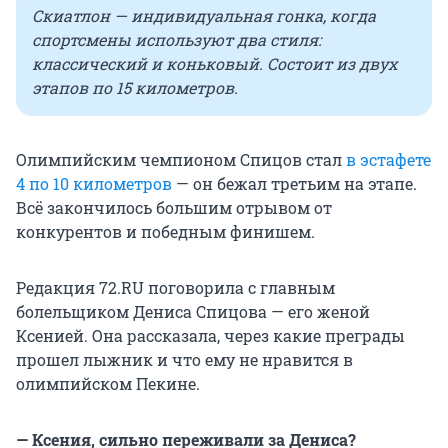
Скиатлон — индивидуальная гонка, когда
спортсмены используют два стиля:
классический и коньковый. Состоит из двух
этапов по 15 километров.
Олимпийским чемпионом Спицов стал
в эстафете
4 по 10 километров
— он бежал третьим на этапе.
Всё закончилось большим отрывом от
конкурентов и победным финишем.
Редакция 72.RU поговорила с главным
болельщиком Дениса Спицова — его женой
Ксенией. Она рассказала, через какие преграды
прошел лыжник и что ему не нравится в
олимпийском Пекине.
— Ксения, сильно переживали за Дениса?