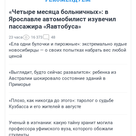
«Четыре месяца больничных»: в
Ярославле автомобилист изувечил
пассажира «Яавтобуса»
23 часа
16 373
48
«Ела одни булочки и пирожные»: экстремально худые
новосибирцы — о своих попытках набрать вес любой
ценой
«Выглядит, будто сейчас развалится»: ребенка из
Австралии шокировало состояние зданий в
Приморье
«Плохо, как никогда до этого»: таролог о судьбе
Кузбасса и его жителей в августе
Ученый в изгнании: какую тайну хранит могила
профессора уфимского вуза, которого обожали
студенты