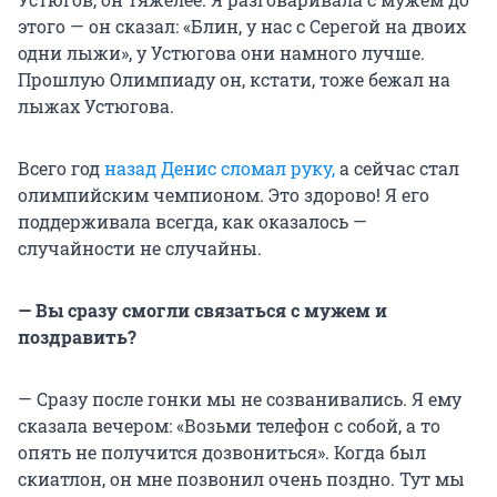
этого — он сказал: «Блин, у нас с Серегой на двоих
одни лыжи», у Устюгова они намного лучше.
Прошлую Олимпиаду он, кстати, тоже бежал на
лыжах Устюгова.
Всего год
назад Денис сломал руку,
а сейчас стал
олимпийским чемпионом. Это здорово! Я его
поддерживала всегда, как оказалось —
случайности не случайны.
— Вы сразу смогли связаться с мужем и
поздравить?
— Сразу после гонки мы не созванивались. Я ему
сказала вечером: «Возьми телефон с собой, а то
опять не получится дозвониться». Когда был
скиатлон, он мне позвонил очень поздно. Тут мы