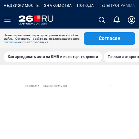
НЕДВИЖИМОСТЬ
ЗНАКОМСТВА
ПОГОДА
ТЕЛЕПРОГРАММА
На информационном ресурсе применяются cookie-
Согласен
файлы. Оставаясь на сайте, вы подтверждаете свое
согласие
на их использование.
Как арендовать авто на КМВ и не потерять деньги
Теплые и открыты
РЕКЛАМА • TKACHEVKMV.RU