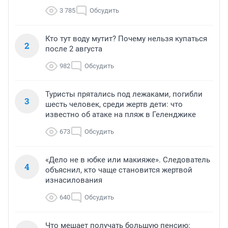
3 785
Обсудить
Кто тут воду мутит? Почему нельзя купаться
2
после 2 августа
982
Обсудить
Туристы прятались под лежаками, погибли
3
шесть человек, среди жертв дети: что
известно об атаке на пляж в Геленджике
673
Обсудить
«Дело не в юбке или макияже». Следователь
4
объяснил, кто чаще становится жертвой
изнасилования
640
Обсудить
Что мешает получать большую пенсию: