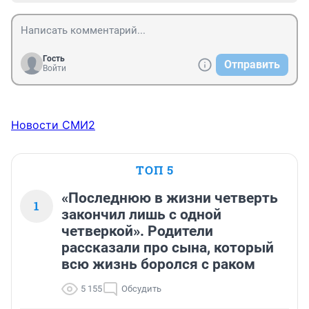
Гость
Отправить
Войти
Новости СМИ2
ТОП 5
«Последнюю в жизни четверть
1
закончил лишь с одной
четверкой». Родители
рассказали про сына, который
всю жизнь боролся с раком
5 155
Обсудить