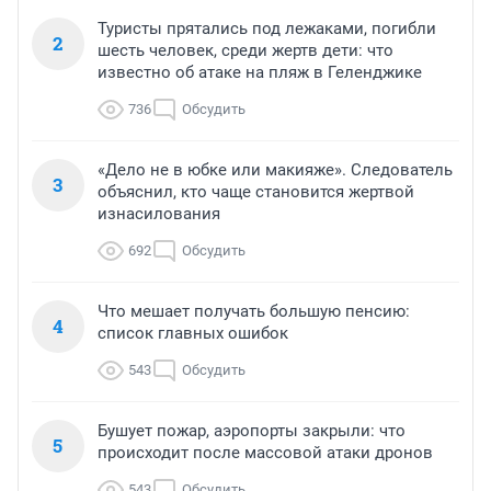
Туристы прятались под лежаками, погибли
2
шесть человек, среди жертв дети: что
известно об атаке на пляж в Геленджике
736
Обсудить
«Дело не в юбке или макияже». Следователь
3
объяснил, кто чаще становится жертвой
изнасилования
692
Обсудить
Что мешает получать большую пенсию:
4
список главных ошибок
543
Обсудить
Бушует пожар, аэропорты закрыли: что
5
происходит после массовой атаки дронов
543
Обсудить