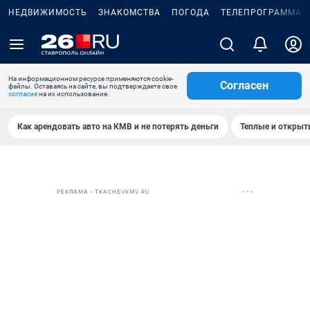
НЕДВИЖИМОСТЬ
ЗНАКОМСТВА
ПОГОДА
ТЕЛЕПРОГРАММА
На информационном ресурсе применяются cookie-
Согласен
файлы. Оставаясь на сайте, вы подтверждаете свое
согласие
на их использование.
Как арендовать авто на КМВ и не потерять деньги
Теплые и открыты
РЕКЛАМА • TKACHEVKMV.RU