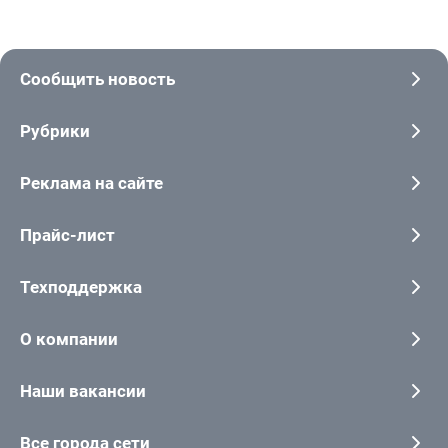
Сообщить новость
Рубрики
Реклама на сайте
Прайс-лист
Техподдержка
О компании
Наши вакансии
Все города сети