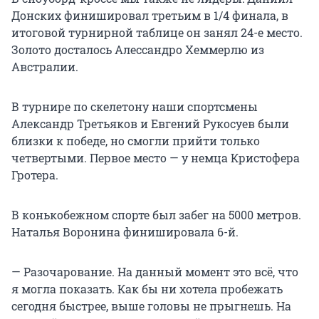
Донских финишировал третьим в 1/4 финала, в
итоговой турнирной таблице он занял 24-е место.
Золото досталось Алессандро Хеммерлю из
Австралии.
В турнире по скелетону наши спортсмены
Александр Третьяков и Евгений Рукосуев были
близки к победе, но смогли прийти только
четвертыми. Первое место — у немца Кристофера
Гротера.
В конькобежном спорте был забег на 5000 метров.
Наталья Воронина финишировала 6-й.
— Разочарование. На данный момент это всё, что
я могла показать. Как бы ни хотела пробежать
сегодня быстрее, выше головы не прыгнешь. На