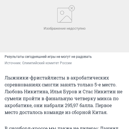
Результаты сегодняшней игры не могут не радовать
Источник: 
Олимпийский комитет России
Лыжники-фристайлисты в акробатических
соревнованиях смогли занять только 5-е место.
Любовь Никитина, Илья Буров и Стас Никитин не
сумели пройти в финальную четверку микса по
акробатике, они набрали 295,97 балла. Первое
место досталось команде из сборной Китая.
В сноуборд-кроссе мы также не лидеры: Даниил