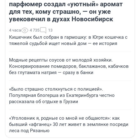
парфюмер создал «уютный» аромат
для тех, кому страшно, — он уже
увековечил в духах Новосибирск
4 часа
4 735
13
Кишечник был собран в гармошку: в Югре кошечка с
тяжелой судьбой ищет новый дом — ее история
Модные рецепты соусов от молодой хозяйки.
Консервирование помидоров, баклажанов, кабачков
без глутамата натрия — сразу в банки
«Было страшно столкнуться с полицией».
Популярная блогерша из Екатеринбурга честно
рассказала об отдыхе в Грузии
«Уголовник я, родные со мной не общаются»: как
бывший «афганец» 30 лет живет в землянке посреди
леса под Рязанью