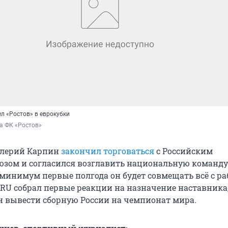
л «Ростов» в еврокубки
а ФК «Ростов»
алерий Карпин
закончил торговаться
с Российским
зом и согласился возглавить национальную команду
 минимум первые полгода он будет совмещать всё с ра
1.RU собрал первые реакции на назначение наставника
 вывести сборную России на чемпионат мира.