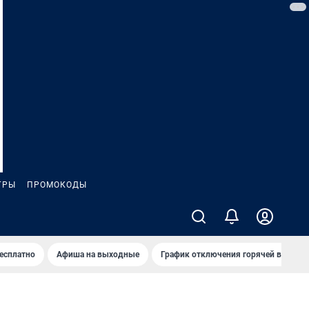
ГРЫ
ПРОМОКОДЫ
бесплатно
Афиша на выходные
График отключения горячей воды в