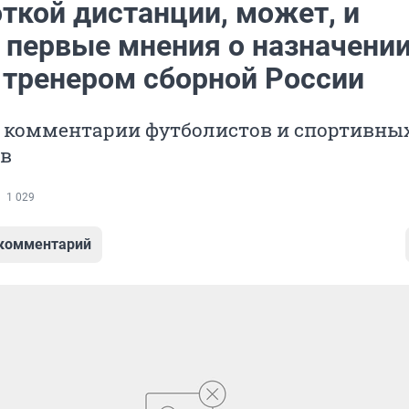
ткой дистанции, может, и
: первые мнения о назначени
 тренером сборной России
 комментарии футболистов и спортивны
в
1 029
 комментарий