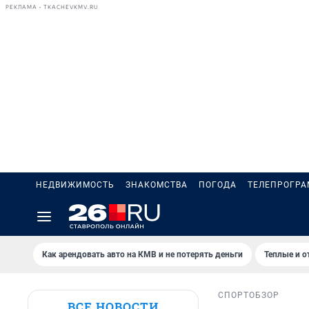
РЕКЛАМА • TKACHEVKMV.RU
НЕДВИЖИМОСТЬ
ЗНАКОМСТВА
ПОГОДА
ТЕЛЕПРОГР
Как арендовать авто на КМВ и не потерять деньги
Теплые и о
СПОРТ
ОБЗОР
ВСЕ НОВОСТИ