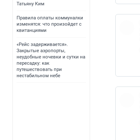
Татьяну Ким
Правила оплаты коммуналки
изменятся: что произойдет с
квитанциями
«Рейс задерживается».
Закрытые аэропорты,
неудобные ночевки и сутки на
пересадку: как
путешествовать при
нестабильном небе
https://t.co/nkB