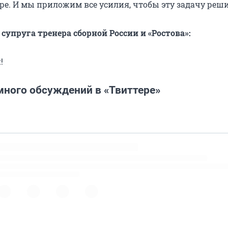
аре. И мы приложим все усилия, чтобы эту задачу реши
супруга тренера сборной России и «Ростова»:
!
много обсуждений в «Твиттере»
/17WnboRupZ