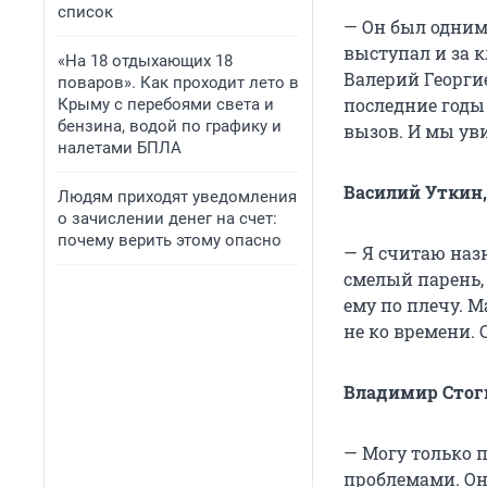
список
— Он был одним
выступал и за к
«На 18 отдыхающих 18
Валерий Георги
поваров». Как проходит лето в
последние годы 
Крыму с перебоями света и
бензина, водой по графику и
вызов. И мы уви
налетами БПЛА
Василий Уткин
Людям приходят уведомления
о зачислении денег на счет:
почему верить этому опасно
— Я считаю наз
смелый парень,
ему по плечу. М
не ко времени. 
Владимир Стог
— Могу только 
проблемами. Они