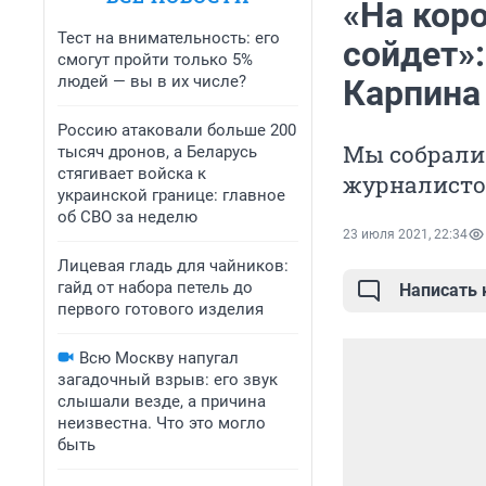
«На коро
Тест на внимательность: его
сойдет»
смогут пройти только 5%
людей — вы в их числе?
Карпина
Россию атаковали больше 200
Мы собрали
тысяч дронов, а Беларусь
стягивает войска к
журналисто
украинской границе: главное
об СВО за неделю
23 июля 2021, 22:34
Лицевая гладь для чайников:
гайд от набора петель до
Написать
первого готового изделия
Всю Москву напугал
загадочный взрыв: его звук
слышали везде, а причина
неизвестна. Что это могло
быть