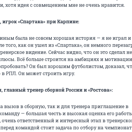
и, хотя идея с совмещением мне не очень нравится.
игрок «Спартака» при Карпине:
пиным была не совсем хорошая история — я не играл и
ле того, как он ушел из «Спартака», он немного перезаг
енерское видение. Сейчас видно, что он это сделал не
 плюсы. Всё больше строится на амбициях и мотивации
опробовать? Он был хорошим футболистом, доказал, ч
в РПЛ. Он может строить игру.
, главный тренер сборной России и «Ростова»:
а вызов в сборную, так и для тренера приглашение в
оманду — большая честь и высокая оценка его работы
, очень ответственный и интересный этап в тренерско
с перед командой стоит задача по отбору на чемпиона