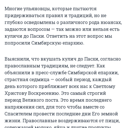
Многие ульяновцы, которые пытаются
придерживаться правил и традиций, но не
глубоко осведомлены о различного рода нюансах,
задаются вопросом — так можно или нельзя есть
куличи до Пасхи. Ответить на этот вопрос мы
попросили Симбирскую епархию.
Выяснили, что вкушать кулич до Пасхи, согласно
православным традициям, не следует. Как
объяснили в пресс-службе Симбирской епархии,
страстная седмица — особый период, каждый
день которого приближает всех нас к Светлому
Христову Воскресению. Это самый строгий
период Великого поста. Это время последнего
напряжения сил, для того чтобы вместе со
Спасителем провести последние дни Его земной
жизни. Православные воздерживаются от пищи,
содержащей молоко, яйца и другие продукты