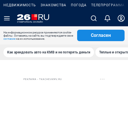
НЕДВИЖИМОСТЬ
ЗНАКОМСТВА
ПОГОДА
ТЕЛЕПРОГРАММА
На информационном ресурсе применяются cookie-
Согласен
файлы. Оставаясь на сайте, вы подтверждаете свое
согласие
на их использование.
Как арендовать авто на КМВ и не потерять деньги
Теплые и открыты
РЕКЛАМА • TKACHEVKMV.RU