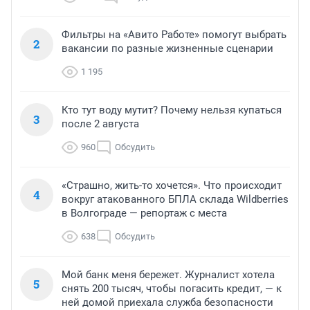
Фильтры на «Авито Работе» помогут выбрать
2
вакансии по разные жизненные сценарии
1 195
Кто тут воду мутит? Почему нельзя купаться
3
после 2 августа
960
Обсудить
«Страшно, жить-то хочется». Что происходит
4
вокруг атакованного БПЛА склада Wildberries
в Волгограде — репортаж с места
638
Обсудить
Мой банк меня бережет. Журналист хотела
5
снять 200 тысяч, чтобы погасить кредит, — к
ней домой приехала служба безопасности