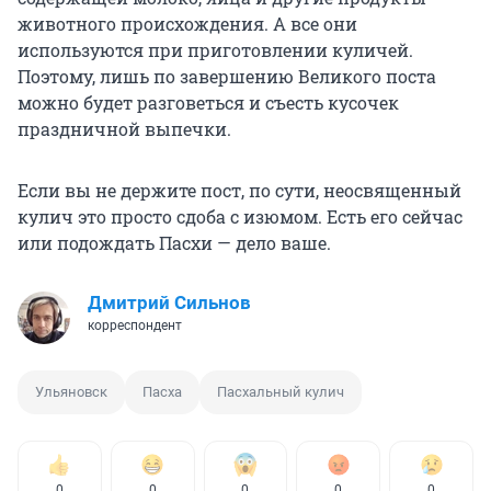
животного происхождения. А все они
используются при приготовлении куличей.
Поэтому, лишь по завершению Великого поста
можно будет разговеться и съесть кусочек
праздничной выпечки.
Если вы не держите пост, по сути, неосвященный
кулич это просто сдоба с изюмом. Есть его сейчас
или подождать Пасхи — дело ваше.
Дмитрий Сильнов
корреспондент
Ульяновск
Пасха
Пасхальный кулич
0
0
0
0
0