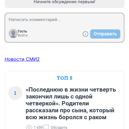
Начните обсуждение первым!
Гость
Отправить
Войти
Новости СМИ2
ТОП 5
«Последнюю в жизни четверть
1
закончил лишь с одной
четверкой». Родители
рассказали про сына, который
всю жизнь боролся с раком
1 659
Обсудить