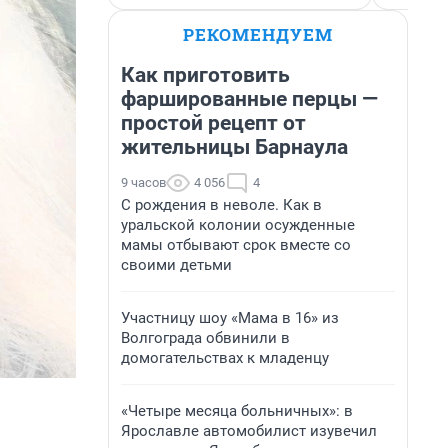
РЕКОМЕНДУЕМ
Как приготовить
фаршированные перцы —
простой рецепт от
жительницы Барнаула
9 часов
4 056
4
С рождения в неволе. Как в
уральской колонии осужденные
мамы отбывают срок вместе со
своими детьми
Участницу шоу «Мама в 16» из
Волгограда обвинили в
домогательствах к младенцу
«Четыре месяца больничных»: в
Ярославле автомобилист изувечил