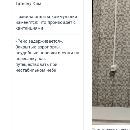
Татьяну Ким
Правила оплаты коммуналки
изменятся: что произойдет с
квитанциями
«Рейс задерживается».
Закрытые аэропорты,
неудобные ночевки и сутки на
пересадку: как
путешествовать при
нестабильном небе
Фото, которое загруз