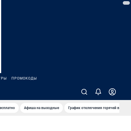
ГРЫ
ПРОМОКОДЫ
бесплатно
Афиша на выходные
График отключения горячей воды в