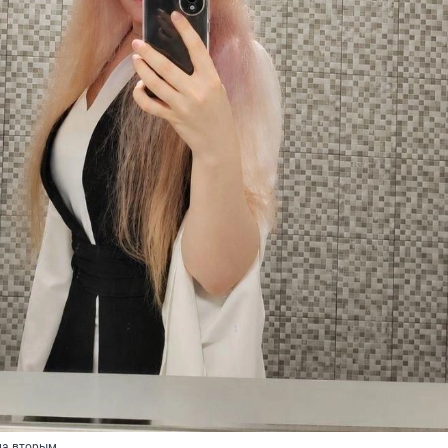
ила вторым