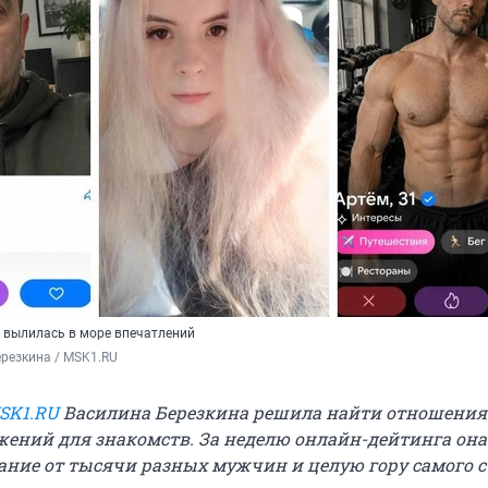
 вылилась в море впечатлений
резкина / MSK1.RU
SK1.RU
Василина Березкина решила найти отношения
жений для знакомств. За неделю онлайн-дейтинга она
ние от тысячи разных мужчин и целую гору самого 