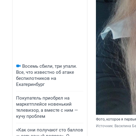
Восемь сбили, три упали.
Все, что известно об атаке
беспилотников на
Екатеринбург
Покупатель приобрел на
маркетплейсе новенький
телевизор, а вместе с ним —
кучу проблем
Фото, которое я первы
Источник: 
Василина Бе
«Как они получают сто баллов