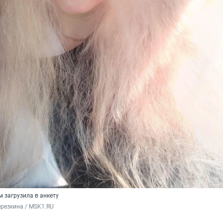
м загрузила в анкету
резкина / MSK1.RU