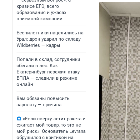
— серьезный вопрос». О
кризисе ЕГЭ, всего
образования и ужасах
приемной кампании
Беспилотники нацелились на
Урал: дрон ударил по складу
Wildberries — кадры
Попали в склад, сотрудники
сбегали в лес. Как
Екатеринбург пережил атаку
БПЛА — следили в режиме
онлайн
Вам обязаны повысить
зарплату — причина
«Если сверху летит ракета и
сжигает мой товар, то это не
мой риск». Основатель Levrana
обрушился с критикой на