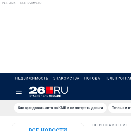
РЕКЛАМА • TKACHEVKMV.RU
НЕДВИЖИМОСТЬ
ЗНАКОМСТВА
ПОГОДА
ТЕЛЕПРОГР
Как арендовать авто на КМВ и не потерять деньги
Теплые и о
ОН И ОНА
МНЕНИЕ
ВСЕ НОВОСТИ