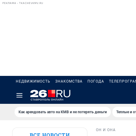
РЕКЛАМА • TKACHEVKMV.RU
НЕДВИЖИМОСТЬ
ЗНАКОМСТВА
ПОГОДА
ТЕЛЕПРОГР
Как арендовать авто на КМВ и не потерять деньги
Теплые и о
ОН И ОНА
ВСЕ НОВОСТИ