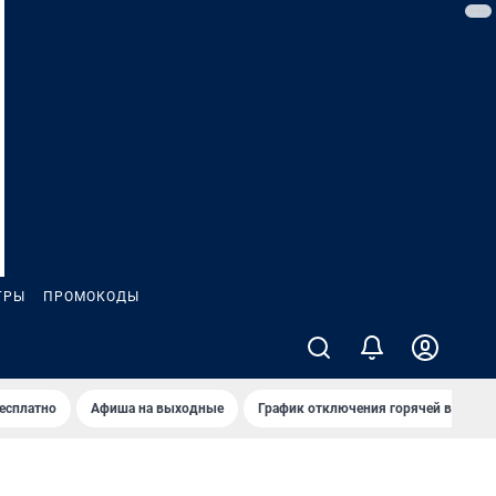
ГРЫ
ПРОМОКОДЫ
бесплатно
Афиша на выходные
График отключения горячей воды в