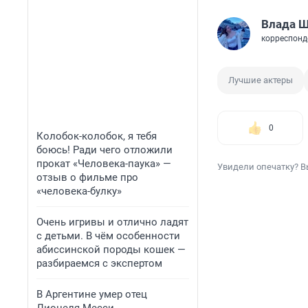
Влада 
корреспонд
Лучшие актеры
0
Колобок-колобок, я тебя
боюсь! Ради чего отложили
прокат «Человека-паука» —
Увидели опечатку? В
отзыв о фильме про
«человека-булку»
Очень игривы и отлично ладят
с детьми. В чём особенности
абиссинской породы кошек —
разбираемся с экспертом
В Аргентине умер отец