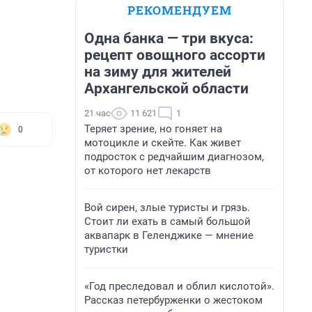
РЕКОМЕНДУЕМ
Одна банка — три вкуса:
рецепт овощного ассорти
на зиму для жителей
Архангельской области
21 час
11 621
1
Теряет зрение, но гоняет на
0
мотоцикле и скейте. Как живет
подросток с редчайшим диагнозом,
от которого нет лекарств
Вой сирен, злые туристы и грязь.
Стоит ли ехать в самый большой
аквапарк в Геленджике — мнение
туристки
«Год преследовал и облил кислотой».
Рассказ петербурженки о жестоком