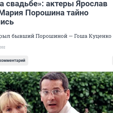
а свадьбе»: актеры Ярослав
 Мария Порошина тайно
ись
крыл бывший Порошиной — Гоша Куценко
332
 комментарий