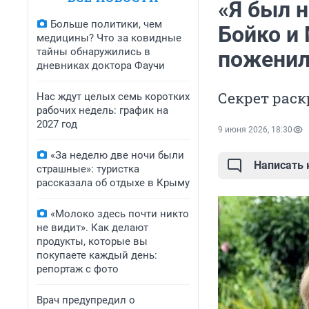
«Я был н
Больше политики, чем
Бойко и
медицины? Что за ковидные
тайны обнаружились в
поженил
дневниках доктора Фаучи
Секрет рас
Нас ждут целых семь коротких
рабочих недель: график на
2027 год
9 июня 2026, 18:30
«За неделю две ночи были
Написать
страшные»: туристка
рассказала об отдыхе в Крыму
«Молоко здесь почти никто
не видит». Как делают
продукты, которые вы
покупаете каждый день:
репортаж с фото
Врач предупредил о