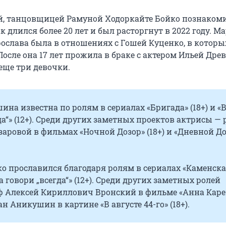
, танцовщицей Рамуной Ходоркайте Бойко познакоми
ак длился более 20 лет и был расторгнут в 2022 году. М
ослава была в отношениях с Гошей Куценко, в которы
После она 17 лет прожила в браке с актером Ильей Дре
еще три девочки.
на известна по ролям в сериалах «Бригада» (18+) и «
да“» (12+). Среди других заметных проектов актрисы — 
аровой в фильмах «Ночной Дозор» (18+) и «Дневной До
о прославился благодаря ролям в сериалах «Каменска
да говори „всегда“» (12+). Среди других заметных ролей
аф Алексей Кириллович Вронский в фильме «Анна Кар
ан Аникушин в картине «В августе 44-го» (18+).