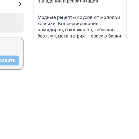
нападении и реабилитации
Модные рецепты соусов от молодой
хозяйки. Консервирование
помидоров, баклажанов, кабачков
без глутамата натрия — сразу в банки
равить