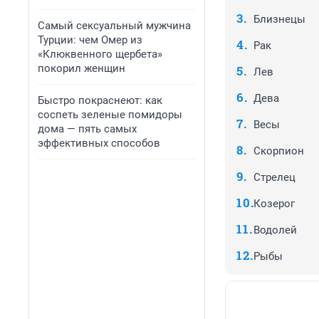
Близнецы
Самый сексуальный мужчина
Турции: чем Омер из
Рак
«Клюквенного щербета»
покорил женщин
Лев
Дева
Быстро покраснеют: как
соспеть зеленые помидоры
Весы
дома — пять самых
эффективных способов
Скорпион
Стрелец
Козерог
Водолей
Рыбы