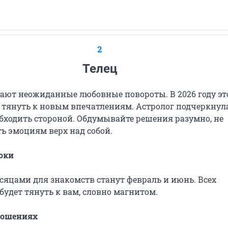
2
Телец
ают неожиданные любовные повороты. В 2026 году эт
т тянуть к новым впечатлениям. Астролог подчеркнула
обходить стороной. Обдумывайте решения разумно, не
ь эмоциям верх над собой.
оки
яцами для знакомств станут февраль и июнь. Всех
удет тянуть к вам, словно магнитом.
ношениях