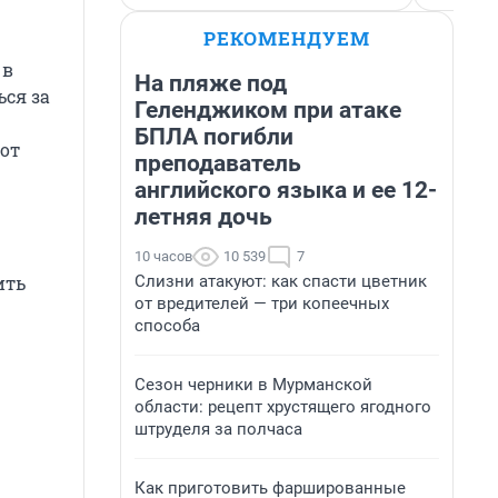
РЕКОМЕНДУЕМ
 в
На пляже под
ься за
Геленджиком при атаке
БПЛА погибли
 от
преподаватель
английского языка и ее 12-
летняя дочь
10 часов
10 539
7
Слизни атакуют: как спасти цветник
ить
от вредителей — три копеечных
способа
Сезон черники в Мурманской
области: рецепт хрустящего ягодного
штруделя за полчаса
Как приготовить фаршированные