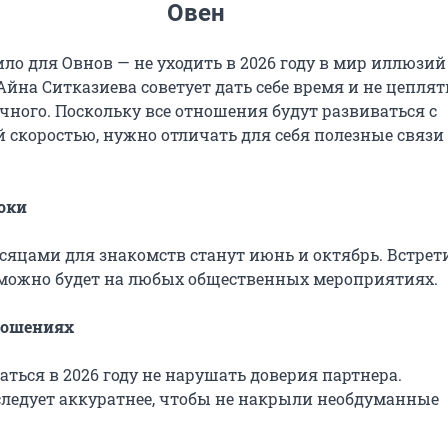
Овен
ло для Овнов — не уходить в 2026 году в мир иллюзий
йна Ситказиева советует дать себе время и не цеплят
чного. Поскольку все отношения будут развиваться с
 скоростью, нужно отличать для себя полезные связи
оки
яцами для знакомств станут июнь и октябрь. Встрет
можно будет на любых общественных мероприятиях.
ношениях
ться в 2026 году не нарушать доверия партнера.
следует аккуратнее, чтобы не накрыли необдуманные