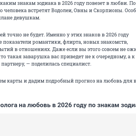
 каким знакам зодиака в 2026 году повезет в любви. П
го человека встретят Водолеи, Овны и Скорпионы. Осо
 плане девушкам.
ей точно не будет. Именно у этих знаков в 2026 году
 показатели романтики, флирта, новых знакомств,
ытий в отношениях. Даже если вы этого совсем не ож
что такая заварушка вас приведет не к очередному, а к
партнеру, — поделилась специалист.
оем карты и дадим подробный прогноз на любовь для 
олога на любовь в 2026 году по знакам зоди