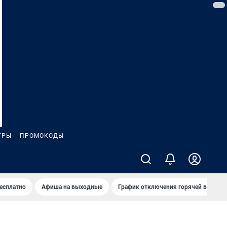
ГРЫ
ПРОМОКОДЫ
бесплатно
Афиша на выходные
График отключения горячей воды в