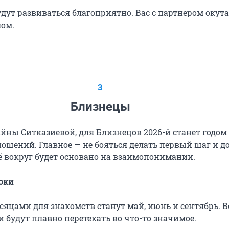
дут развиваться благоприятно. Вас с партнером окута
ом.
3
Близнецы
Айны Ситказиевой, для Близнецов 2026-й станет годом
ношений. Главное — не бояться делать первый шаг и д
ё вокруг будет основано на взаимопонимании.
оки
яцами для знакомств станут май, июнь и сентябрь. В
 будут плавно перетекать во что-то значимое.