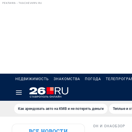
РЕКЛАМА • TKACHEVKMV.RU
НЕДВИЖИМОСТЬ
ЗНАКОМСТВА
ПОГОДА
ТЕЛЕПРОГР
Как арендовать авто на КМВ и не потерять деньги
Теплые и о
ОН И ОНА
ОБЗОР
ВСЕ НОВОСТИ