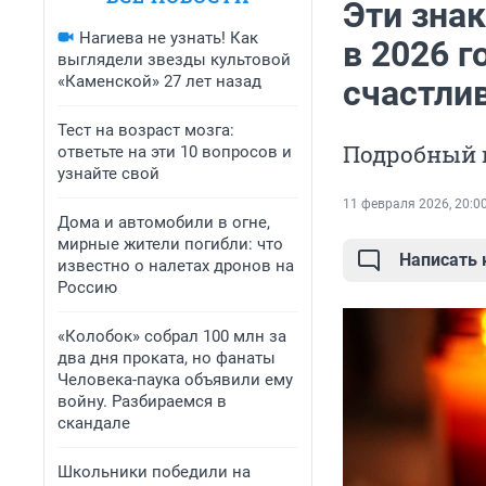
Эти зна
Нагиева не узнать! Как
в 2026 г
выглядели звезды культовой
«Каменской» 27 лет назад
счастли
Тест на возраст мозга:
Подробный 
ответьте на эти 10 вопросов и
узнайте свой
11 февраля 2026, 20:0
Дома и автомобили в огне,
мирные жители погибли: что
Написать
известно о налетах дронов на
Россию
«Колобок» собрал 100 млн за
два дня проката, но фанаты
Человека-паука объявили ему
войну. Разбираемся в
скандале
Школьники победили на