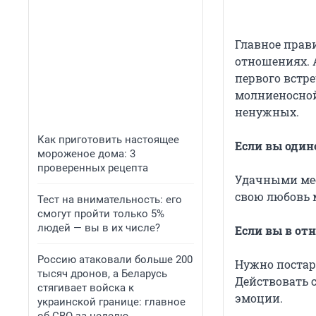
Главное прави
отношениях. А
первого встре
молниеносной
ненужных.
Как приготовить настоящее
Если вы один
мороженое дома: 3
проверенных рецепта
Удачными мес
свою любовь 
Тест на внимательность: его
смогут пройти только 5%
людей — вы в их числе?
Если вы в от
Россию атаковали больше 200
Нужно постара
тысяч дронов, а Беларусь
Действовать 
стягивает войска к
эмоции.
украинской границе: главное