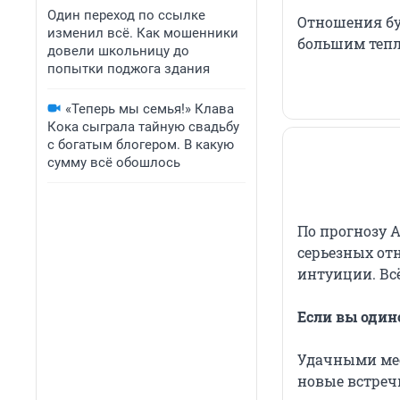
Один переход по ссылке
Отношения бу
изменил всё. Как мошенники
большим тепл
довели школьницу до
попытки поджога здания
«Теперь мы семья!» Клава
Кока сыграла тайную свадьбу
с богатым блогером. В какую
сумму всё обошлось
По прогнозу 
серьезных от
интуиции. Вс
Если вы один
Удачными мес
новые встречи