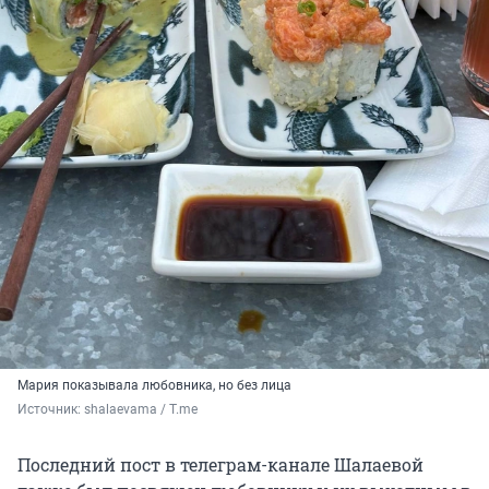
Мария показывала любовника, но без лица
Источник: 
shalaevama / T.me
Последний пост в телеграм-канале Шалаевой