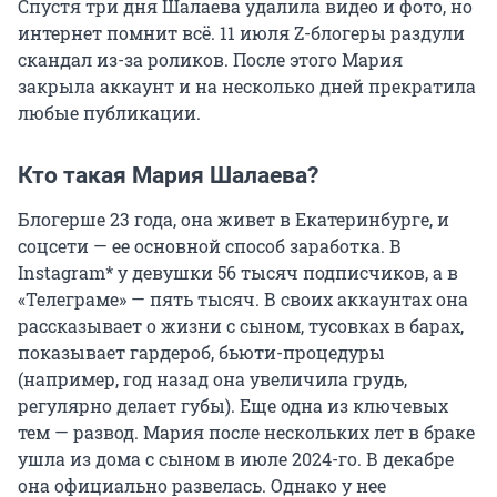
Спустя три дня Шалаева удалила видео и фото, но
интернет помнит всё. 11 июля Z-блогеры раздули
скандал из-за роликов. После этого Мария
закрыла аккаунт и на несколько дней прекратила
любые публикации.
Кто такая Мария Шалаева?
Блогерше 23 года, она живет в Екатеринбурге, и
соцсети — ее основной способ заработка. В
Instagram* у девушки
56 тысяч
подписчиков, а в
«Телеграме» — пять тысяч. В своих аккаунтах она
рассказывает о жизни с сыном, тусовках в барах,
показывает гардероб, бьюти-процедуры
(например, год назад она увеличила грудь,
регулярно делает губы). Еще одна из ключевых
тем — развод. Мария после нескольких лет в браке
ушла из дома с сыном в июле 2024-го. В декабре
она официально развелась. Однако у нее