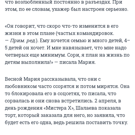
что возлюбленный постоянно в разъездах. При
этом, по ее словам, ухажер был настроен серьезно.
«Он говорит, что скоро что-то изменится в его
жизни в этом плане (частых командировок.
—
Прим. ред.
). Ему хочется семью и много детей, 4–
5 детей он хочет. И мне навязывает, что мне надо
четверых еще минимум. Сори, я план на жизнь по
детям выполнила!» — писала Мария.
Весной Мария рассказывала, что они с
любовником часто ссорятся и потом мирятся. Она
то блокировала его в соцсетях, то писала, что
сорвалась и они снова встретились. 2 апреля, в
день рождения «Мистера Х», Шалаева показала
торт, который заказала для него, но заявила, что
будет есть его одна, ведь решила поставить точку.