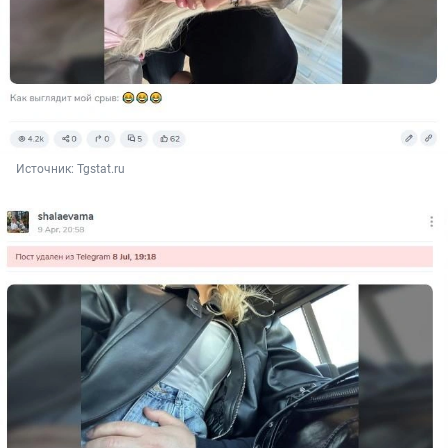
Источник: 
Tgstat.ru