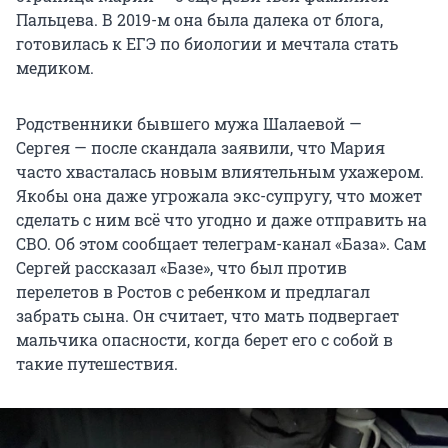
Пальцева. В 2019-м она была далека от блога,
готовилась к ЕГЭ по биологии и мечтала стать
медиком.
Родственники бывшего мужа Шалаевой —
Сергея — после скандала заявили, что Мария
часто хвасталась новым влиятельным ухажером.
Якобы она даже угрожала экс-супругу, что может
сделать с ним всё что угодно и даже отправить на
СВО. Об этом сообщает телеграм-канал «База». Сам
Сергей рассказал «Базе», что был против
перелетов в Ростов с ребенком и предлагал
забрать сына. Он считает, что мать подвергает
мальчика опасности, когда берет его с собой в
такие путешествия.