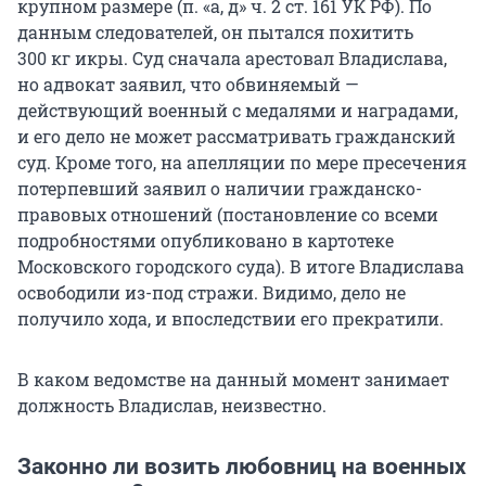
крупном размере (п. «а, д» ч. 2 ст. 161 УК РФ). По
данным следователей, он пытался похитить
300 кг
икры. Суд сначала арестовал Владислава,
но адвокат заявил, что обвиняемый —
действующий военный с медалями и наградами,
и его дело не может рассматривать гражданский
суд. Кроме того, на апелляции по мере пресечения
потерпевший заявил о наличии гражданско-
правовых отношений (постановление со всеми
подробностями опубликовано в картотеке
Московского городского суда). В итоге Владислава
освободили из-под стражи. Видимо, дело не
получило хода, и впоследствии его прекратили.
В каком ведомстве на данный момент занимает
должность Владислав, неизвестно.
Законно ли возить любовниц на военных