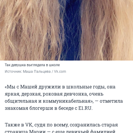
Так девушка выглядела в школе
Источник: 
Маша Пальцева / Vk.com
«Мы с Машей дружили в школьные годы, она
яркая, дерзкая, роковая девчонка, очень
общительная и коммуникабельная», — отметила
знакомая блогерши в беседе с E1.RU.
Также в VK, судя по всему, сохранилась старая
страница Марии — с еще девичьей фамилией