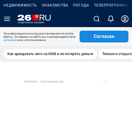
НЕДВИЖИМОСТЬ
ЗНАКОМСТВА
ПОГОДА
ТЕЛЕПРОГРАММА
На информационном ресурсе применяются cookie-
Согласен
файлы. Оставаясь на сайте, вы подтверждаете свое
согласие
на их использование.
Как арендовать авто на КМВ и не потерять деньги
Теплые и открыты
РЕКЛАМА • TKACHEVKMV.RU