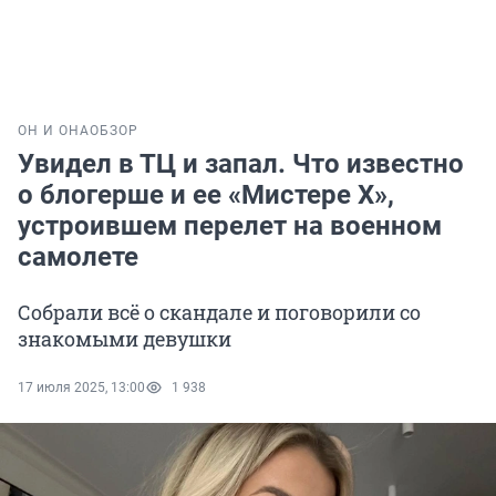
ОН И ОНА
ОБЗОР
Увидел в ТЦ и запал. Что известно
о блогерше и ее «Мистере Х»,
устроившем перелет на военном
самолете
Собрали всё о скандале и поговорили со
знакомыми девушки
17 июля 2025, 13:00
1 938