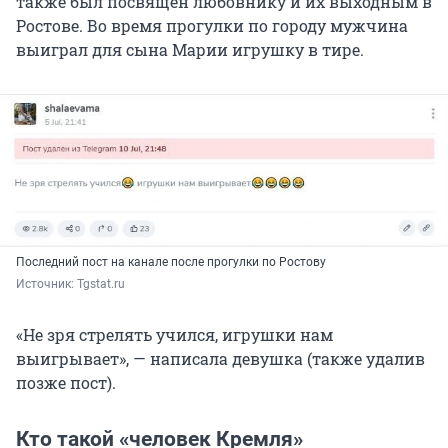
также был посвящен любовнику и их выходным в
Ростове. Во время прогулки по городу мужчина
выиграл для сына Марии игрушку в тире.
Последний пост на канале после прогулки по Ростову
Источник: 
Tgstat.ru
«Не зря стрелять учился, игрушки нам
выигрывает», — написала девушка (также удалив
позже пост).
Кто такой «человек Кремля»