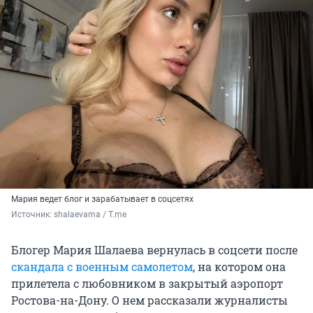
Мария ведет блог и зарабатывает в соцсетях
Источник: 
shalaevama / T.me
Блогер Мария Шалаева вернулась в соцсети после
скандала с военным самолетом
, на котором она
прилетела с любовником в закрытый аэропорт
Ростова-на-Дону. О нем рассказали журналисты