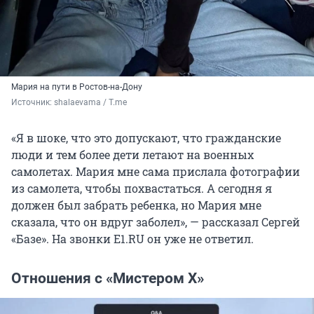
Мария на пути в Ростов-на-Дону
Источник: 
shalaevama / T.me
«Я в шоке, что это допускают, что гражданские
люди и тем более дети летают на военных
самолетах. Мария мне сама прислала фотографии
из самолета, чтобы похвастаться. А сегодня я
должен был забрать ребенка, но Мария мне
сказала, что он вдруг заболел», — рассказал Сергей
«Базе». На звонки Е1.RU он уже не ответил.
Отношения с «Мистером Х»