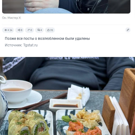
Позже все посты о возлюбленном были удалены
Источник: 
Tgstat.ru