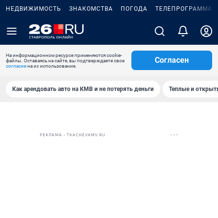
НЕДВИЖИМОСТЬ
ЗНАКОМСТВА
ПОГОДА
ТЕЛЕПРОГРАММА
На информационном ресурсе применяются cookie-
Согласен
файлы. Оставаясь на сайте, вы подтверждаете свое
согласие
на их использование.
Как арендовать авто на КМВ и не потерять деньги
Теплые и открыты
РЕКЛАМА • TKACHEVKMV.RU