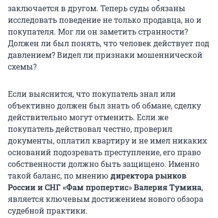
заключается в другом. Теперь суды обязаны
исследовать поведение не только продавца, но и
покупателя. Мог ли он заметить странности?
Должен ли был понять, что человек действует под
давлением? Видел ли признаки мошеннической
схемы?
Если выяснится, что покупатель знал или
объективно должен был знать об обмане, сделку
действительно могут отменить. Если же
покупатель действовал честно, проверил
документы, оплатил квартиру и не имел никаких
оснований подозревать преступление, его право
собственности должно быть защищено. Именно
такой баланс, по мнению
директора рынков
России и СНГ «Фам пропертис
»
Валерия Тумина
,
является ключевым достижением нового обзора
судебной практики.