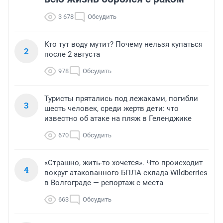
3 678
Обсудить
Кто тут воду мутит? Почему нельзя купаться
2
после 2 августа
978
Обсудить
Туристы прятались под лежаками, погибли
3
шесть человек, среди жертв дети: что
известно об атаке на пляж в Геленджике
670
Обсудить
«Страшно, жить-то хочется». Что происходит
4
вокруг атакованного БПЛА склада Wildberries
в Волгограде — репортаж с места
663
Обсудить