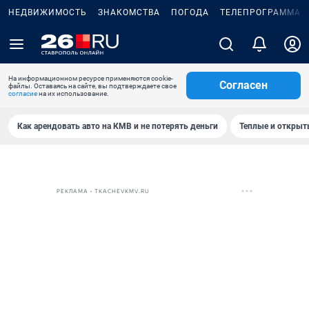
НЕДВИЖИМОСТЬ
ЗНАКОМСТВА
ПОГОДА
ТЕЛЕПРОГРАММА
На информационном ресурсе применяются cookie-
Согласен
файлы. Оставаясь на сайте, вы подтверждаете свое
согласие
на их использование.
Как арендовать авто на КМВ и не потерять деньги
Теплые и открыты
РЕКЛАМА • TKACHEVKMV.RU