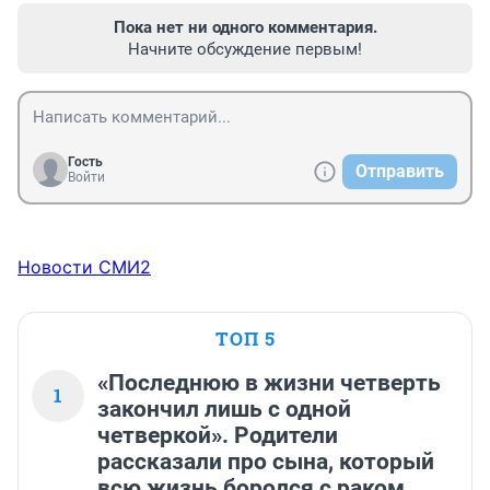
Пока нет ни одного комментария.
Начните обсуждение первым!
Гость
Отправить
Войти
Новости СМИ2
ТОП 5
«Последнюю в жизни четверть
1
закончил лишь с одной
четверкой». Родители
рассказали про сына, который
всю жизнь боролся с раком