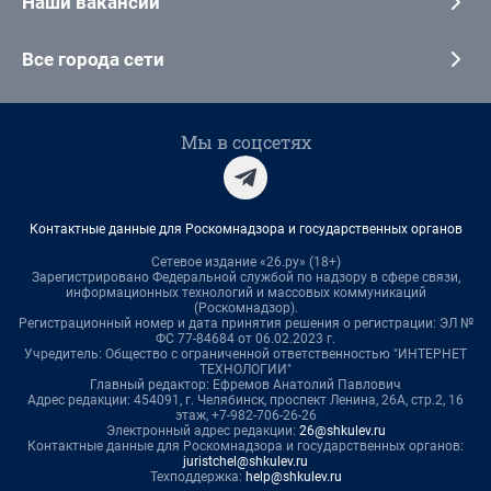
Наши вакансии
Все города сети
Мы в соцсетях
Контактные данные для Роскомнадзора и государственных органов
Сетевое издание «26.ру» (18+)
Зарегистрировано Федеральной службой по надзору в сфере связи,
информационных технологий и массовых коммуникаций
(Роскомнадзор).
Регистрационный номер и дата принятия решения о регистрации: ЭЛ №
ФС 77-84684 от 06.02.2023 г.
Учредитель: Общество с ограниченной ответственностью "ИНТЕРНЕТ
ТЕХНОЛОГИИ"
Главный редактор: Ефремов Анатолий Павлович
Адрес редакции: 454091, г. Челябинск, проспект Ленина, 26А, стр.2, 16
этаж, +7-982-706-26-26
Электронный адрес редакции:
26@shkulev.ru
Контактные данные для Роскомнадзора и государственных органов:
juristchel@shkulev.ru
Техподдержка:
help@shkulev.ru