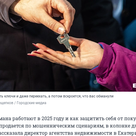
ь ключи и даже переехать, а потом вскроется, что вас обманули
щепков / Городские медиа
ана работают в 2025 году и как защитить себя от пок
 продается по мошенническим сценариям, в колонке д
ассказала директор агентства недвижимости в Екатер