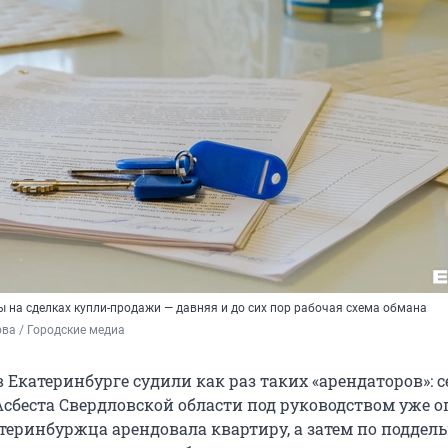
 на сделках купли-продажи — давняя и до сих пор рабочая схема обмана
ва / Городские медиа
в Екатеринбурге судили как раз таких «арендаторов»: 
 Асбеста Свердловской области под руководством уже 
еринбуржца арендовала квартиру, а затем по подде