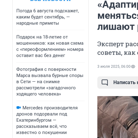
«Адапти
Погода 6 августа подскажет,
менятьс
каким будет сентябрь, —
народные приметы
лишают 
Подарок на 18-летие от
Эксперт рас
мошенников: как новая схема
с «переоформлением» номера
советы, как
оставит вас без денег
3 июля 2025, 06:00
Фотография с поверхности
Марса вызвала бурные споры
в Сети — на снимке
Написать
рассмотрели «загадочного
ходящего человека»
Mercedes производителя
дронов подорвали под
Екатеринбургом —
рассказываем всё, что
известно о покушении