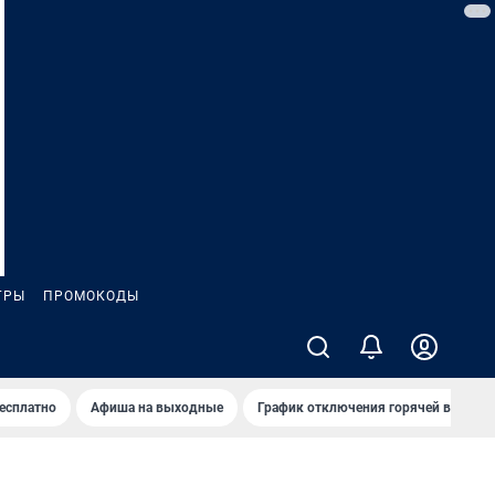
ГРЫ
ПРОМОКОДЫ
бесплатно
Афиша на выходные
График отключения горячей воды в