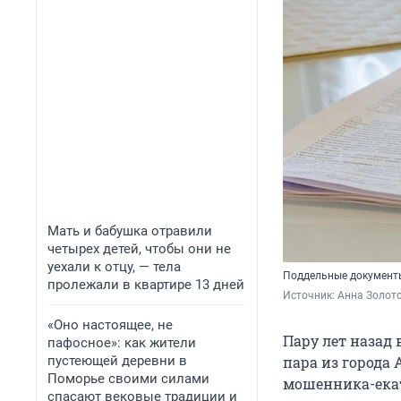
Мать и бабушка отравили
четырех детей, чтобы они не
уехали к отцу, — тела
Поддельные документы
пролежали в квартире 13 дней
Источник: 
Анна Золото
«Оно настоящее, не
Пару лет назад 
пафосное»: как жители
пустеющей деревни в
пара из города
Поморье своими силами
мошенника-екат
спасают вековые традиции и