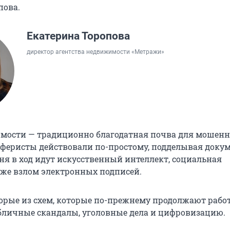
пова.
Екатерина Торопова
директор агентства недвижимости «Метражи»
ости — традиционно благодатная почва для мошенн
аферисты действовали по-простому, подделывая доку
дня в ход идут искусственный интеллект, социальная
же взлом электронных подписей.
орые из схем, которые по-прежнему продолжают работ
бличные скандалы, уголовные дела и цифровизацию.