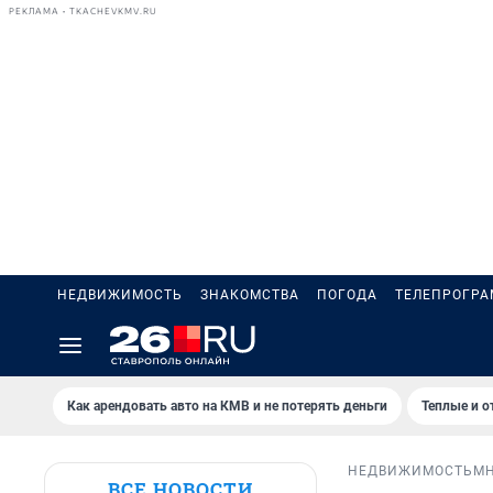
РЕКЛАМА • TKACHEVKMV.RU
НЕДВИЖИМОСТЬ
ЗНАКОМСТВА
ПОГОДА
ТЕЛЕПРОГР
Как арендовать авто на КМВ и не потерять деньги
Теплые и о
НЕДВИЖИМОСТЬ
М
ВСЕ НОВОСТИ