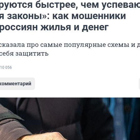
руются быстрее, чем успева
я законы»: как мошенники
россиян жилья и денег
сказала про самые популярные схемы и 
 себя защитить
10 056
 комментарий