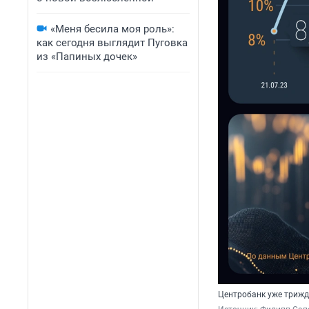
«Меня бесила моя роль»:
как сегодня выглядит Пуговка
из «Папиных дочек»
Центробанк уже трижд