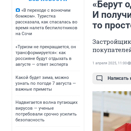
«Берут о
«В переходе с вонючим
И получи
бомжом». Туристка
рассказала, как спасалась во
то прост
время налета беспилотников
на Сочи
Застройщик
«Туризм не прекращается, он
покупателе
трансформируется»: как
россияне будут отдыхать в
1 апреля 2025, 11:00
августе — ответ эксперта
Какой будет зима, можно
Написать
узнать по погоде 7 августа —
важные приметы
Надвигается волна пугающих
вирусов — ученые
потребовали срочно усилить
безопасность