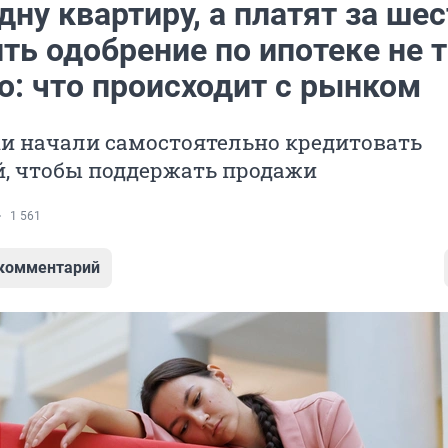
дну квартиру, а платят за шес
ть одобрение по ипотеке не т
о: что происходит с рынком
и начали самостоятельно кредитовать
й, чтобы поддержать продажи
1 561
 комментарий