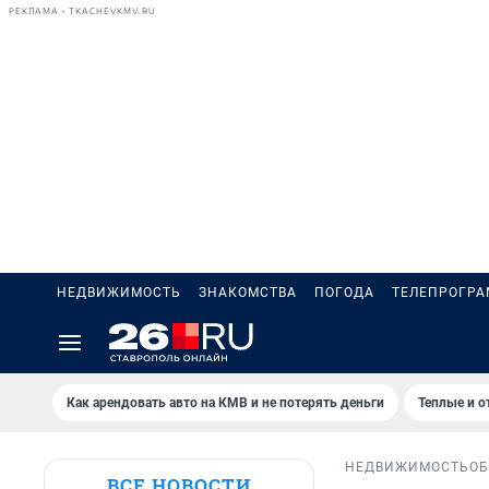
РЕКЛАМА • TKACHEVKMV.RU
НЕДВИЖИМОСТЬ
ЗНАКОМСТВА
ПОГОДА
ТЕЛЕПРОГР
Как арендовать авто на КМВ и не потерять деньги
Теплые и о
НЕДВИЖИМОСТЬ
ОБ
ВСЕ НОВОСТИ