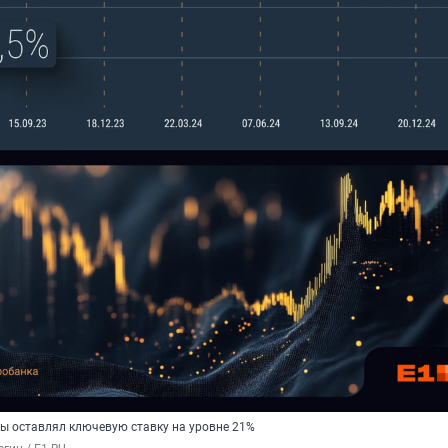
ы оставлял ключевую ставку на уровне 21%