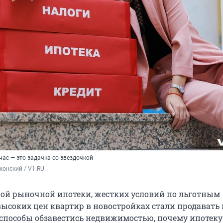
ас — это задачка со звездочкой
хонский / V1.RU
ной рыночной ипотеки, жестких условий по льготным
ысоких цен квартир в новостройках стали продавать
 способы обзавестись недвижимостью, почему ипотеку