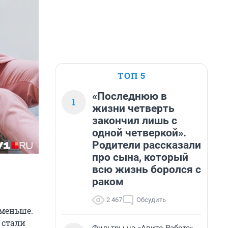
ТОП 5
«Последнюю в
1
жизни четверть
закончил лишь с
одной четверкой».
Родители рассказали
про сына, который
всю жизнь боролся с
раком
2 467
Обсудить
 меньше.
 стали