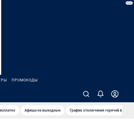
ГРЫ
ПРОМОКОДЫ
бесплатно
Афиша на выходные
График отключения горячей воды в