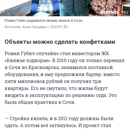
Роман Губич радовался своему жилью в Сочи
Источник: 
Анна Грицевич / SOCHI1.RU
Объекты можно сделать конфетками
Роман Губич случайно стал инвестором ЖК
«Княжье подворье». В 2010 году он только переехал
в Сочи из Красноярска, занимался поставкой
оборудования, и ему предложили бартер: вместо
пяти миллионов рублей он получил три
квартиры. Его не смутило, что жилье будут
вводить в эксплуатацию по решению суда. Это
была общая практика в Сочи.
— Стройка кипела, и в 2011 году должны были
сдать. А потом всё затянулось. И проект стал