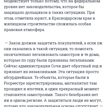
бездействует только потому, что на федеральном
уровне нет законодательства, которое бы
защищало дольщиков в таких ситуациях. При
этом, отметила юрист, в Краснодарском крае в
жилищном строительстве сложилась особая
правовая атмосфера.
— Закон должен защитить покупателей, а если уж
они оказались в такой ситуации, то помогать
окончательно легализовать самострои и те дома,
которые по суду были признаны легальными.
Сейчас администрация Сочи дает обратный ход и
признает их незаконными. Эта ситуация просто
абсурднейшая. Те объекты, которые были в
Росреестре зарегистрированы, маткапитал там
проходил и ипотеки, в один прекрасный момент
становятся самостроями. Такого безобразия нет
ни в одном регионе. А защититься люди не могут,
потому что законодательная основа отсутствует, —