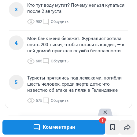
Кто тут воду мутит? Почему нельзя купаться
3
после 2 августа
952
Обсудить
Мой банк меня бережет. Журналист хотела
4
снять 200 тысяч, чтобы погасить кредит, — к
ней домой приехала служба безопасности
605
Обсудить
Туристы прятались под лежаками, погибли
5
шесть человек, среди жертв дети: что
известно об атаке на пляж в Геленджике
575
Обсудить
1
МНЕНИЕ
МНЕНИЕ
Комментарии
«Машина просто
«Спуталась реч