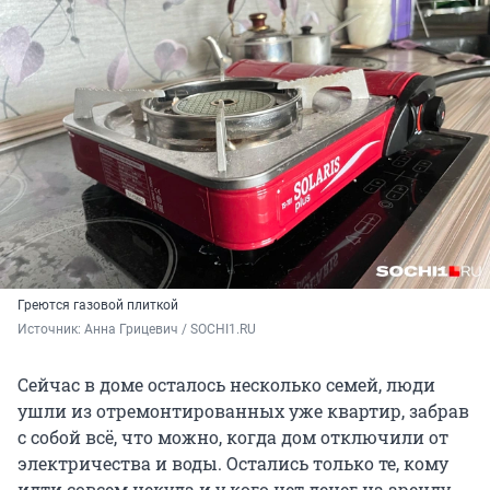
Греются газовой плиткой
Источник: 
Анна Грицевич / SOCHI1.RU
Сейчас в доме осталось несколько семей, люди
ушли из отремонтированных уже квартир, забрав
с собой всё, что можно, когда дом отключили от
электричества и воды. Остались только те, кому
идти совсем некуда и у кого нет денег на аренду