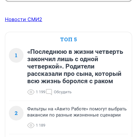
Новости СМИ2
ТОП 5
«Последнюю в жизни четверть
1
закончил лишь с одной
четверкой». Родители
рассказали про сына, который
всю жизнь боролся с раком
1 199
Обсудить
Фильтры на «Авито Работе» помогут выбрать
2
вакансии по разные жизненные сценарии
1 189