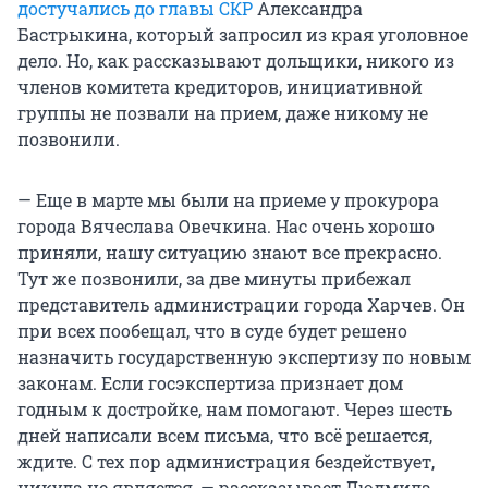
достучались до главы СКР
Александра
Бастрыкина, который запросил из края уголовное
дело. Но, как рассказывают дольщики, никого из
членов комитета кредиторов, инициативной
группы не позвали на прием, даже никому не
позвонили.
— Еще в марте мы были на приеме у прокурора
города Вячеслава Овечкина. Нас очень хорошо
приняли, нашу ситуацию знают все прекрасно.
Тут же позвонили, за две минуты прибежал
представитель администрации города Харчев. Он
при всех пообещал, что в суде будет решено
назначить государственную экспертизу по новым
законам. Если госэкспертиза признает дом
годным к достройке, нам помогают. Через шесть
дней написали всем письма, что всё решается,
ждите. С тех пор администрация бездействует,
никуда не является, — рассказывает Людмила