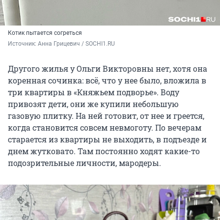
Котик пытается согреться
Источник: 
Анна Грицевич / SOCHI1.RU
Другого жилья у Ольги Викторовны нет, хотя она
коренная сочинка: всё, что у нее было, вложила в
три квартиры в «Княжьем подворье». Воду
привозят дети, они же купили небольшую
газовую плитку. На ней готовит, от нее и греется,
когда становится совсем невмоготу. По вечерам
старается из квартиры не выходить, в подъезде и
днем жутковато. Там постоянно ходят какие-то
подозрительные личности, мародеры.