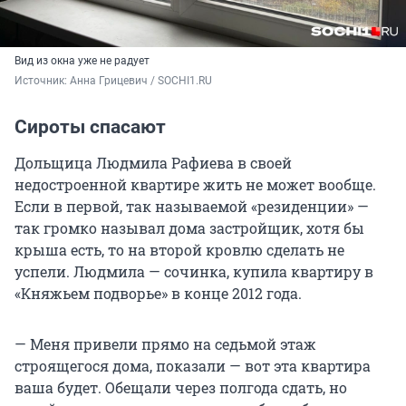
Вид из окна уже не радует
Источник: 
Анна Грицевич / SOCHI1.RU
Сироты спасают
Дольщица Людмила Рафиева в своей
недостроенной квартире жить не может вообще.
Если в первой, так называемой «резиденции» —
так громко называл дома застройщик, хотя бы
крыша есть, то на второй кровлю сделать не
успели. Людмила — сочинка, купила квартиру в
«Княжьем подворье» в конце 2012 года.
— Меня привели прямо на седьмой этаж
строящегося дома, показали — вот эта квартира
ваша будет. Обещали через полгода сдать, но