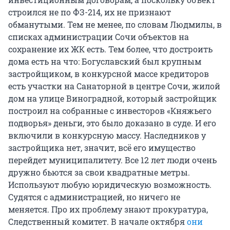
строился не по ФЗ-214, их не признают
обманутыми. Тем не менее, по словам Людмилы, в
списках администрации Сочи объектов на
сохранение их ЖК есть. Тем более, что достроить
дома есть на что: Богуславский был крупным
застройщиком, в конкурсной массе кредиторов
есть участки на Санаторной в центре Сочи, жилой
дом на улице Виноградной, который застройщик
построил на собранные с инвесторов «Княжьего
подворья» деньги, это было доказано в суде. И его
включили в конкурсную массу. Наследников у
застройщика нет, значит, всё его имущество
перейдет муниципалитету. Все 12 лет люди очень
дружно бьются за свои квадратные метры.
Используют любую юридическую возможность.
Судятся с администрацией, но ничего не
меняется. Про их проблему знают прокуратура,
Следственный комитет. В начале октября
они