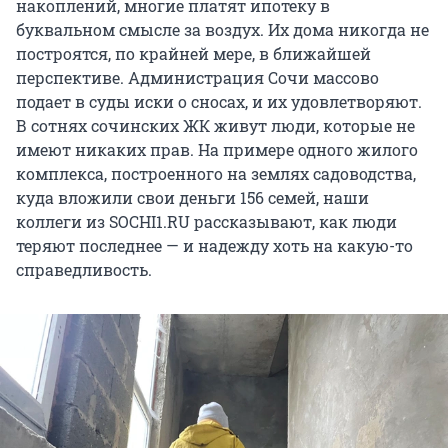
накоплений, многие платят ипотеку в
буквальном смысле за воздух. Их дома никогда не
построятся, по крайней мере, в ближайшей
перспективе. Администрация Сочи массово
подает в суды иски о сносах, и их удовлетворяют.
В сотнях сочинских ЖК живут люди, которые не
имеют никаких прав. На примере одного жилого
комплекса, построенного на землях садоводства,
куда вложили свои деньги 156 семей, наши
коллеги из SOCHI1.RU рассказывают, как люди
теряют последнее — и надежду хоть на какую-то
справедливость.