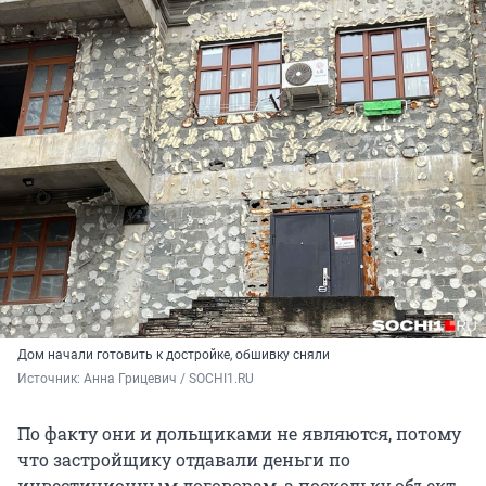
Дом начали готовить к достройке, обшивку сняли
Источник: 
Анна Грицевич / SOCHI1.RU
По факту они и дольщиками не являются, потому
что застройщику отдавали деньги по
инвестиционным договорам, а поскольку объект