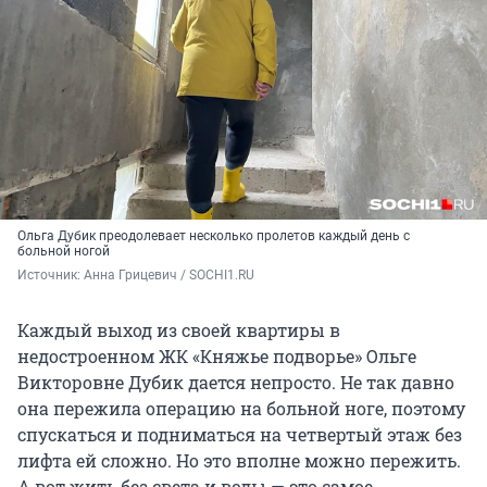
Ольга Дубик преодолевает несколько пролетов каждый день с
больной ногой
Источник: 
Анна Грицевич / SOCHI1.RU
Каждый выход из своей квартиры в
недостроенном ЖК «Княжье подворье» Ольге
Викторовне Дубик дается непросто. Не так давно
она пережила операцию на больной ноге, поэтому
спускаться и подниматься на четвертый этаж без
лифта ей сложно. Но это вполне можно пережить.
А вот жить без света и воды — это самое