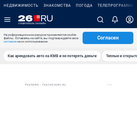
НЕДВИЖИМОСТЬ
ЗНАКОМСТВА
ПОГОДА
ТЕЛЕПРОГРАММА
На информационном ресурсе применяются cookie-
Согласен
файлы. Оставаясь на сайте, вы подтверждаете свое
согласие
на их использование.
Как арендовать авто на КМВ и не потерять деньги
Теплые и открыты
РЕКЛАМА • TKACHEVKMV.RU