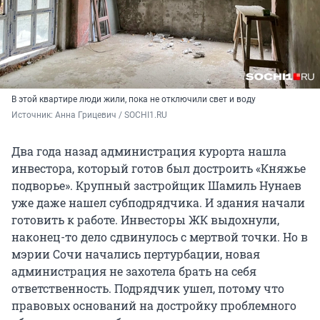
В этой квартире люди жили, пока не отключили свет и воду
Источник: 
Анна Грицевич / SOCHI1.RU
Два года назад администрация курорта нашла
инвестора, который готов был достроить «Княжье
подворье». Крупный застройщик Шамиль Нунаев
уже даже нашел субподрядчика. И здания начали
готовить к работе. Инвесторы ЖК выдохнули,
наконец-то дело сдвинулось с мертвой точки. Но в
мэрии Сочи начались пертурбации, новая
администрация не захотела брать на себя
ответственность. Подрядчик ушел, потому что
правовых оснований на достройку проблемного