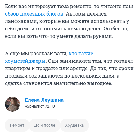
Если вас интересует тема ремонта, то читайте наш
обзор полезных блогов
. Авторы делятся
лайфхаками, которые вы можете использовать у
себя дома и сэкономить немало денег. Особенно,
если вы хоть что-то умеете делать руками.
А еще мы рассказывали,
кто такие
хоумстейджеры
. Они занимаются тем, что готовят
квартиры к продаже или аренде. Да так, что сроки
продажи сокращаются до нескольких дней, а
сделка становится значительно выгоднее.
Елена Леушина
журналист 72.RU
Ремонт
До и после
Хрущевка