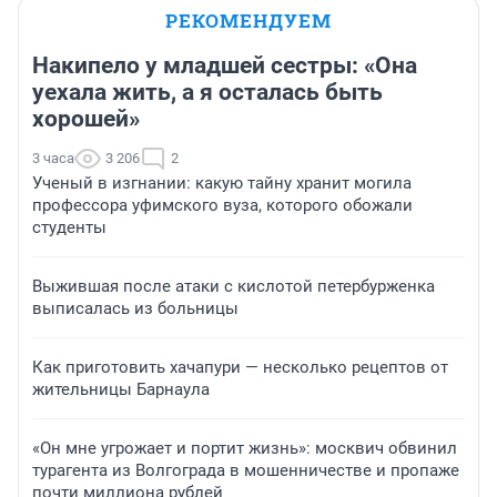
РЕКОМЕНДУЕМ
Накипело у младшей сестры: «Она
уехала жить, а я осталась быть
хорошей»
3 часа
3 206
2
Ученый в изгнании: какую тайну хранит могила
профессора уфимского вуза, которого обожали
студенты
Выжившая после атаки с кислотой петербурженка
выписалась из больницы
Как приготовить хачапури — несколько рецептов от
жительницы Барнаула
«Он мне угрожает и портит жизнь»: москвич обвинил
турагента из Волгограда в мошенничестве и пропаже
почти миллиона рублей