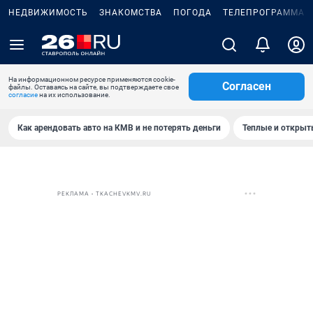
НЕДВИЖИМОСТЬ
ЗНАКОМСТВА
ПОГОДА
ТЕЛЕПРОГРАММА
На информационном ресурсе применяются cookie-
Согласен
файлы. Оставаясь на сайте, вы подтверждаете свое
согласие
на их использование.
Как арендовать авто на КМВ и не потерять деньги
Теплые и открыты
РЕКЛАМА • TKACHEVKMV.RU