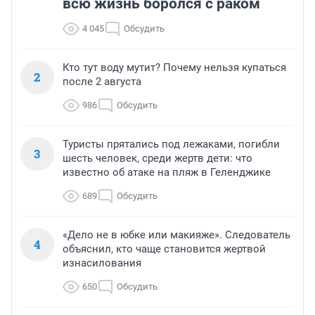
всю жизнь боролся с раком
4 045
Обсудить
Кто тут воду мутит? Почему нельзя купаться
2
после 2 августа
986
Обсудить
Туристы прятались под лежаками, погибли
3
шесть человек, среди жертв дети: что
известно об атаке на пляж в Геленджике
689
Обсудить
«Дело не в юбке или макияже». Следователь
4
объяснил, кто чаще становится жертвой
изнасилования
650
Обсудить