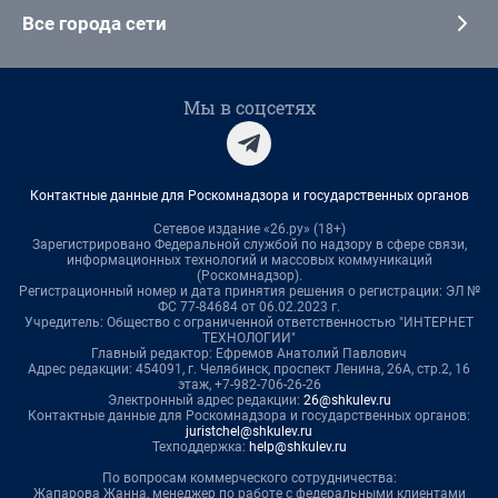
Все города сети
Мы в соцсетях
Контактные данные для Роскомнадзора и государственных органов
Сетевое издание «26.ру» (18+)
Зарегистрировано Федеральной службой по надзору в сфере связи,
информационных технологий и массовых коммуникаций
(Роскомнадзор).
Регистрационный номер и дата принятия решения о регистрации: ЭЛ №
ФС 77-84684 от 06.02.2023 г.
Учредитель: Общество с ограниченной ответственностью "ИНТЕРНЕТ
ТЕХНОЛОГИИ"
Главный редактор: Ефремов Анатолий Павлович
Адрес редакции: 454091, г. Челябинск, проспект Ленина, 26А, стр.2, 16
этаж, +7-982-706-26-26
Электронный адрес редакции:
26@shkulev.ru
Контактные данные для Роскомнадзора и государственных органов:
juristchel@shkulev.ru
Техподдержка:
help@shkulev.ru
По вопросам коммерческого сотрудничества:
Жапарова Жанна, менеджер по работе с федеральными клиентами