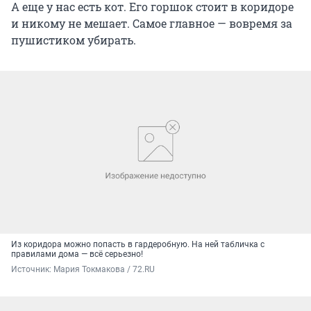
А еще у нас есть кот. Его горшок стоит в коридоре
и никому не мешает. Самое главное — вовремя за
пушистиком убирать.
Из коридора можно попасть в гардеробную. На ней табличка с
правилами дома — всё серьезно!
Источник: 
Мария Токмакова / 72.RU