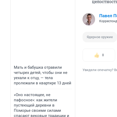
целостност
Павел 
Корреспонд
Ядерное оружие
0
Мать и бабушка отравили
Увидели опечатку? В
четырех детей, чтобы они не
уехали к отцу, — тела
пролежали в квартире 13 дней
«Оно настоящее, не
пафосное»: как жители
пустеющей деревни в
Поморье своими силами
спасают вековые традиции и