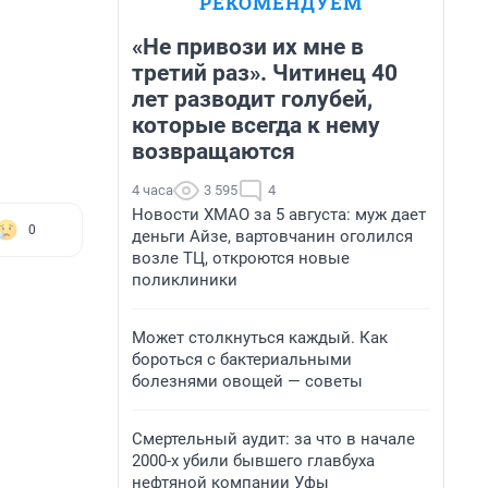
РЕКОМЕНДУЕМ
«Не привози их мне в
третий раз». Читинец 40
лет разводит голубей,
которые всегда к нему
возвращаются
4 часа
3 595
4
Новости ХМАО за 5 августа: муж дает
0
деньги Айзе, вартовчанин оголился
возле ТЦ, откроются новые
поликлиники
Может столкнуться каждый. Как
бороться с бактериальными
болезнями овощей — советы
Смертельный аудит: за что в начале
2000-х убили бывшего главбуха
нефтяной компании Уфы