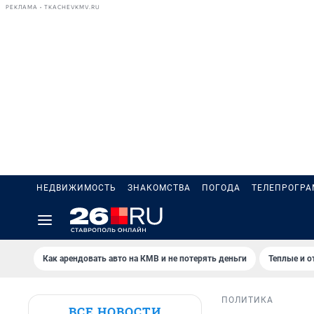
РЕКЛАМА • TKACHEVKMV.RU
НЕДВИЖИМОСТЬ
ЗНАКОМСТВА
ПОГОДА
ТЕЛЕПРОГР
Как арендовать авто на КМВ и не потерять деньги
Теплые и о
ПОЛИТИКА
ВСЕ НОВОСТИ