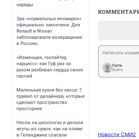
наряды
КОММЕНТАР
Эра «нормальных иномарок»
официально закончена. Для
Renault и Nissan
заблокировали возвращение
в Россию
«Изменщик, газлайтер,
нарцисс»: как Гуф раз за
Гость
разом разбивал сердца своих
Войти
пассий
Маленькая кухня без хаоса: 7
правил от дизайнера, которые
сделают пространство
просторнее
Несли на шезлонгах и делали
жгуты из сумок: как на пляже
Новости СМИ2
в Геленджике спасали