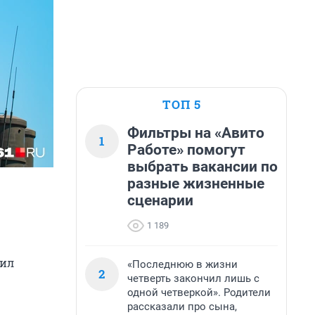
ТОП 5
Фильтры на «Авито
1
Работе» помогут
выбрать вакансии по
разные жизненные
сценарии
1 189
вил
«Последнюю в жизни
2
четверть закончил лишь с
одной четверкой». Родители
рассказали про сына,