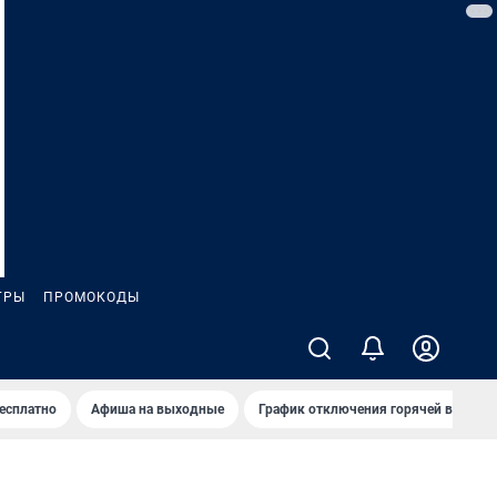
ГРЫ
ПРОМОКОДЫ
бесплатно
Афиша на выходные
График отключения горячей воды в