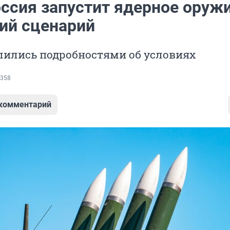
оссия запустит ядерное оружи
ий сценарий
лились подробностями об условиях
358
 комментарий