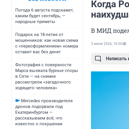
Когда Р
Погода 6 августа подскажет,
наихудш
каким будет сентябрь, —
народные приметы
В МИД поде
Подарок на 18-летие от
мошенников: как новая схема
3 июня 2026, 18:50
с «переоформлением» номера
оставит вас без денег
Написать
Фотография с поверхности
Марса вызвала бурные споры
в Сети — на снимке
рассмотрели «загадочного
ходящего человека»
Mercedes производителя
дронов подорвали под
Екатеринбургом —
рассказываем всё, что
известно о покушении