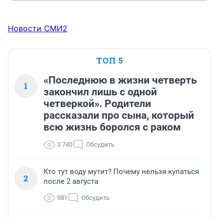
Новости СМИ2
ТОП 5
«Последнюю в жизни четверть
1
закончил лишь с одной
четверкой». Родители
рассказали про сына, который
всю жизнь боролся с раком
3 740
Обсудить
Кто тут воду мутит? Почему нельзя купаться
2
после 2 августа
981
Обсудить