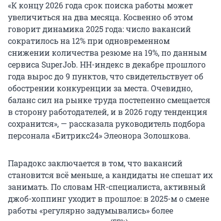
«К концу 2026 года срок поиска работы может
увеличиться на два месяца. Косвенно об этом
говорит динамика 2025 года: число вакансий
сократилось на 12% при одновременном
снижении количества резюме на 19%, по данным
сервиса SuperJob. HH-индекс в декабре прошлого
года вырос до 9 пунктов, что свидетельствует об
обострении конкуренции за места. Очевидно,
баланс сил на рынке труда постепенно смещается
в сторону работодателей, и в 2026 году тенденция
сохранится», — рассказала руководитель подбора
персонала «Битрикс24» Элеонора Золошкова.
Парадокс заключается в том, что вакансий
становится всё меньше, а кандидаты не спешат их
занимать. По словам HR-специалиста, активный
джоб-хоппинг уходит в прошлое: в 2025-м о смене
работы «регулярно задумывались» более