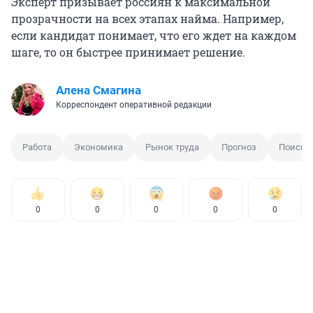
Эксперт призывает россиян к максимальной
прозрачности на всех этапах найма. Например,
если кандидат понимает, что его ждет на каждом
шаге, то он быстрее принимает решение.
Алена Смагина
Корреспондент оперативной редакции
Работа
Экономика
Рынок труда
Прогноз
Поиск 
0
0
0
0
0