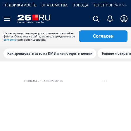
НЕДВИЖИМОСТЬ
ЗНАКОМСТВА
ПОГОДА
ТЕЛЕПРОГРАММА
На информационном ресурсе применяются cookie-
Согласен
файлы. Оставаясь на сайте, вы подтверждаете свое
согласие
на их использование.
Как арендовать авто на КМВ и не потерять деньги
Теплые и открыты
РЕКЛАМА • TKACHEVKMV.RU