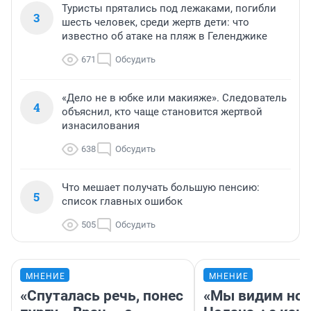
Туристы прятались под лежаками, погибли
3
шесть человек, среди жертв дети: что
известно об атаке на пляж в Геленджике
671
Обсудить
«Дело не в юбке или макияже». Следователь
4
объяснил, кто чаще становится жертвой
изнасилования
638
Обсудить
Что мешает получать большую пенсию:
5
список главных ошибок
505
Обсудить
МНЕНИЕ
МНЕНИЕ
«Спуталась речь, понес
«Мы видим нов