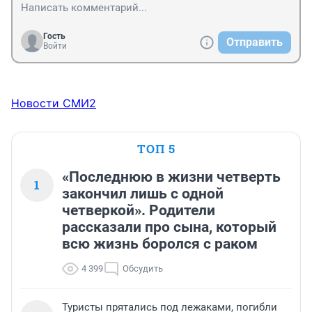
Гость
Отправить
Войти
Новости СМИ2
ТОП 5
«Последнюю в жизни четверть
1
закончил лишь с одной
четверкой». Родители
рассказали про сына, который
всю жизнь боролся с раком
4 399
Обсудить
Туристы прятались под лежаками, погибли