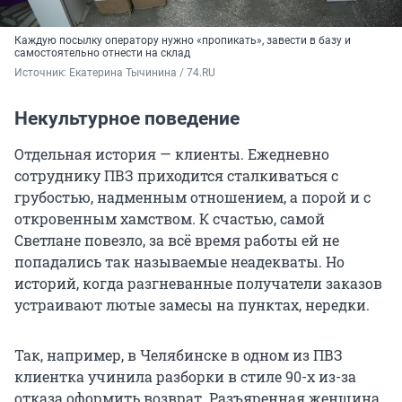
Каждую посылку оператору нужно «пропикать», завести в базу и
самостоятельно отнести на склад
Источник: 
Екатерина Тычинина / 74.RU 
Некультурное поведение
Отдельная история — клиенты. Ежедневно
сотруднику ПВЗ приходится сталкиваться с
грубостью, надменным отношением, а порой и с
откровенным хамством. К счастью, самой
Светлане повезло, за всё время работы ей не
попадались так называемые неадекваты. Но
историй, когда разгневанные получатели заказов
устраивают лютые замесы на пунктах, нередки.
Так, например, в Челябинске в одном из ПВЗ
клиентка учинила разборки в стиле 90-х из-за
отказа оформить возврат. Разъяренная женщина