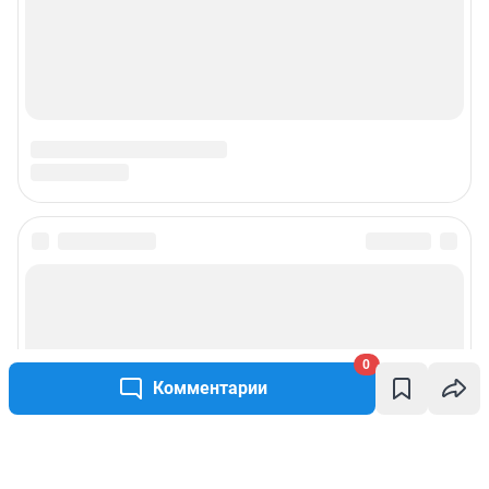
0
Комментарии
Написать комментарий