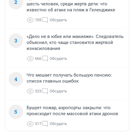
2
шесть человек, среди жертв дети: что
известно об атаке на пляж в Геленджике
705
Обсудить
«Дело не в юбке или макияже». Следователь
3
объяснил, кто чаще становится жертвой
изнасилования
666
Обсудить
Что мешает получать большую пенсию:
4
список главных ошибок
523
Обсудить
Бушует пожар, аэропорты закрыли: что
5
происходит после массовой атаки дронов
517
Обсудить