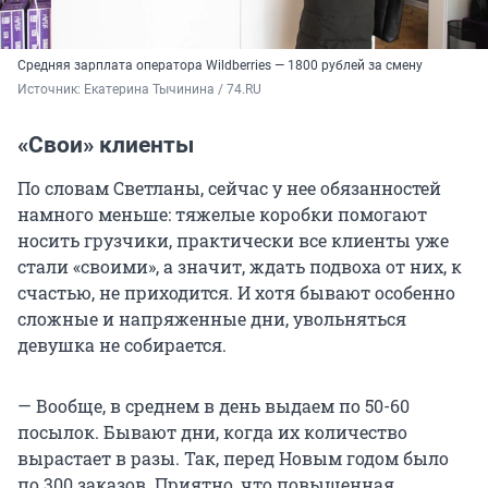
Средняя зарплата оператора Wildberries — 1800 рублей за смену
Источник: 
Екатерина Тычинина / 74.RU
«Свои» клиенты
По словам Светланы, сейчас у нее обязанностей
намного меньше: тяжелые коробки помогают
носить грузчики, практически все клиенты уже
стали «своими», а значит, ждать подвоха от них, к
счастью, не приходится. И хотя бывают особенно
сложные и напряженные дни, увольняться
девушка не собирается.
— Вообще, в среднем в день выдаем по 50-60
посылок. Бывают дни, когда их количество
вырастает в разы. Так, перед Новым годом было
по 300 заказов. Приятно, что повышенная