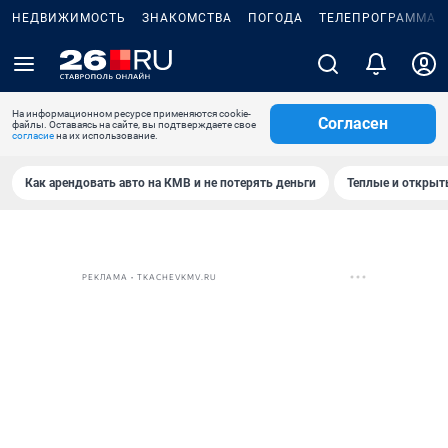
НЕДВИЖИМОСТЬ
ЗНАКОМСТВА
ПОГОДА
ТЕЛЕПРОГРАММА
На информационном ресурсе применяются cookie-
Согласен
файлы. Оставаясь на сайте, вы подтверждаете свое
согласие
на их использование.
Как арендовать авто на КМВ и не потерять деньги
Теплые и открыты
РЕКЛАМА • TKACHEVKMV.RU