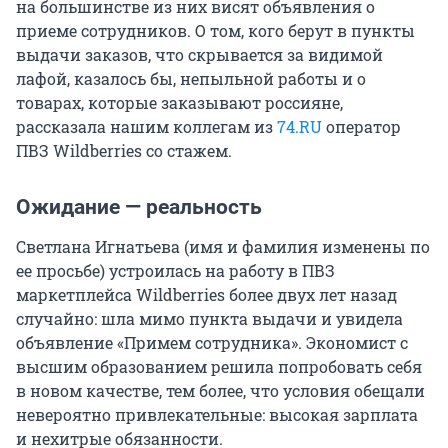
на большинстве из них висят объявления о
приеме сотрудников. О том, кого берут в пункты
выдачи заказов, что скрывается за видимой
лафой, казалось бы, непыльной работы и о
товарах, которые заказывают россияне,
рассказала нашим коллегам из
74.RU
оператор
ПВЗ Wildberries со стажем.
Ожидание — реальность
Светлана Игнатьева (имя и фамилия изменены по
ее просьбе) устроилась на работу в ПВЗ
маркетплейса Wildberries более двух лет назад
случайно: шла мимо пункта выдачи и увидела
объявление «Примем сотрудника». Экономист с
высшим образованием решила попробовать себя
в новом качестве, тем более, что условия обещали
невероятно привлекательные: высокая зарплата
и нехитрые обязанности.