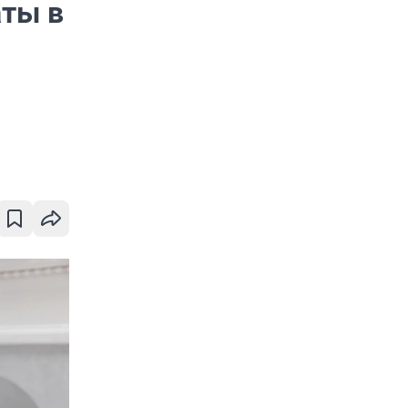
аты в