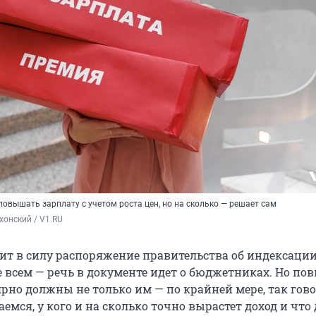
овышать зарплату с учетом роста цен, но на сколько — решает сам
хонский / V1.RU
пит в силу распоряжение правительства об индексации
е всем — речь в документе идет о бюджетниках. Но по
рно должны не только им — по крайней мере, так гово
аемся, у кого и на сколько точно вырастет доход и что