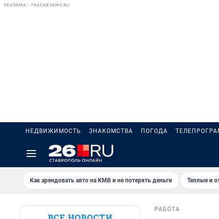
РЕКЛАМА • TKACHEVKMV.RU
НЕДВИЖИМОСТЬ
ЗНАКОМСТВА
ПОГОДА
ТЕЛЕПРОГР
Как арендовать авто на КМВ и не потерять деньги
Теплые и о
РАБОТА
ВСЕ НОВОСТИ