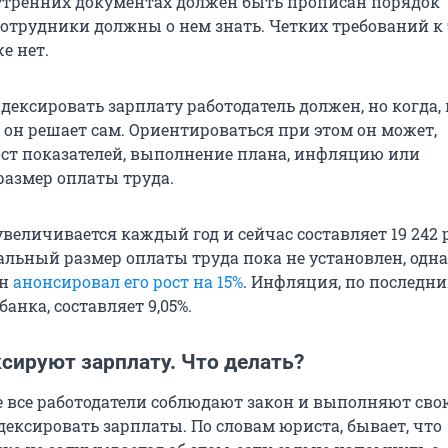
нутренних документах должен быть прописан порядок
сотрудники должны о нем знать. Четких требований к
е нет.
ексировать зарплату работодатель должен, но когда, 
 он решает сам. Ориентироваться при этом он может,
ост показателей, выполнение плана, инфляцию или
азмер оплаты труда.
величивается каждый год и сейчас составляет 19 242 
альный размер оплаты труда пока не установлен, одна
ин
анонсировал его рост на 15%
. Инфляция, по последн
нка, составляет 9,05%.
сируют зарплату. Что делать?
е все работодатели соблюдают закон и выполняют сво
дексировать зарплаты. По словам юриста, бывает, что