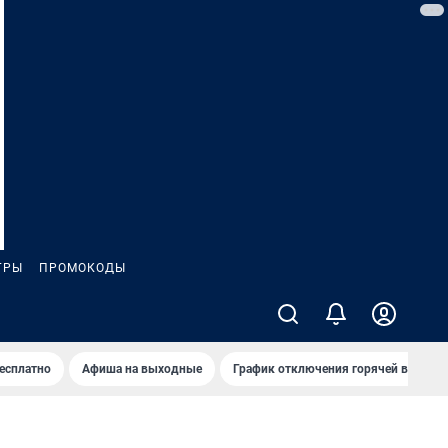
ГРЫ
ПРОМОКОДЫ
бесплатно
Афиша на выходные
График отключения горячей воды в