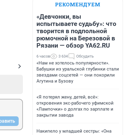
РЕКОМЕНДУЕМ
«Девчонки, вы
испытываете судьбу»: что
творится в подпольной
рюмочной на Березовой в
Рязани — обзор YA62.RU
6 часов
3 634
Обсудить
«Нам не хотелось популярности».
Бабушки из уральской глубинки стали
звездами соцсетей — они покорили
Агутина и Бузову
«Я потерял жену, детей, всё»:
откровения экс-рабочего уфимской
«Лампочки» о долгах по зарплате и
закрытии завода
равить
Накипело у младшей сестры: «Она