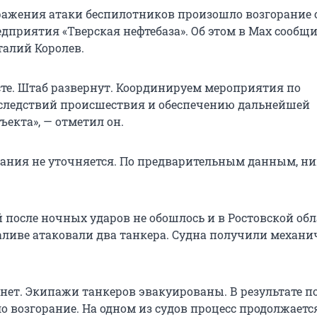
тражения атаки беспилотников произошло возгорание 
едприятия «Тверская нефтебаза». Об этом в Max сообщ
талий Королев.
сте. Штаб развернут. Координируем мероприятия по
следствий происшествия и обеспечению дальнейшей
ъекта», — отметил он.
ания не уточняется. По предварительным данным, ни
 после ночных ударов не обошлось и в Ростовской обл
аливе атаковали два танкера. Судна получили механи
нет. Экипажи танкеров эвакуированы. В результате 
 возгорание. На одном из судов процесс продолжается