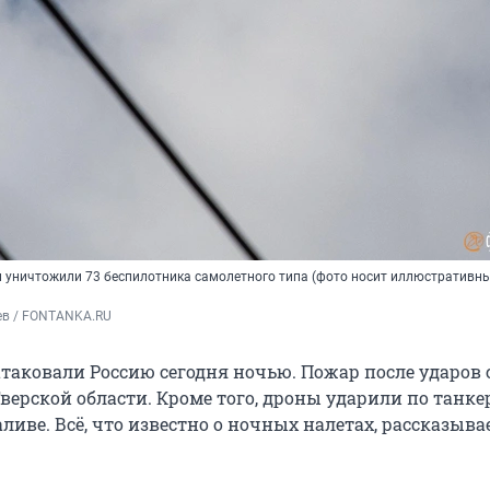
и уничтожили 73 беспилотника самолетного типа (фото носит иллюстративн
ев / FONTANKA.RU
таковали Россию сегодня ночью. Пожар после ударов
Тверской области. Кроме того, дроны ударили по танке
ливе. Всё, что известно о ночных налетах, рассказыва