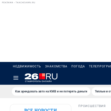
РЕКЛАМА • TKACHEVKMV.RU
НЕДВИЖИМОСТЬ
ЗНАКОМСТВА
ПОГОДА
ТЕЛЕПРОГР
Как арендовать авто на КМВ и не потерять деньги
Теплые и о
ПРОИСШЕСТВИЯ
ВСЕ НОВОСТИ