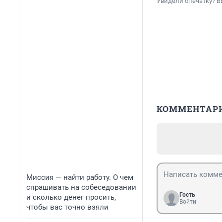
Увидели опечатку? В
КОММЕНТАР
Миссия — найти работу. О чем
спрашивать на собеседовании
Гость
и сколько денег просить,
Войти
чтобы вас точно взяли