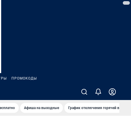
ГРЫ
ПРОМОКОДЫ
бесплатно
Афиша на выходные
График отключения горячей воды в