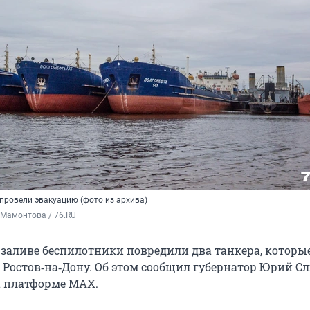
провели эвакуацию (фото из архива)
 Мамонтова / 76.RU
 заливе беспилотники повредили два танкера, которы
 Ростов‑на‑Дону. Об этом сообщил губернатор Юрий С
а платформе MAX.