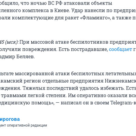
бщило, что ночью ВС РФ атаковали объекты
енного комплекса в Киеве. Удар нанесли по предпри
рали комплектующие для ракет «Фламинго», а также п
5 (мск):
При массовой атаке беспилотников предприя
олучили повреждения. Есть пострадавшие,
сообщает
г
адмир Беляев.
ультате массированной атаки беспилотных летательны
акамский регион отдельные предприятия Нижнекамс
ждения. Тяжелых последствий удалось избежать. Ест
 травмами легкой степени. Им оперативно оказали вс
дицинскую помощь», — написал он в своем Telegram-к
ирогова
ент оперативной редакции