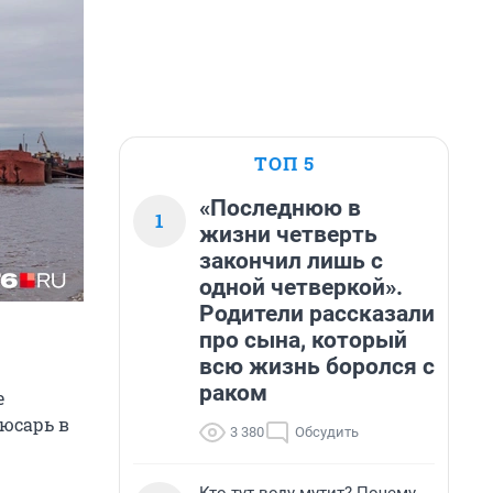
ТОП 5
«Последнюю в
1
жизни четверть
закончил лишь с
одной четверкой».
Родители рассказали
про сына, который
всю жизнь боролся с
раком
е
люсарь в
3 380
Обсудить