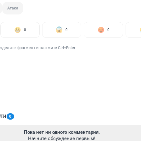
Атака
0
0
0
ыделите фрагмент и нажмите Ctrl+Enter
ИИ
0
Пока нет ни одного комментария.
Начните обсуждение первым!