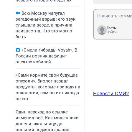
первого готового изделия
Всю Москву напугал
загадочный взрыв: его звук
слышали везде, а причина
Гость
неизвестна. Что это могло
Войти
быть
«Смели гибриды Voyah». В
России возник дефицит
электромобилей
«Сами кормите свои будущие
опухоли». Биолог назвал
продукты, которые приводят к
онкологии, сам он их никогда
Новости СМИ2
не ест
Один переход по ссылке
изменил всё. Как мошенники
довели школьницу до
попытки поджога здания