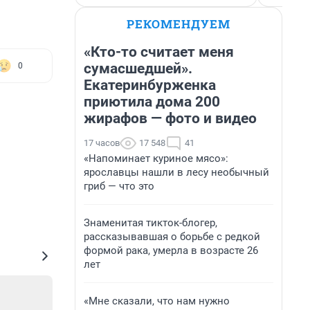
РЕКОМЕНДУЕМ
«Кто-то считает меня
сумасшедшей».
0
Екатеринбурженка
приютила дома 200
жирафов — фото и видео
17 часов
17 548
41
«Напоминает куриное мясо»:
ярославцы нашли в лесу необычный
гриб — что это
Знаменитая тикток-блогер,
рассказывавшая о борьбе с редкой
формой рака, умерла в возрасте 26
лет
«Мне сказали, что нам нужно