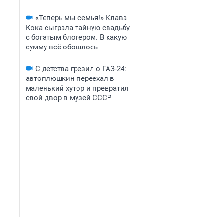
«Теперь мы семья!» Клава
Кока сыграла тайную свадьбу
с богатым блогером. В какую
сумму всё обошлось
С детства грезил о ГАЗ-24:
автоплюшкин переехал в
маленький хутор и превратил
свой двор в музей СССР