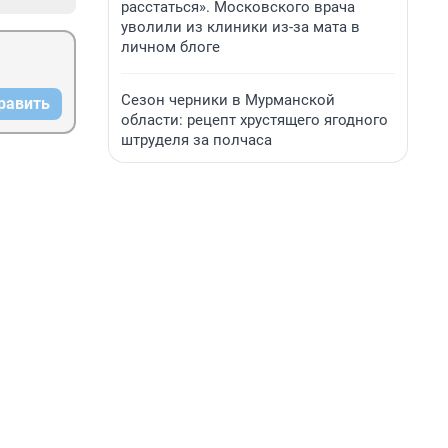
расстаться». Московского врача
уволили из клиники из-за мата в
личном блоге
Сезон черники в Мурманской
равить
области: рецепт хрустящего ягодного
штруделя за полчаса