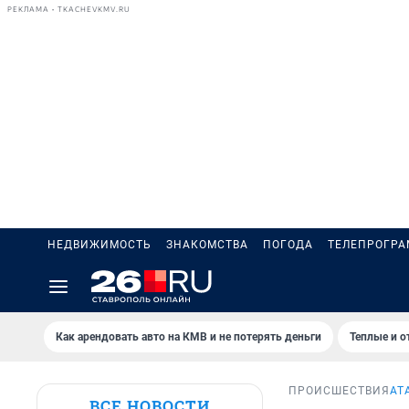
РЕКЛАМА • TKACHEVKMV.RU
НЕДВИЖИМОСТЬ
ЗНАКОМСТВА
ПОГОДА
ТЕЛЕПРОГР
Как арендовать авто на КМВ и не потерять деньги
Теплые и о
ПРОИСШЕСТВИЯ
АТ
ВСЕ НОВОСТИ