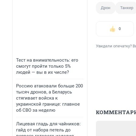
Дрон
Танкер
0
Увидели опечатку? В
Тест на внимательность: его
смогут пройти только 5%
людей — вы в их числе?
Россию атаковали больше 200
тысяч дронов, а Беларусь
стягивает войска к
украинской границе: главное
об СВО за неделю
КОММЕНТАР
Лицевая гладь для чайников:
гайд от набора петель до