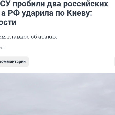
СУ пробили два российских
 а РФ ударила по Киеву:
ости
м главное об атаках
380
 комментарий