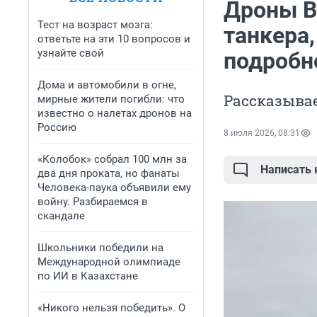
Дроны В
Тест на возраст мозга:
танкера,
ответьте на эти 10 вопросов и
узнайте свой
подробн
Дома и автомобили в огне,
Рассказывае
мирные жители погибли: что
известно о налетах дронов на
Россию
8 июля 2026, 08:31
«Колобок» собрал 100 млн за
Написать
два дня проката, но фанаты
Человека-паука объявили ему
войну. Разбираемся в
скандале
Школьники победили на
Международной олимпиаде
по ИИ в Казахстане
«Никого нельзя победить». О