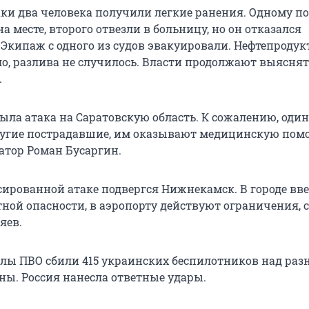
таки два человека получили легкие ранения. Одному 
а месте, второго отвезли в больницу, но он отказался
 Экипаж с одного из судов эвакуировали. Нефтепродук
ло, разлива не случилось. Власти продолжают выяснят
.
ыла атака на Саратовскую область. К сожалению, один
другие пострадавшие, им оказывают медицинскую пом
атор Роман Бусаргин.
ссированной атаке подвергся Нижнекамск. В городе вв
ной опасности, в аэропорту действуют ограничения, 
яев.
силы ПВО сбили 415 украинских беспилотников над ра
ны. Россия нанесла ответные удары.