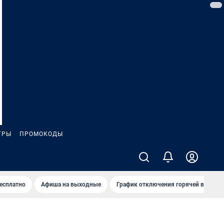
ГРЫ
ПРОМОКОДЫ
бесплатно
Афиша на выходные
График отключения горячей воды в