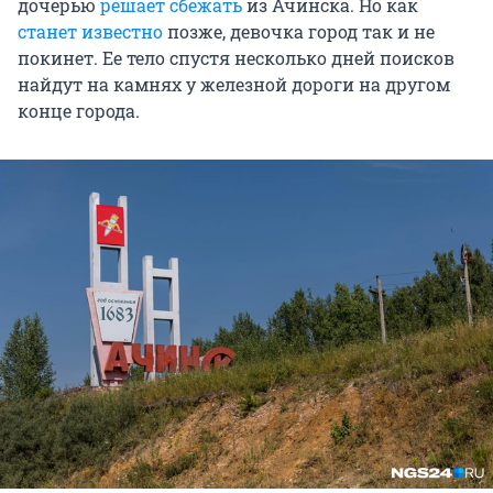
дочерью
решает сбежать
из Ачинска. Но как
станет известно
позже, девочка город так и не
покинет. Ее тело спустя несколько дней поисков
найдут на камнях у железной дороги на другом
конце города.