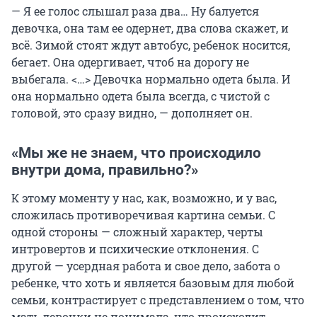
— Я ее голос слышал раза два… Ну балуется
девочка, она там ее одернет, два слова скажет, и
всё. Зимой стоят ждут автобус, ребенок носится,
бегает. Она одергивает, чтоб на дорогу не
выбегала. <…> Девочка нормально одета была. И
она нормально одета была всегда, с чистой с
головой, это сразу видно, — дополняет он.
«Мы же не знаем, что происходило
внутри дома, правильно?»
К этому моменту у нас, как, возможно, и у вас,
сложилась противоречивая картина семьи. С
одной стороны — сложный характер, черты
интровертов и психические отклонения. С
другой — усердная работа и свое дело, забота о
ребенке, что хоть и является базовым для любой
семьи, контрастирует с представлением о том, что
мать девочки не понимала, что происходит.