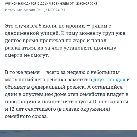
Ачинск находится в двух часах езды от Красноярска
Источник: 
Мария Ленц / NGS24.RU
Это случится 5 июля, по иронии — рядом с
одноименной улицей. К тому моменту труп уже
долгое время пролежал на жаре и начал
разлагаться, из-за чего установить причину
смерти не смогут.
В то же время — всего за неделю с небольшим —
мать погибшего ребенка заметят в
двух городах
и
объявят в федеральный розыск. А оставшийся
один в опустевшем доме отец семейства впадет в
прострацию и начнет пить спустя 10 лет завязки
и 12 лет счастливого (в глазах окружения)
семейного союза.