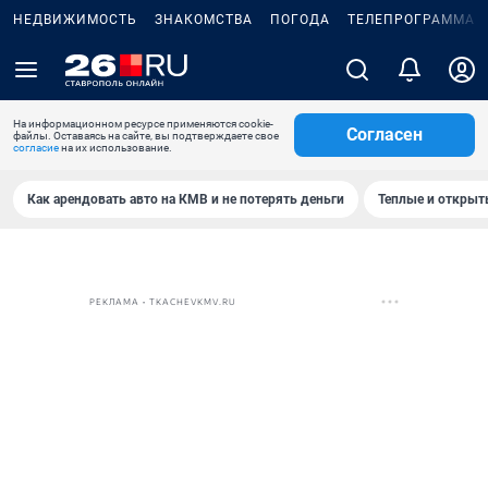
НЕДВИЖИМОСТЬ
ЗНАКОМСТВА
ПОГОДА
ТЕЛЕПРОГРАММА
На информационном ресурсе применяются cookie-
Согласен
файлы. Оставаясь на сайте, вы подтверждаете свое
согласие
на их использование.
Как арендовать авто на КМВ и не потерять деньги
Теплые и открыты
РЕКЛАМА • TKACHEVKMV.RU