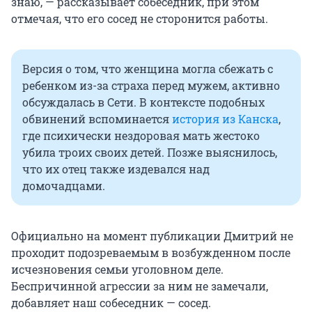
знаю, — рассказывает собеседник, при этом
отмечая, что его сосед не сторонится работы.
Версия о том, что женщина могла сбежать с
ребенком из-за страха перед мужем, активно
обсуждалась в Сети. В контексте подобных
обвинений вспоминается
история из Канска
,
где психически нездоровая мать жестоко
убила троих своих детей. Позже выяснилось,
что их отец также издевался над
домочадцами.
Официально на момент публикации Дмитрий не
проходит подозреваемым в возбужденном после
исчезновения семьи уголовном деле.
Беспричинной агрессии за ним не замечали,
добавляет наш собеседник — сосед.