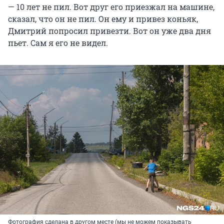
— 10 лет не пил. Вот друг его приезжал на машине,
сказал, что он не пил. Он ему и привез коньяк,
Дмитрий попросил привезти. Вот он уже два дня
пьет. Сам я его не видел.
Фотография сделана в другом месте (мы не можем показывать