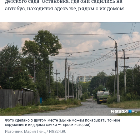
детского сада. Остановка, где они садились на
автобус, находится здесь же, рядом с их домом.
Фото сделано в другом месте (мы не можем показывать точное
окружение и вид дома семьи — героев истории)
Источник: 
Мария Ленц / NGS24.RU