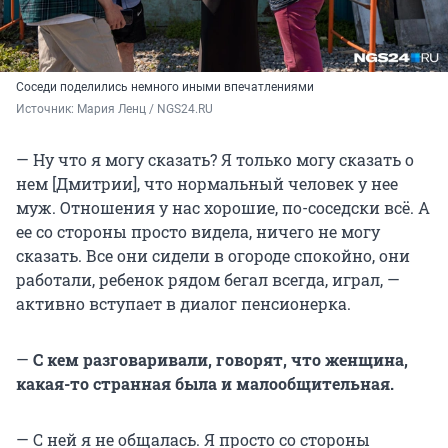
Соседи поделились немного иными впечатлениями
Источник: 
Мария Ленц / NGS24.RU
— Ну что я могу сказать? Я только могу сказать о
нем [Дмитрии], что нормальный человек у нее
муж. Отношения у нас хорошие, по-соседски всё. А
ее со стороны просто видела, ничего не могу
сказать. Все они сидели в огороде спокойно, они
работали, ребенок рядом бегал всегда, играл, —
активно вступает в диалог пенсионерка.
—
С кем разговаривали, говорят, что женщина,
какая-то странная была и малообщительная.
— С ней я не общалась. Я просто со стороны