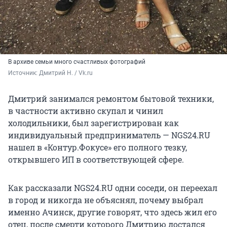
В архиве семьи много счастливых фотографий
Источник: 
Дмитрий Н. / Vk.ru
Дмитрий занимался ремонтом бытовой техники,
в частности активно скупал и чинил
холодильники, был зарегистрирован как
индивидуальный предприниматель — NGS24.RU
нашел в «Контур.Фокусе» его полного тезку,
открывшего ИП в соответствующей сфере.
Как рассказали NGS24.RU одни соседи, он переехал
в город и никогда не объяснял, почему выбрал
именно Ачинск, другие говорят, что здесь жил его
отец, после смерти которого Дмитрию достался