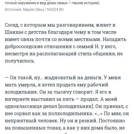
точное окружение и вид дома семьи — героев истории)
Источник: 
Мария Ленц / NGS24.RU
Сосед, с которым мы разговариваем, живет в
Шанхае с детства благодаря чему в том числе
имеет связь почти со всеми местными. Наладить
добрососедские отношения с семьей Н. у него,
несмотря на располагающий стиль общения, не
получилось.
— Он такой, ну… жадноватый на деньги. У меня
мать умерла, я хотел продать ему рабочий
холодильник. Он за тысячу говорит. Я его в
интернете выставил за пять — продал. А моей
однокласснице делал [холодильник]. Он приехал, с
нее сорвал как за полхолодильника. <…> По мне, он
неприятный человек. Ну он и резкий. Постоянно
на повышенных тонах, а как у них дома было, не