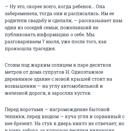
— Ну это, скорее всего, когда ребенок… Она
забеременела, тогда они и расписались. Им ее
родители свадьбу и сделали, — рассказывает нам
один из соседей семьи, пожелавший не
публиковать информацию о себе. Мы
разговариваем 7 июля, уже после того, как
произошла трагедия.
Стоим под жарким солнцем в паре десятков
метров от дома супругов Н. Одноэтажное
деревянное здание с новой крышей стоит на
возвышении — на углу автомобильной и
железной дороги, в зарослях кустов.
Перед воротами — нагромождение бытовой
техники, перед входом — куча угля и сорванный с
нее брезент. На стук в дверь никто не отвечает, но
в щель забора, за которым десятки видавших