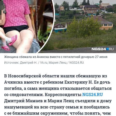
Женщина сбежала из Ачинска вместе с пятилетней дочерью 27 июня
Источник: 
Дмитрий Н. / Vk.ru, Мария Ленц / NGS24.RU
В Новосибирской области нашли сбежавшую из
Ачинска вместе с ребенком Екатерину Н. Ее дочь
погибла, а сама женщина отказывается общаться
со следователями. Корреспонденты
NGS24.RU
Дмитрий Мамаев и Мария Ленц съездили к дому
нашумевшей на всю страну семьи и пообщались
с ее ближайшим окружением, чтобы понять, чем