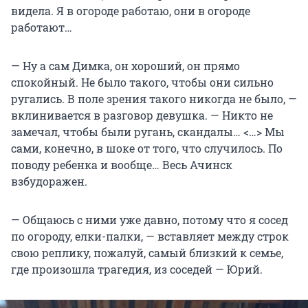
видела. Я в огороде работаю, они в огороде
работают…
— Ну а сам Димка, он хороший, он прямо
спокойный. Не было такого, чтобы они сильно
ругались. В поле зрения такого никогда не было, —
вклинивается в разговор девушка. — Никто не
замечал, чтобы были ругань, скандалы… <…> Мы
сами, конечно, в шоке от того, что случилось. По
поводу ребенка и вообще… Весь Ачинск
взбудоражен.
— Общаюсь с ними уже давно, потому что я сосед
по огороду, елки-палки, — вставляет между строк
свою реплику, пожалуй, самый близкий к семье,
где произошла трагедия, из соседей — Юрий.