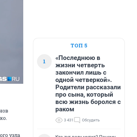
ТОП 5
«Последнюю в
1
жизни четверть
закончил лишь с
одной четверкой».
Родители рассказали
про сына, который
всю жизнь боролся с
раком
нов
ко.
3 431
Обсудить
ого узла