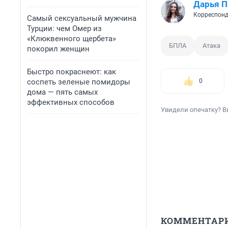
Дарья П
Корреспонд
Самый сексуальный мужчина
Турции: чем Омер из
«Клюквенного щербета»
БПЛА
Атака
покорил женщин
Быстро покраснеют: как
соспеть зеленые помидоры
0
дома — пять самых
эффективных способов
Увидели опечатку? В
КОММЕНТАР