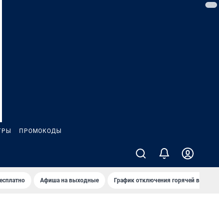
ГРЫ
ПРОМОКОДЫ
бесплатно
Афиша на выходные
График отключения горячей воды в