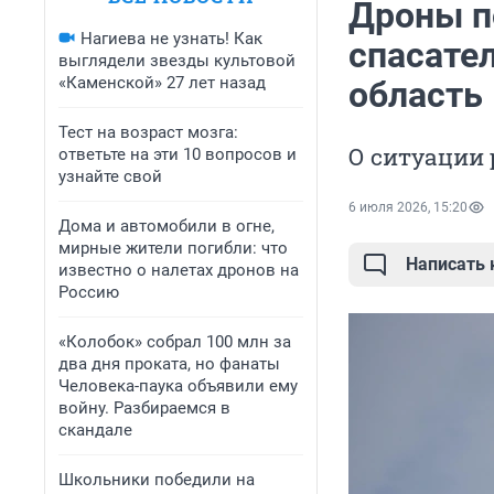
Дроны п
Нагиева не узнать! Как
спасате
выглядели звезды культовой
«Каменской» 27 лет назад
область
Тест на возраст мозга:
О ситуации 
ответьте на эти 10 вопросов и
узнайте свой
6 июля 2026, 15:20
Дома и автомобили в огне,
мирные жители погибли: что
Написать
известно о налетах дронов на
Россию
«Колобок» собрал 100 млн за
два дня проката, но фанаты
Человека-паука объявили ему
войну. Разбираемся в
скандале
Школьники победили на