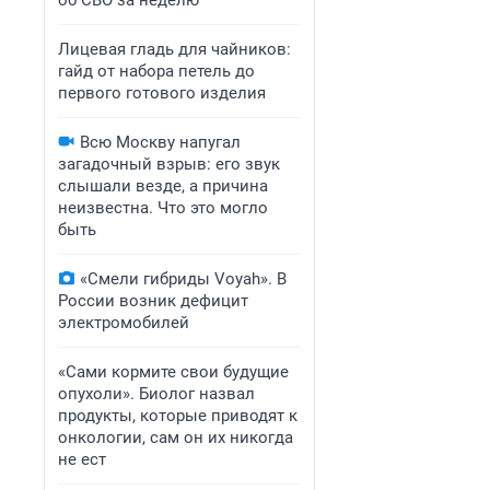
об СВО за неделю
Лицевая гладь для чайников:
гайд от набора петель до
первого готового изделия
Всю Москву напугал
загадочный взрыв: его звук
слышали везде, а причина
неизвестна. Что это могло
быть
«Смели гибриды Voyah». В
России возник дефицит
электромобилей
«Сами кормите свои будущие
опухоли». Биолог назвал
продукты, которые приводят к
онкологии, сам он их никогда
не ест