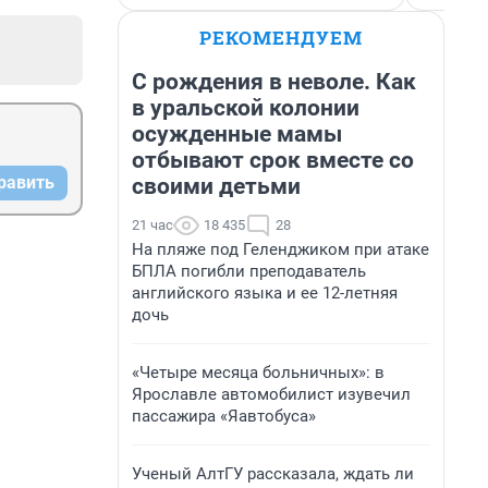
РЕКОМЕНДУЕМ
С рождения в неволе. Как
в уральской колонии
осужденные мамы
отбывают срок вместе со
равить
своими детьми
21 час
18 435
28
На пляже под Геленджиком при атаке
БПЛА погибли преподаватель
английского языка и ее 12-летняя
дочь
«Четыре месяца больничных»: в
Ярославле автомобилист изувечил
пассажира «Яавтобуса»
Ученый АлтГУ рассказала, ждать ли