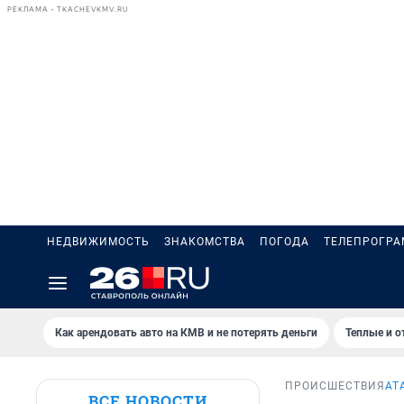
РЕКЛАМА • TKACHEVKMV.RU
НЕДВИЖИМОСТЬ
ЗНАКОМСТВА
ПОГОДА
ТЕЛЕПРОГР
Как арендовать авто на КМВ и не потерять деньги
Теплые и о
ПРОИСШЕСТВИЯ
АТ
ВСЕ НОВОСТИ