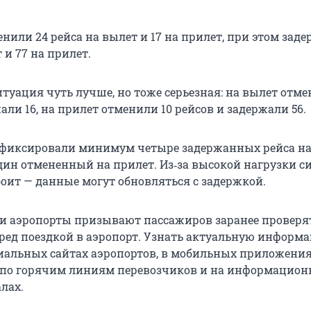
нили 24 рейса на вылет и 17 на прилет, при этом заде
 и 77 на прилет.
туация чуть лучше, но тоже серьезная: на вылет отме
али 16, на прилет отменили 10 рейсов и задержали 56.
афиксировали минимум четыре задержанных рейса на
ин отмененный на прилет. Из‑за высокой нагрузки с
боит — данные могут обновляться с задержкой.
 аэропорты призывают пассажиров заранее проверят
еред поездкой в аэропорт. Узнать актуальную информ
альных сайтах аэропортов, в мобильных приложени
 по горячим линиям перевозчиков и на информацио
лах.