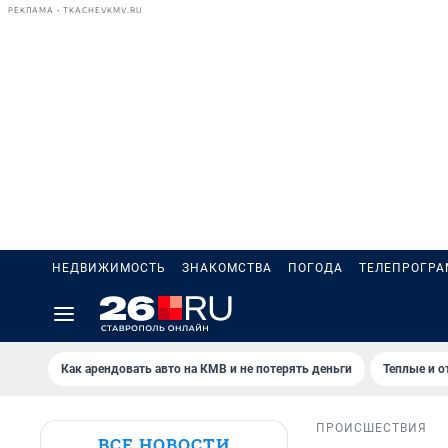
РЕКЛАМА • TKACHEVKMV.RU
НЕДВИЖИМОСТЬ
ЗНАКОМСТВА
ПОГОДА
ТЕЛЕПРОГР
Как арендовать авто на КМВ и не потерять деньги
Теплые и о
ПРОИСШЕСТВИЯ
ВСЕ НОВОСТИ