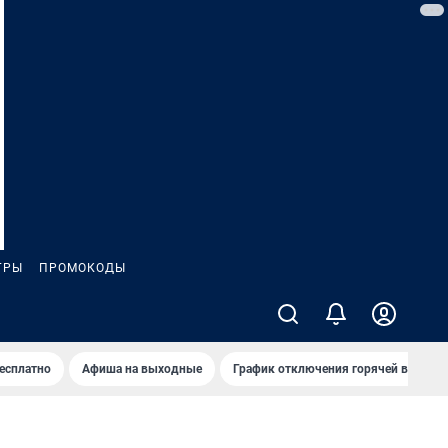
ГРЫ
ПРОМОКОДЫ
бесплатно
Афиша на выходные
График отключения горячей воды в