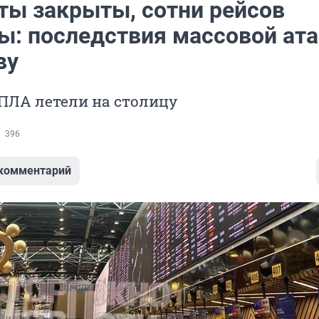
ты закрыты, сотни рейсов
ы: последствия массовой ат
ву
ПЛА летели на столицу
396
 комментарий