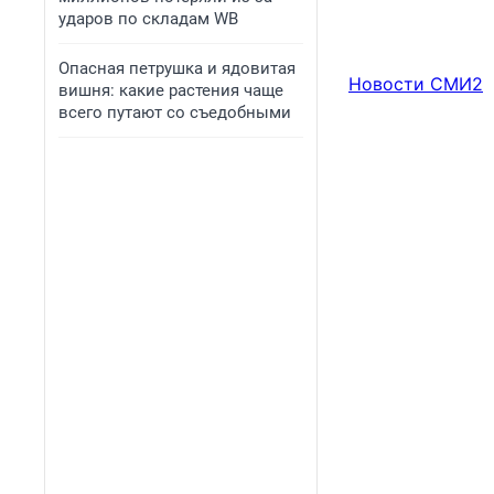
ударов по складам WB
Опасная петрушка и ядовитая
Новости СМИ2
вишня: какие растения чаще
всего путают со съедобными