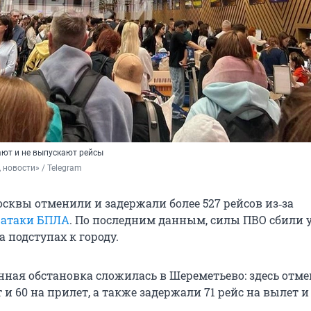
ют и не выпускают рейсы
 новости» / Telegram
осквы отменили и задержали более 527 рейсов из‑за
 атаки БПЛА
. По последним данным, силы ПВО сбили у
 подступах к городу.
ная обстановка сложилась в Шереметьево: здесь отме
 и 60 на прилет, а также задержали 71 рейс на вылет и