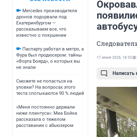
Окровав
Mercedes производителя
появили
дронов подорвали под
Екатеринбургом —
автобус
рассказываем все, что
известно о покушении
Следователи
Паспарту работал в метро, а
Фура был продюсером: тайны
17 июня 2026, 18:35
«Форта Боярд», о которых вы
не знали
Написать
Сможете не попасться на
уловки? На вопросах этого
теста спотыкаются 90 % людей
«Меня постоянно держали
ниже плинтуса»: Миа Бойка
рассказала о тяжелом
расставании с абьюзером