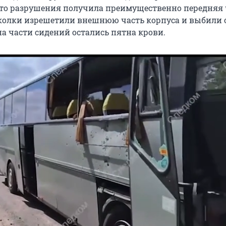
что разрушения получила преимущественно передняя 
колки изрешетили внешнюю часть корпуса и выбили 
на части сидений остались пятна крови.