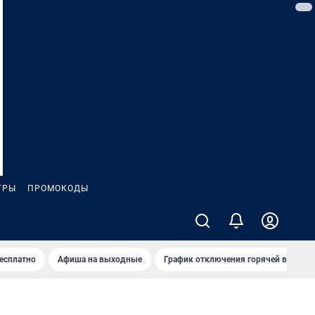
ГРЫ
ПРОМОКОДЫ
бесплатно
Афиша на выходные
График отключения горячей воды в