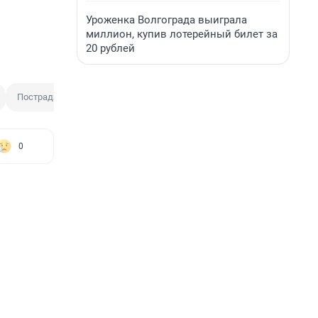
Уроженка Волгограда выиграла
миллион, купив лотерейный билет за
20 рублей
Пострадавший
Погибший
0