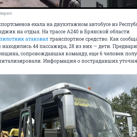
elegram
портсменов ехала на двухэтажном автобусе из Респу
нджик на отдых. На трассе А240 в Брянской области
пилотник атаковал
транспортное средство. Как сообщ
 находились 44 пассажира, 28 из них — дети. Предвари
енщина, сопровождавшая команду, еще 6 человек пол
спитализировали. Информация о пострадавших уточня