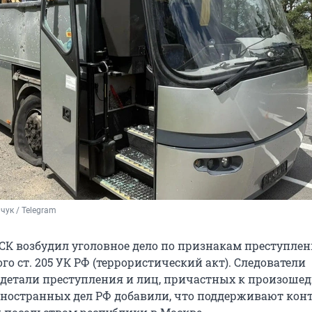
чук / Telegram
 СК возбудил уголовное дело по признакам преступлен
ого
ст. 205 УК РФ
(террористический акт). Следователи
детали преступления и лиц, причастных к произошед
ностранных дел РФ добавили, что поддерживают конт