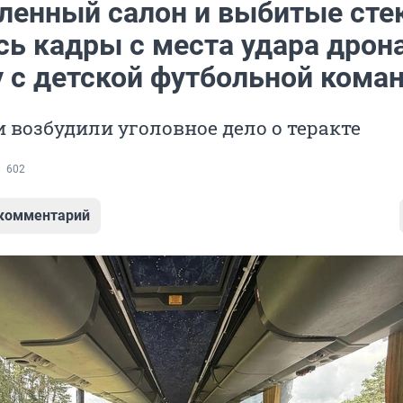
ленный салон и выбитые сте
сь кадры с места удара дрон
у с детской футбольной кома
 возбудили уголовное дело о теракте
602
 комментарий