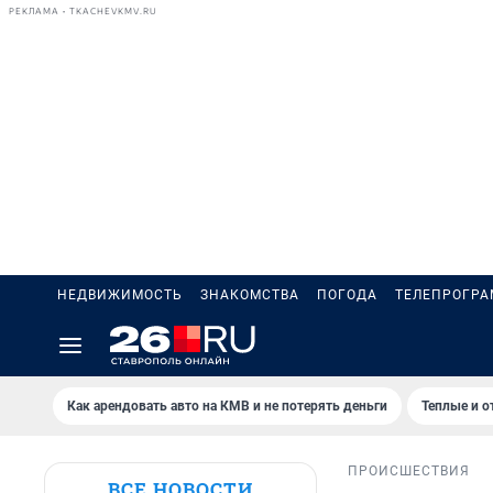
РЕКЛАМА • TKACHEVKMV.RU
НЕДВИЖИМОСТЬ
ЗНАКОМСТВА
ПОГОДА
ТЕЛЕПРОГР
Как арендовать авто на КМВ и не потерять деньги
Теплые и о
ПРОИСШЕСТВИЯ
ВСЕ НОВОСТИ