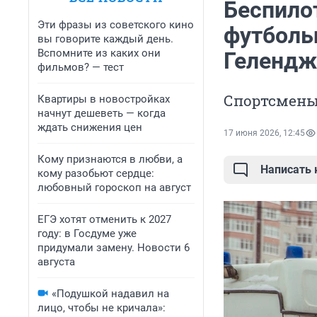
Беспилот
Эти фразы из советского кино
футболь
вы говорите каждый день.
Вспомните из каких они
Гелендж
фильмов? — тест
Спортсмены
Квартиры в новостройках
начнут дешеветь — когда
ждать снижения цен
17 июня 2026, 12:45
Кому признаются в любви, а
Написать
кому разобьют сердце:
любовный гороскоп на август
ЕГЭ хотят отменить к 2027
году: в Госдуме уже
придумали замену. Новости 6
августа
«Подушкой надавил на
лицо, чтобы не кричала»: