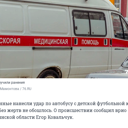
лучили ранения
 Мамонтова / 76.RU
нные нанесли удар по автобусу с детской футбольной
 Без жертв не обошлось. О происшествии сообщил врио
янской области Егор Ковальчук.