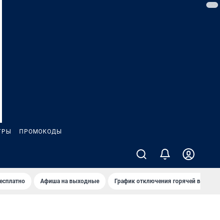
ГРЫ
ПРОМОКОДЫ
бесплатно
Афиша на выходные
График отключения горячей воды в