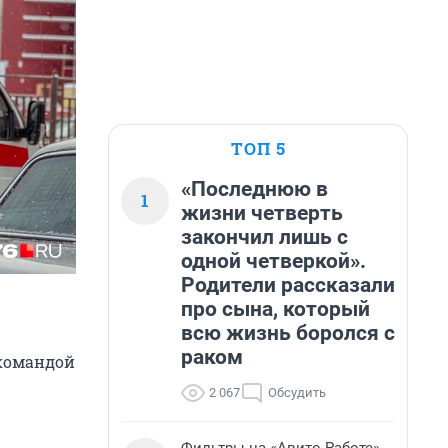
ТОП 5
«Последнюю в
1
жизни четверть
закончил лишь с
одной четверкой».
Родители рассказали
про сына, который
всю жизнь боролся с
раком
 командой
2 067
Обсудить