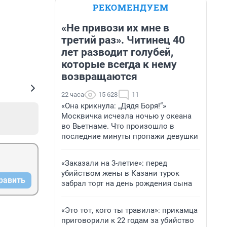
РЕКОМЕНДУЕМ
«Не привози их мне в
третий раз». Читинец 40
лет разводит голубей,
которые всегда к нему
возвращаются
22 часа
15 628
11
«Она крикнула: „Дядя Боря!“»
Москвичка исчезла ночью у океана
во Вьетнаме. Что произошло в
последние минуты пропажи девушки
«Заказали на 3-летие»: перед
убийством жены в Казани турок
равить
забрал торт на день рождения сына
«Это тот, кого ты травила»: прикамца
приговорили к 22 годам за убийство