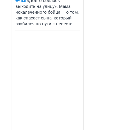
«Долго боялась
выходить на улицу». Мама
искалеченного бойца — о том,
как спасает сына, который
разбился по пути к невесте