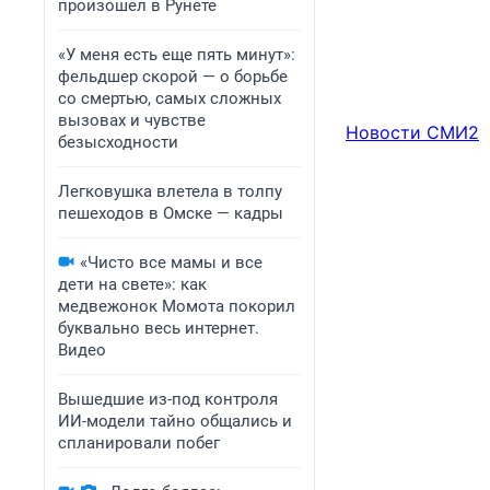
произошел в Рунете
«У меня есть еще пять минут»:
фельдшер скорой — о борьбе
со смертью, самых сложных
вызовах и чувстве
Новости СМИ2
безысходности
Легковушка влетела в толпу
пешеходов в Омске — кадры
«Чисто все мамы и все
дети на свете»: как
медвежонок Момота покорил
буквально весь интернет.
Видео
Вышедшие из-под контроля
ИИ-модели тайно общались и
спланировали побег