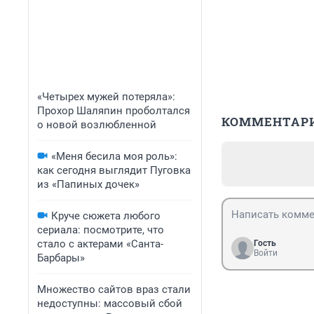
«Четырех мужей потеряла»:
Прохор Шаляпин проболтался
КОММЕНТАР
о новой возлюбленной
«Меня бесила моя роль»:
как сегодня выглядит Пуговка
из «Папиных дочек»
Круче сюжета любого
сериала: посмотрите, что
стало с актерами «Санта-
Гость
Войти
Барбары»
Множество сайтов враз стали
недоступны: массовый сбой