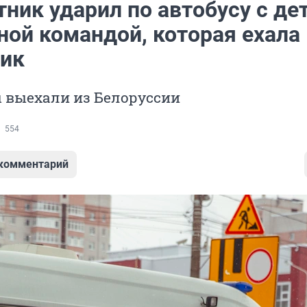
ник ударил по автобусу с де
ной командой, которая ехала 
ик
 выехали из Белоруссии
554
 комментарий