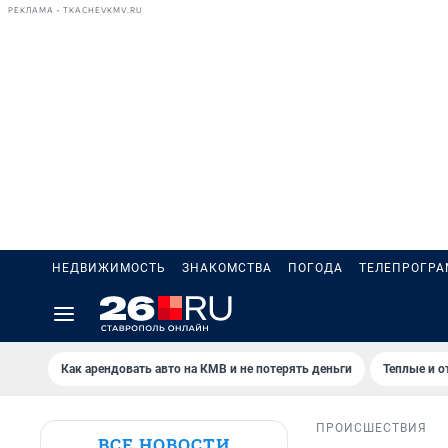
РЕКЛАМА • TKACHEVKMV.RU
НЕДВИЖИМОСТЬ
ЗНАКОМСТВА
ПОГОДА
ТЕЛЕПРОГР
Как арендовать авто на КМВ и не потерять деньги
Теплые и о
ПРОИСШЕСТВИЯ
ВСЕ НОВОСТИ