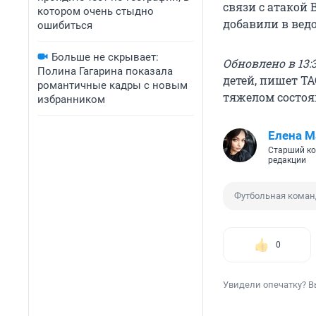
связи с атакой 
котором очень стыдно
добавили в вед
ошибиться
Больше не скрывает:
Обновлено в 13:3
Полина Гагарина показала
детей, пишет Т
романтичные кадры с новым
тяжелом состоя
избранником
Елена М
Старший ко
редакции
Футбольная коман
0
Увидели опечатку? В