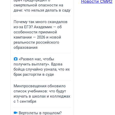
Врач предупредил о
Новости СМИ2
смертельной опасности на
даче: что нельзя делать в саду
Почему так много скандалов
из-за ЕГЭ? Академик — об
особенности приемной
кампании — 2026 и новой
реальности российского
образования
«Развел нас, чтобы
получить выплату». Вдова
бойца случайно узнала, что их
брак расторгли в суде
Минпросвещения обновило
список учебников: что будут
изучать в школах и колледжах
с 1 сентября
Вертолеты в прошлом?