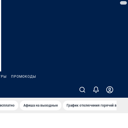
ГРЫ
ПРОМОКОДЫ
бесплатно
Афиша на выходные
График отключения горячей воды в