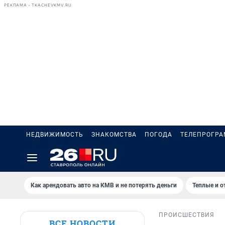
РЕКЛАМА • TKACHEVKMV.RU
НЕДВИЖИМОСТЬ
ЗНАКОМСТВА
ПОГОДА
ТЕЛЕПРОГР
Как арендовать авто на КМВ и не потерять деньги
Теплые и о
ПРОИСШЕСТВИЯ
ВСЕ НОВОСТИ