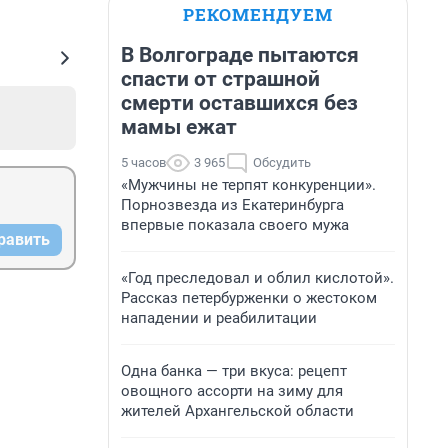
РЕКОМЕНДУЕМ
В Волгограде пытаются
спасти от страшной
смерти оставшихся без
мамы ежат
5 часов
3 965
Обсудить
«Мужчины не терпят конкуренции».
Порнозвезда из Екатеринбурга
впервые показала своего мужа
равить
«Год преследовал и облил кислотой».
Рассказ петербурженки о жестоком
нападении и реабилитации
Одна банка — три вкуса: рецепт
овощного ассорти на зиму для
жителей Архангельской области