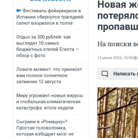
Новая ж
Фестиваль фейерверков в
потерял
Испании обернулся трагедией:
салют взорвался в толпе
пропавш
Отдых за 300 рублей: как
На поиски в
выглядят 10 самых
бюджетных отелей Египта —
обзор с фото
12 июня 2026, 18:50
Ловите момент: что принесет
Написать
вам полное солнечное
затмение 12 августа
Миру угрожают новые вирусы
и глобальная климатическая
катастрофа: итоги недели
Сыграем в «Ромашку»?
Простая головоломка,
которая взбодрит мозг не