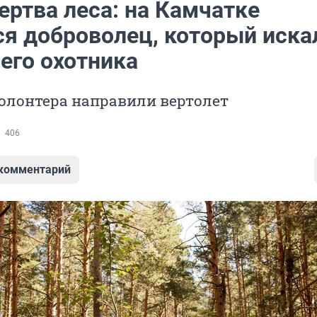
ертва леса: на Камчатке
ся доброволец, который иска
его охотника
олонтера направили вертолет
406
 комментарий