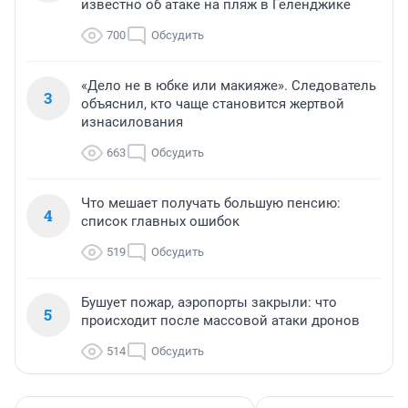
известно об атаке на пляж в Геленджике
700
Обсудить
«Дело не в юбке или макияже». Следователь
3
объяснил, кто чаще становится жертвой
изнасилования
663
Обсудить
Что мешает получать большую пенсию:
4
список главных ошибок
519
Обсудить
Бушует пожар, аэропорты закрыли: что
5
происходит после массовой атаки дронов
514
Обсудить