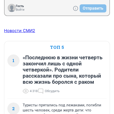
Гость
Отправить
Войти
Новости СМИ2
ТОП 5
«Последнюю в жизни четверть
1
закончил лишь с одной
четверкой». Родители
рассказали про сына, который
всю жизнь боролся с раком
4 318
Обсудить
Туристы прятались под лежаками, погибли
2
шесть человек, среди жертв дети: что