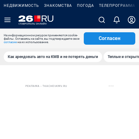
НЕДВИЖИМОСТЬ
ЗНАКОМСТВА
ПОГОДА
ТЕЛЕПРОГРАММА
На информационном ресурсе применяются cookie-
Согласен
файлы. Оставаясь на сайте, вы подтверждаете свое
согласие
на их использование.
Как арендовать авто на КМВ и не потерять деньги
Теплые и открыты
РЕКЛАМА • TKACHEVKMV.RU