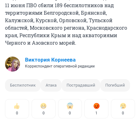
11 июня ПВО сбили 189 беспилотников над
территориями Белгородской, Брянской,
Калужской, Курской, Орловской, Тульской
областей, Московского региона, Краснодарского
края, Республики Крым и над акваториями
Черного и Азовского морей.
Виктория Корнеева
Корреспондент оперативной редакции
Беспилотник
Атака
Пострадавший
Погибший
0
0
0
1
0