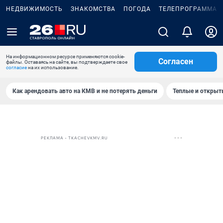
НЕДВИЖИМОСТЬ
ЗНАКОМСТВА
ПОГОДА
ТЕЛЕПРОГРАММА
На информационном ресурсе применяются cookie-
Согласен
файлы. Оставаясь на сайте, вы подтверждаете свое
согласие
на их использование.
Как арендовать авто на КМВ и не потерять деньги
Теплые и открыты
РЕКЛАМА • TKACHEVKMV.RU