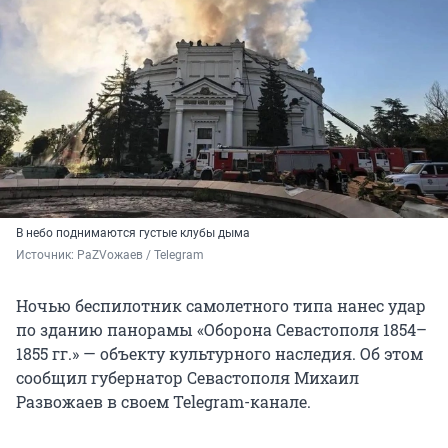
В небо поднимаются густые клубы дыма
Источник: 
РаZVожаев / Telegram 
Ночью беспилотник самолетного типа нанес удар
по зданию панорамы «Оборона Севастополя 1854–
1855 гг.» — объекту культурного наследия. Об этом
сообщил губернатор Севастополя Михаил
Развожаев в своем Telegram-канале.