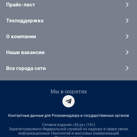
Прайс-лист
Техподдержка
О компании
Наши вакансии
Все города сети
Мы в соцсетях
Контактные данные для Роскомнадзора и государственных органов
Сетевое издание «26.ру» (18+)
Зарегистрировано Федеральной службой по надзору в сфере связи,
информационных технологий и массовых коммуникаций