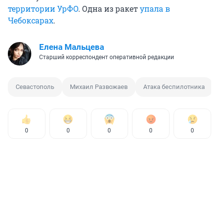
территории УрФО
. Одна из ракет
упала в
Чебоксарах
.
Елена Мальцева
Старший корреспондент оперативной редакции
Севастополь
Михаил Развожаев
Атака беспилотника
0
0
0
0
0