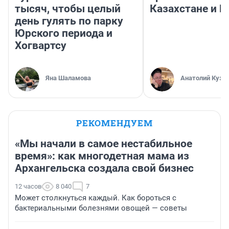
тысяч, чтобы целый
Казахстане и Р
день гулять по парку
Юрского периода и
Хогвартсу
Яна Шаламова
Анатолий Кузн
РЕКОМЕНДУЕМ
«Мы начали в самое нестабильное
время»: как многодетная мама из
Архангельска создала свой бизнес
12 часов
8 040
7
Может столкнуться каждый. Как бороться с
бактериальными болезнями овощей — советы