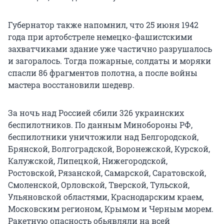
Губернатор также напомнил, что 25 июня 1942
года при артобстреле немецко-фашистскими
захватчиками здание уже частично разрушалось
и загоралось. Тогда пожарные, солдаты и моряки
спасли 86 фрагментов полотна, а после войны
мастера восстановили шедевр.
За ночь над Россией сбили 326 украинских
беспилотников. По данным Минобороны РФ,
беспилотники уничтожили над Белгородской,
Брянской, Волгоградской, Воронежской, Курской,
Калужской, Липецкой, Нижегородской,
Ростовской, Рязанской, Самарской, Саратовской,
Смоленской, Орловской, Тверской, Тульской,
Ульяновской областями, Краснодарским краем,
Московским регионом, Крымом и Черным морем.
Ракетную опасность обьявляли на всей