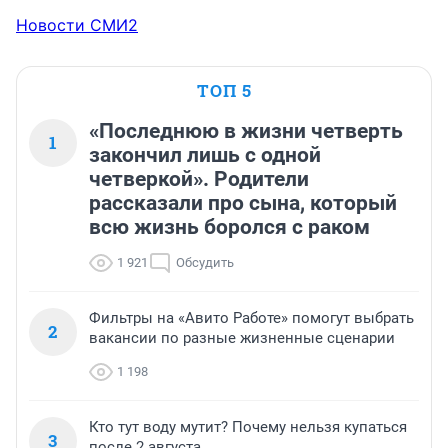
Новости СМИ2
ТОП 5
«Последнюю в жизни четверть
1
закончил лишь с одной
четверкой». Родители
рассказали про сына, который
всю жизнь боролся с раком
1 921
Обсудить
Фильтры на «Авито Работе» помогут выбрать
2
вакансии по разные жизненные сценарии
1 198
Кто тут воду мутит? Почему нельзя купаться
3
после 2 августа