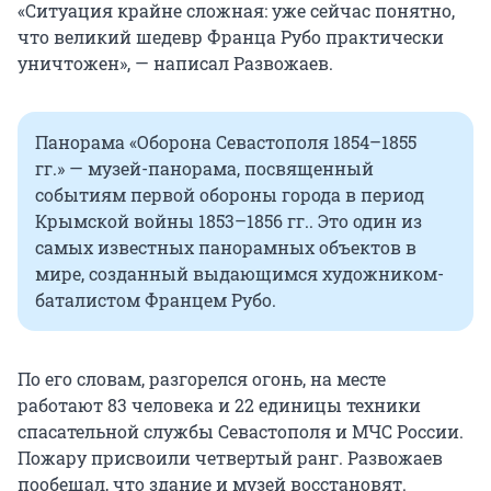
«Ситуация крайне сложная: уже сейчас понятно,
что великий шедевр Франца Рубо практически
уничтожен», — написал Развожаев.
Панорама «Оборона Севастополя 1854–1855
гг.» — музей-панорама, посвященный
событиям первой обороны города в период
Крымской войны 1853–1856 гг.. Это один из
самых известных панорамных объектов в
мире, созданный выдающимся художником-
баталистом Францем Рубо.
По его словам, разгорелся огонь, на месте
работают 83 человека и 22 единицы техники
спасательной службы Севастополя и МЧС России.
Пожару присвоили четвертый ранг. Развожаев
пообещал, что здание и музей восстановят.