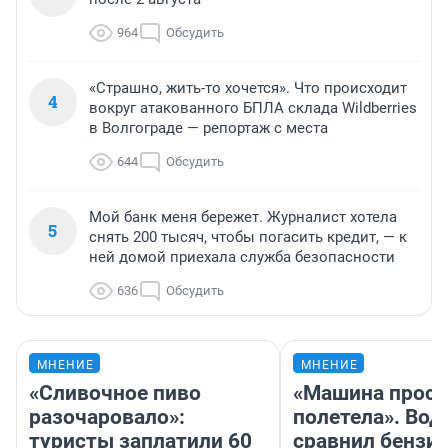
964
Обсудить
«Страшно, жить-то хочется». Что происходит
4
вокруг атакованного БПЛА склада Wildberries
в Волгограде — репортаж с места
644
Обсудить
Мой банк меня бережет. Журналист хотела
5
снять 200 тысяч, чтобы погасить кредит, — к
ней домой приехала служба безопасности
636
Обсудить
МНЕНИЕ
МНЕНИЕ
«Сливочное пиво
«Машина прост
разочаровало»:
полетела». Вод
туристы заплатили 60
сравнил бензин