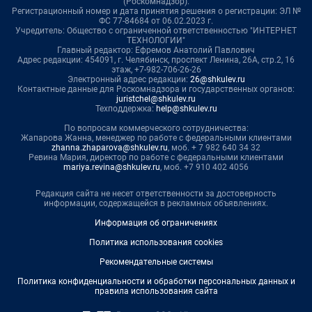
(Роскомнадзор).
Регистрационный номер и дата принятия решения о регистрации: ЭЛ №
ФС 77-84684 от 06.02.2023 г.
Учредитель: Общество с ограниченной ответственностью "ИНТЕРНЕТ
ТЕХНОЛОГИИ"
Главный редактор: Ефремов Анатолий Павлович
Адрес редакции: 454091, г. Челябинск, проспект Ленина, 26А, стр.2, 16
этаж, +7-982-706-26-26
Электронный адрес редакции:
26@shkulev.ru
Контактные данные для Роскомнадзора и государственных органов:
juristchel@shkulev.ru
Техподдержка:
help@shkulev.ru
По вопросам коммерческого сотрудничества:
Жапарова Жанна, менеджер по работе с федеральными клиентами
zhanna.zhaparova@shkulev.ru
, моб. + 7 982 640 34 32
Ревина Мария, директор по работе с федеральными клиентами
mariya.revina@shkulev.ru
, моб. +7 910 402 4056
Редакция сайта не несет ответственности за достоверность
информации, содержащейся в рекламных объявлениях.
Информация об ограничениях
Политика использования cookies
Рекомендательные системы
Политика конфиденциальности и обработки персональных данных и
правила использования сайта