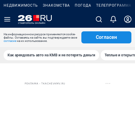
НЕДВИЖИМОСТЬ
ЗНАКОМСТВА
ПОГОДА
ТЕЛЕПРОГРАММА
На информационном ресурсе применяются cookie-
Согласен
файлы. Оставаясь на сайте, вы подтверждаете свое
согласие
на их использование.
Как арендовать авто на КМВ и не потерять деньги
Теплые и открыты
РЕКЛАМА • TKACHEVKMV.RU