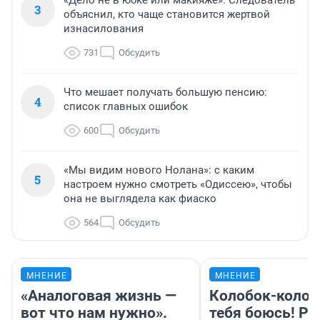
3
объяснил, кто чаще становится жертвой
изнасилования
731
Обсудить
Что мешает получать большую пенсию:
4
список главных ошибок
600
Обсудить
«Мы видим нового Нолана»: с каким
5
настроем нужно смотреть «Одиссею», чтобы
она не выглядела как фиаско
564
Обсудить
МНЕНИЕ
МНЕНИЕ
«Аналоговая жизнь —
Колобок-колобо
вот что нам нужно».
тебя боюсь! Ра