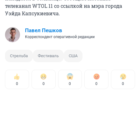
телеканал WTOL 11 со ссылкой на мэра города
Уэйда Капсукиевича.
Павел Пешков
Корреспондент оперативной редакции
Стрельба
Фестиваль
США
0
0
0
0
0