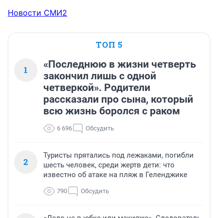
Новости СМИ2
ТОП 5
«Последнюю в жизни четверть
1
закончил лишь с одной
четверкой». Родители
рассказали про сына, который
всю жизнь боролся с раком
6 696
Обсудить
Туристы прятались под лежаками, погибли
2
шесть человек, среди жертв дети: что
известно об атаке на пляж в Геленджике
790
Обсудить
«Дело не в юбке или макияже». Следователь