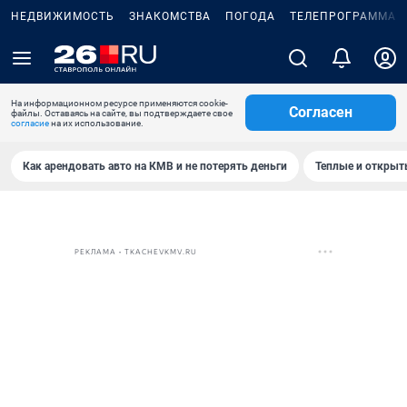
НЕДВИЖИМОСТЬ
ЗНАКОМСТВА
ПОГОДА
ТЕЛЕПРОГРАММА
На информационном ресурсе применяются cookie-
Согласен
файлы. Оставаясь на сайте, вы подтверждаете свое
согласие
на их использование.
Как арендовать авто на КМВ и не потерять деньги
Теплые и открыты
РЕКЛАМА • TKACHEVKMV.RU