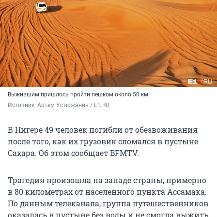
Выжившим пришлось пройти пешком около 50 км
Источник: 
Артём Устюжанин / E1.RU
В Нигере 49 человек погибли от обезвоживания
после того, как их грузовик сломался в пустыне
Сахара. Об этом сообщает BFMTV.
Трагедия произошла на западе страны, примерно
в 80 километрах от населенного пункта Ассамака.
По данным телеканала, группа путешественников
оказалась в пустыне без воды и не смогла выжить