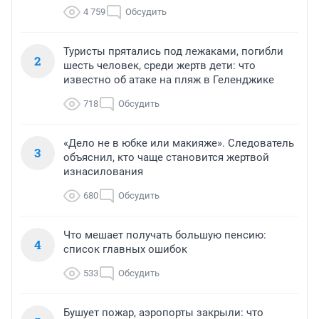
4 759
Обсудить
Туристы прятались под лежаками, погибли
2
шесть человек, среди жертв дети: что
известно об атаке на пляж в Геленджике
718
Обсудить
«Дело не в юбке или макияже». Следователь
3
объяснил, кто чаще становится жертвой
изнасилования
680
Обсудить
Что мешает получать большую пенсию:
4
список главных ошибок
533
Обсудить
Бушует пожар, аэропорты закрыли: что