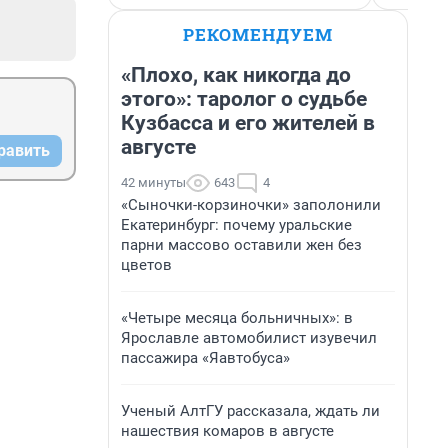
РЕКОМЕНДУЕМ
«Плохо, как никогда до
этого»: таролог о судьбе
Кузбасса и его жителей в
августе
равить
42 минуты
643
4
«Сыночки-корзиночки» заполонили
Екатеринбург: почему уральские
парни массово оставили жен без
цветов
«Четыре месяца больничных»: в
Ярославле автомобилист изувечил
пассажира «Яавтобуса»
Ученый АлтГУ рассказала, ждать ли
нашествия комаров в августе