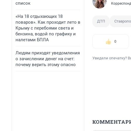
список
Корреспонд
«На 18 отдыхающих 18
ДТП
Ставропо
поваров». Как проходит лето в
Крыму с перебоями света и
бензина, водой по графику и
налетами БПЛА
0
Людям приходят уведомления
Увидели опечатку? В
о зачислении денег на счет:
почему верить этому опасно
КОММЕНТАР