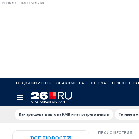
РЕКЛАМА • TKACHEVKMV.RU
НЕДВИЖИМОСТЬ
ЗНАКОМСТВА
ПОГОДА
ТЕЛЕПРОГР
Как арендовать авто на КМВ и не потерять деньги
Теплые и о
ПРОИСШЕСТВИЯ
ВСЕ НОВОСТИ