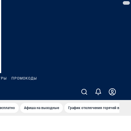
ГРЫ
ПРОМОКОДЫ
бесплатно
Афиша на выходные
График отключения горячей воды в