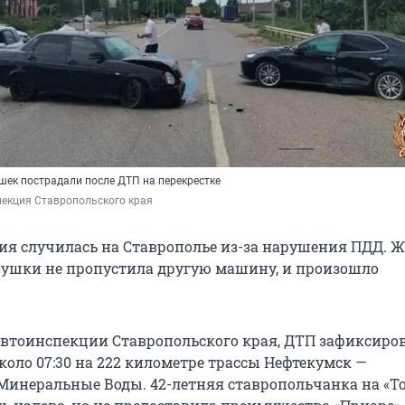
шек пострадали после ДТП на перекрестке
пекция Ставропольского края
ия случилась на Ставрополье из-за нарушения ПДД. 
вушки не пропустила другую машину, и произошло
втоинспекции Ставропольского края, ДТП зафиксиро
около 07:30 на 222 километре трассы Нефтекумск —
Минеральные Воды. 42-летняя ставропольчанка на «То