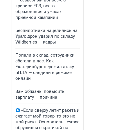
— серьезный вопрос». О
кризисе ЕГЭ, всего
образования и ужасах
приемной кампании
Беспилотники нацелились на
Урал: дрон ударил по складу
Wildberries — кадры
Попали в склад, сотрудники
сбегали в лес. Как
Екатеринбург пережил атаку
БПЛА — следили в режиме
онлайн
Вам обязаны повысить
зарплату — причина
«Если сверху летит ракета и
сжигает мой товар, то это не
мой риск». Основатель Levrana
обрушился с критикой на