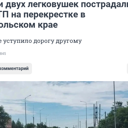
и двух легковушек пострадал
ТП на перекрестке в
ольском крае
е уступило дорогу другому
845
 комментарий