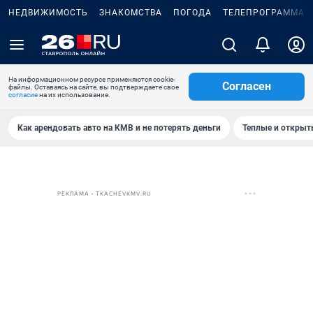
НЕДВИЖИМОСТЬ
ЗНАКОМСТВА
ПОГОДА
ТЕЛЕПРОГРАММА
На информационном ресурсе применяются cookie-
Согласен
файлы. Оставаясь на сайте, вы подтверждаете свое
согласие
на их использование.
Как арендовать авто на КМВ и не потерять деньги
Теплые и открыты
РЕКЛАМА • TKACHEVKMV.RU