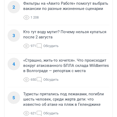
Фильтры на «Авито Работе» помогут выбрать
2
вакансии по разные жизненные сценарии
1 208
Кто тут воду мутит? Почему нельзя купаться
3
после 2 августа
971
Обсудить
«Страшно, жить-то хочется». Что происходит
4
вокруг атакованного БПЛА склада Wildberries
в Волгограде — репортаж с места
650
Обсудить
Туристы прятались под лежаками, погибли
5
шесть человек, среди жертв дети: что
известно об атаке на пляж в Геленджике
621
Обсудить