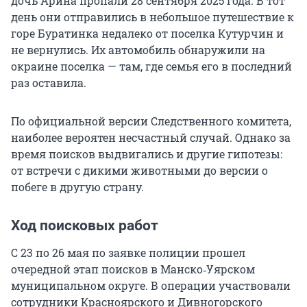
дочь Арина пропали 28 сентября 2025 года. В тот
день они отправились в небольшое путешествие к
горе Буратинка недалеко от поселка Кутурчин и
не вернулись. Их автомобиль обнаружили на
окраине поселка — там, где семья его в последний
раз оставила.
По официальной версии Следственного комитета,
наиболее вероятен несчастный случай. Однако за
время поисков выдвигались и другие гипотезы:
от встречи с дикими животными до версии о
побеге в другую страну.
Ход поисковых работ
С 23 по 26 мая по заявке полиции прошел
очередной этап поисков в Манско‑Уярском
муниципальном округе. В операции участвовали
сотрудники Красноярского и Дивногорского