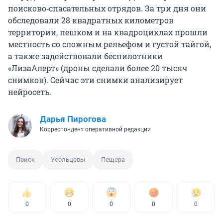
поисково‑спасательных отрядов. За три дня они
обследовали 28 квадратных километров
территории, пешком и на квадроциклах прошли
местность со сложным рельефом и густой тайгой,
а также задействовали беспилотники
«ЛизаАлерт» (дроны сделали более 20 тысяч
снимков). Сейчас эти снимки анализирует
нейросеть.
Дарья Пирогова
Корреспондент оперативной редакции
Поиск
Усольцевы
Пещера
0
0
0
0
0