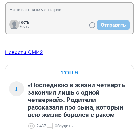
Гость
Отправить
Войти
Новости СМИ2
ТОП 5
«Последнюю в жизни четверть
1
закончил лишь с одной
четверкой». Родители
рассказали про сына, который
всю жизнь боролся с раком
2 437
Обсудить