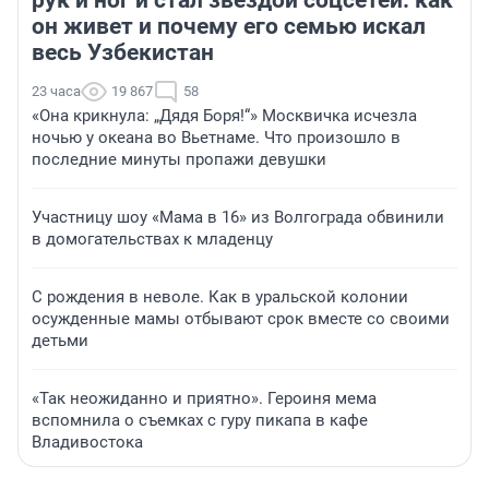
рук и ног и стал звездой соцсетей: как
он живет и почему его семью искал
весь Узбекистан
23 часа
19 867
58
«Она крикнула: „Дядя Боря!“» Москвичка исчезла
ночью у океана во Вьетнаме. Что произошло в
последние минуты пропажи девушки
Участницу шоу «Мама в 16» из Волгограда обвинили
в домогательствах к младенцу
С рождения в неволе. Как в уральской колонии
осужденные мамы отбывают срок вместе со своими
детьми
«Так неожиданно и приятно». Героиня мема
вспомнила о съемках с гуру пикапа в кафе
Владивостока