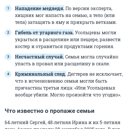
Нападение медведя.
По версии эксперта,
хищник мог напасть на семью, а тело (или
тела) затащить в яму и прикрыть ветками.
Гибель от угарного газа.
Усольцевы могли
укрыться в расщелине или пещере, развести
костер и отравиться продуктами горения.
Несчастный случай.
Семья могла случайно
упасть в провал или расщелину в скале.
Криминальный след.
Дегтерев не исключает,
что к исчезновению семьи могли быть
причастны третьи лица: «Или Усольцевых
вообще убили. Могло произойти что угодно».
Что известно о пропаже семьи
64‑летний Сергей, 48‑летняя Ирина и их 5-летняя