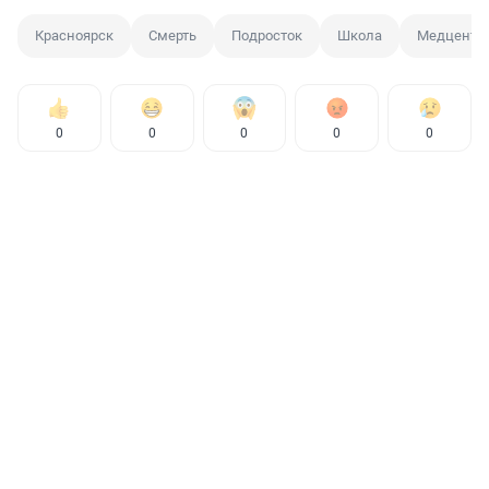
Красноярск
Смерть
Подросток
Школа
Медцентр
0
0
0
0
0