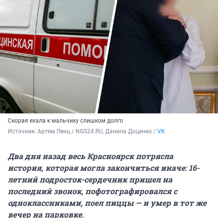
Скорая ехала к мальчику слишком долго
Источник: 
Артем Ленц / NGS24.RU, Данила Доценко / 
VK
Два дня назад весь Красноярск потрясла
история, которая могла закончиться иначе: 16-
летний подросток-сердечник пришел на
последний звонок, пофотографировался с
одноклассниками, поел пиццы — и умер в тот же
вечер на парковке.