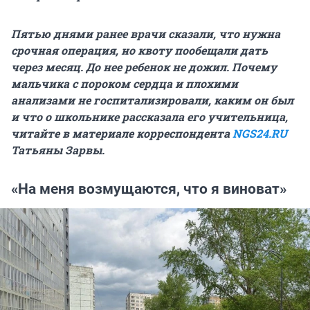
Пятью днями ранее врачи сказали, что нужна
срочная операция, но квоту пообещали дать
через месяц. До нее ребенок не дожил. Почему
мальчика с пороком сердца и плохими
анализами не госпитализировали, каким он был
и что о школьнике рассказала его учительница,
читайте в материале корреспондента
NGS24.RU
Татьяны Зарвы.
«На меня возмущаются, что я виноват»