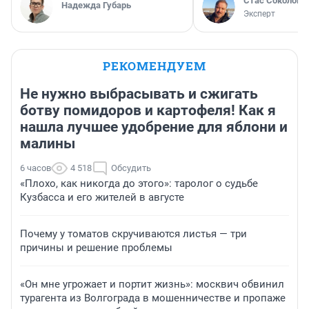
Стас Соколов
Надежда Губарь
Эксперт
РЕКОМЕНДУЕМ
Не нужно выбрасывать и сжигать
ботву помидоров и картофеля! Как я
нашла лучшее удобрение для яблони и
малины
6 часов
4 518
Обсудить
«Плохо, как никогда до этого»: таролог о судьбе
Кузбасса и его жителей в августе
Почему у томатов скручиваются листья — три
причины и решение проблемы
«Он мне угрожает и портит жизнь»: москвич обвинил
турагента из Волгограда в мошенничестве и пропаже