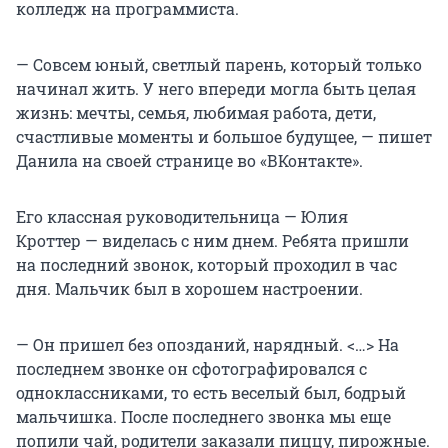
колледж на программиста.
— Совсем юный, светлый парень, который только
начинал жить. У него впереди могла быть целая
жизнь: мечты, семья, любимая работа, дети,
счастливые моменты и большое будущее, — пишет
Данила на своей странице во «ВКонтакте».
Его классная руководительница — Юлия
Кроттер — виделась с ним днем. Ребята пришли
на последний звонок, который проходил в час
дня. Мальчик был в хорошем настроении.
— Он пришел без опозданий, нарядный. <…> На
последнем звонке он сфотографировался с
одноклассниками, то есть веселый был, бодрый
мальчишка. После последнего звонка мы еще
попили чай, родители заказали пиццу, пирожные.