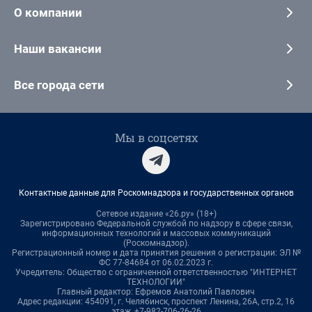
О компании
Наши вакансии
Все города сети
Мы в соцсетях
Контактные данные для Роскомнадзора и государственных органов
Сетевое издание «26.ру» (18+)
Зарегистрировано Федеральной службой по надзору в сфере связи,
информационных технологий и массовых коммуникаций
(Роскомнадзор).
Регистрационный номер и дата принятия решения о регистрации: ЭЛ №
ФС 77-84684 от 06.02.2023 г.
Учредитель: Общество с ограниченной ответственностью "ИНТЕРНЕТ
ТЕХНОЛОГИИ"
Главный редактор: Ефремов Анатолий Павлович
Адрес редакции: 454091, г. Челябинск, проспект Ленина, 26А, стр.2, 16
этаж, +7-982-706-26-26