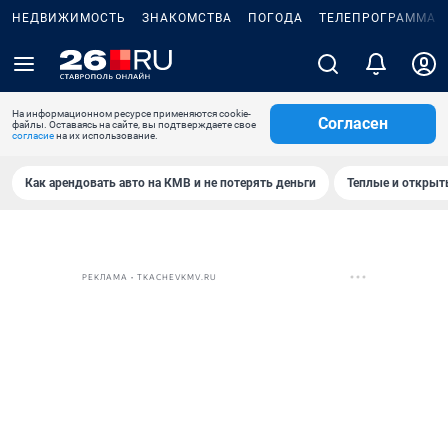
НЕДВИЖИМОСТЬ
ЗНАКОМСТВА
ПОГОДА
ТЕЛЕПРОГРАММА
На информационном ресурсе применяются cookie-
Согласен
файлы. Оставаясь на сайте, вы подтверждаете свое
согласие
на их использование.
Как арендовать авто на КМВ и не потерять деньги
Теплые и открыты
РЕКЛАМА • TKACHEVKMV.RU