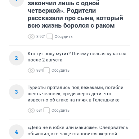
закончил лишь с одной
четверкой». Родители
рассказали про сына, который
всю жизнь боролся с раком
3 921
Обсудить
Кто тут воду мутит? Почему нельзя купаться
2
после 2 августа
984
Обсудить
Туристы прятались под лежаками, погибли
3
шесть человек, среди жертв дети: что
известно об атаке на пляж в Геленджике
681
Обсудить
«Дело не в юбке или макияже». Следователь
4
объяснил, кто чаще становится жертвой