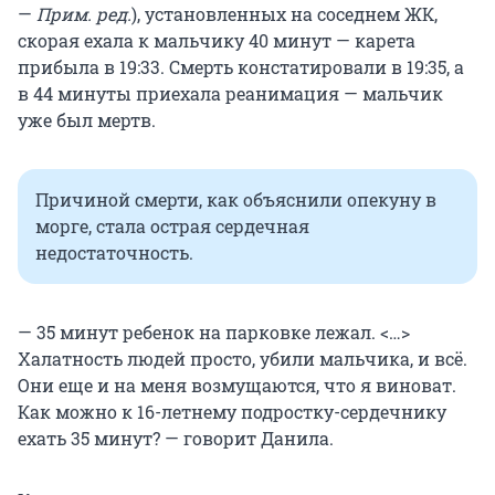
—
Прим. ред.
), установленных на соседнем ЖК,
скорая ехала к мальчику 40 минут — карета
прибыла в 19:33. Смерть констатировали в 19:35, а
в 44 минуты приехала реанимация — мальчик
уже был мертв.
Причиной смерти, как объяснили опекуну в
морге, стала острая сердечная
недостаточность.
— 35 минут ребенок на парковке лежал. <…>
Халатность людей просто, убили мальчика, и всё.
Они еще и на меня возмущаются, что я виноват.
Как можно к 16-летнему подростку-сердечнику
ехать 35 минут? — говорит Данила.