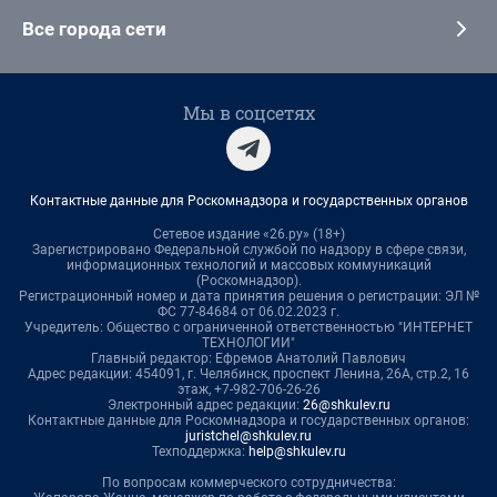
Все города сети
Мы в соцсетях
Контактные данные для Роскомнадзора и государственных органов
Сетевое издание «26.ру» (18+)
Зарегистрировано Федеральной службой по надзору в сфере связи,
информационных технологий и массовых коммуникаций
(Роскомнадзор).
Регистрационный номер и дата принятия решения о регистрации: ЭЛ №
ФС 77-84684 от 06.02.2023 г.
Учредитель: Общество с ограниченной ответственностью "ИНТЕРНЕТ
ТЕХНОЛОГИИ"
Главный редактор: Ефремов Анатолий Павлович
Адрес редакции: 454091, г. Челябинск, проспект Ленина, 26А, стр.2, 16
этаж, +7-982-706-26-26
Электронный адрес редакции:
26@shkulev.ru
Контактные данные для Роскомнадзора и государственных органов:
juristchel@shkulev.ru
Техподдержка:
help@shkulev.ru
По вопросам коммерческого сотрудничества: