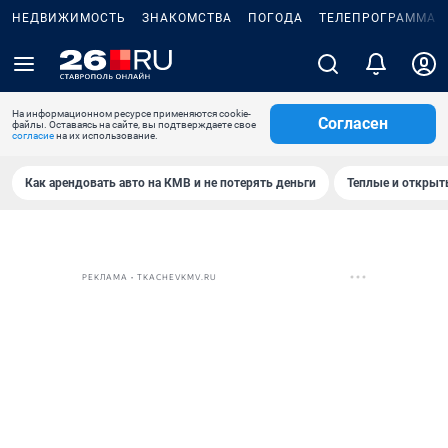
НЕДВИЖИМОСТЬ
ЗНАКОМСТВА
ПОГОДА
ТЕЛЕПРОГРАММА
На информационном ресурсе применяются cookie-
Согласен
файлы. Оставаясь на сайте, вы подтверждаете свое
согласие
на их использование.
Как арендовать авто на КМВ и не потерять деньги
Теплые и открыты
РЕКЛАМА • TKACHEVKMV.RU