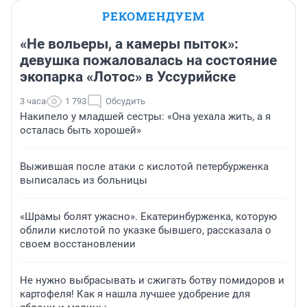
РЕКОМЕНДУЕМ
«Не вольеры, а камеры пыток»:
девушка пожаловалась на состояние
экопарка «Лотос» в Уссурийске
3 часа
1 793
Обсудить
Накипело у младшей сестры: «Она уехала жить, а я
осталась быть хорошей»
Выжившая после атаки с кислотой петербурженка
выписалась из больницы
«Шрамы болят ужасно». Екатеринбурженка, которую
облили кислотой по указке бывшего, рассказала о
своем восстановлении
Не нужно выбрасывать и сжигать ботву помидоров и
картофеля! Как я нашла лучшее удобрение для