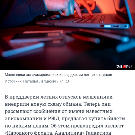
Мошенники активизировались в преддверии летних отпусков
Источник: 
Наталья Лапцевич / 74.RU
В преддверии летних отпусков мошенники
внедрили новую схему обмана. Теперь они
рассылают сообщения от имени известных
авиакомпаний и РЖД, предлагая купить билеты
по низким ценам. Об этом предупредил эксперт
«Народного фронта. Аналитика» Галактион