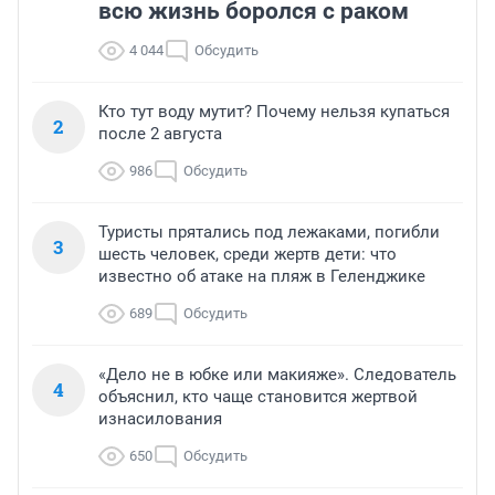
всю жизнь боролся с раком
4 044
Обсудить
Кто тут воду мутит? Почему нельзя купаться
2
после 2 августа
986
Обсудить
Туристы прятались под лежаками, погибли
3
шесть человек, среди жертв дети: что
известно об атаке на пляж в Геленджике
689
Обсудить
«Дело не в юбке или макияже». Следователь
4
объяснил, кто чаще становится жертвой
изнасилования
650
Обсудить