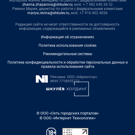
Жапарова Жанна, менеджер по работе с федеральными клиентами
zhanna.zhaparova@shkulev.ru
, моб. + 7 982 640 34 32
Ревина Мария, директор по работе с федеральными клиентами
mariya.revina@shkulev.ru
, моб. +7 910 402 4056
Редакция сайта не несет ответственности за достоверность
информации, содержащейся в рекламных объявлениях.
Информация об ограничениях
Политика использования cookies
Рекомендательные системы
Политика конфиденциальности и обработки персональных данных и
правила использования сайта
© ООО «Сеть городских порталов»
© ООО «Интернет Технологии»