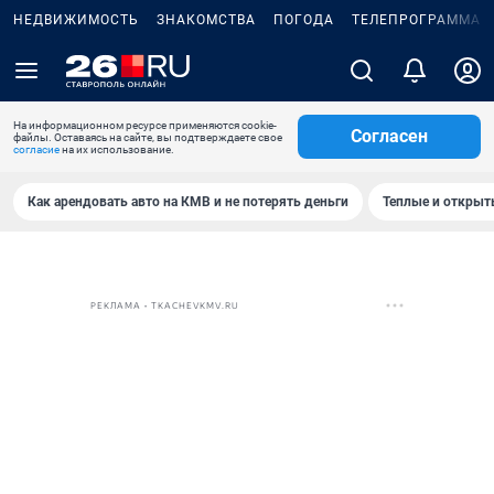
НЕДВИЖИМОСТЬ
ЗНАКОМСТВА
ПОГОДА
ТЕЛЕПРОГРАММА
На информационном ресурсе применяются cookie-
Согласен
файлы. Оставаясь на сайте, вы подтверждаете свое
согласие
на их использование.
Как арендовать авто на КМВ и не потерять деньги
Теплые и открыты
РЕКЛАМА • TKACHEVKMV.RU