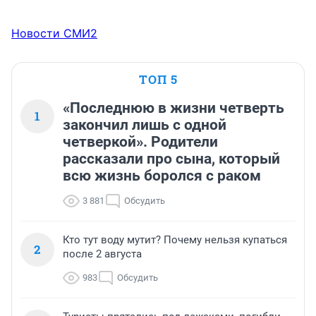
Новости СМИ2
ТОП 5
«Последнюю в жизни четверть
1
закончил лишь с одной
четверкой». Родители
рассказали про сына, который
всю жизнь боролся с раком
3 881
Обсудить
Кто тут воду мутит? Почему нельзя купаться
2
после 2 августа
983
Обсудить