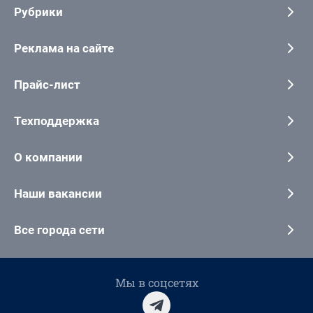
Рубрики
Реклама на сайте
Прайс-лист
Техподдержка
О компании
Наши вакансии
Все города сети
Мы в соцсетях