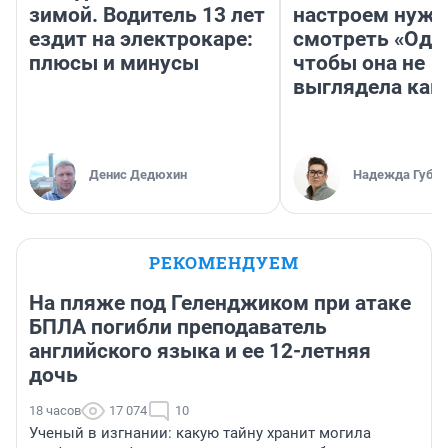
зимой. Водитель 13 лет
настроем нужн
ездит на электрокаре:
смотреть «Оди
плюсы и минусы
чтобы она не
выглядела как
Денис Дедюхин
Надежда Губар
РЕКОМЕНДУЕМ
На пляже под Геленджиком при атаке
БПЛА погибли преподаватель
английского языка и ее 12-летняя
дочь
18 часов
17 074
10
Ученый в изгнании: какую тайну хранит могила