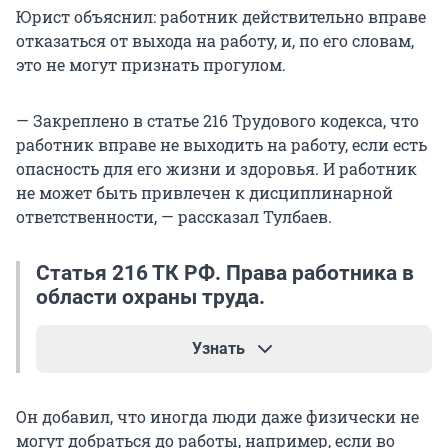
Юрист объяснил: работник действительно вправе
отказаться от выхода на работу, и, по его словам,
это не могут признать прогулом.
— Закреплено в статье 216 Трудового кодекса, что
работник вправе не выходить на работу, если есть
опасность для его жизни и здоровья. И работник
не может быть привлечен к дисциплинарной
ответственности, — рассказал Тулбаев.
Статья 216 ТК РФ. Права работника в
области охраны труда.
Узнать
«Каждый работник имеет право на отказ от
Он добавил, что иногда люди даже физически не
выполнения работ в случае возникновения
могут добраться до работы, например, если во