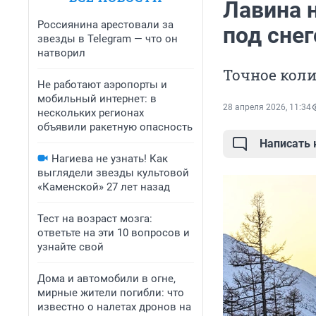
Лавина 
Россиянина арестовали за
под сне
звезды в Telegram — что он
натворил
Точное кол
Не работают аэропорты и
мобильный интернет: в
28 апреля 2026, 11:34
нескольких регионах
объявили ракетную опасность
Написать
Нагиева не узнать! Как
выглядели звезды культовой
«Каменской» 27 лет назад
Тест на возраст мозга:
ответьте на эти 10 вопросов и
узнайте свой
Дома и автомобили в огне,
мирные жители погибли: что
известно о налетах дронов на