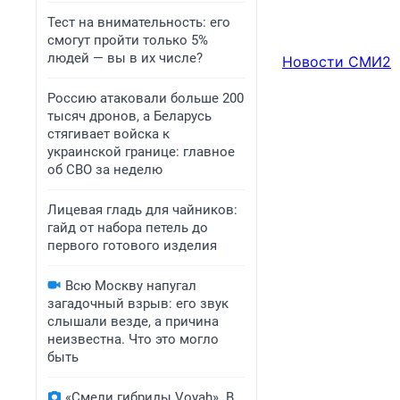
Тест на внимательность: его
смогут пройти только 5%
людей — вы в их числе?
Новости СМИ2
Россию атаковали больше 200
тысяч дронов, а Беларусь
стягивает войска к
украинской границе: главное
об СВО за неделю
Лицевая гладь для чайников:
гайд от набора петель до
первого готового изделия
Всю Москву напугал
загадочный взрыв: его звук
слышали везде, а причина
неизвестна. Что это могло
быть
«Смели гибриды Voyah». В