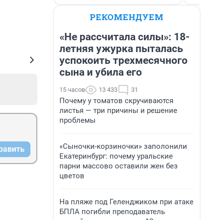
РЕКОМЕНДУЕМ
«Не рассчитала силы»: 18-
летняя ужурка пыталась
успокоить трехмесячного
сына и убила его
15 часов
13 433
31
Почему у томатов скручиваются
листья — три причины и решение
проблемы
«Сыночки-корзиночки» заполонили
равить
Екатеринбург: почему уральские
парни массово оставили жен без
цветов
На пляже под Геленджиком при атаке
БПЛА погибли преподаватель