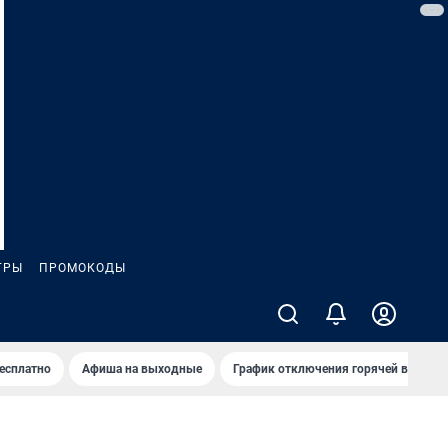
ГРЫ
ПРОМОКОДЫ
бесплатно
Афиша на выходные
График отключения горячей воды в