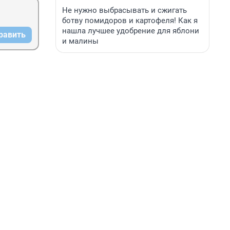
Не нужно выбрасывать и сжигать
ботву помидоров и картофеля! Как я
нашла лучшее удобрение для яблони
равить
и малины