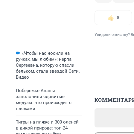
0
Увидели опечатку? В
«Чтобы нас носили на
ручках, мы любим»: нерпа
Сергеевна, которую спасли
бельком, стала звездой Сети.
Видео
Побережье Анапы
заполонили ядовитые
КОММЕНТАР
медузы: что происходит с
пляжами
Тигры на пляже и 300 оленей
в дикой природе: топ-24