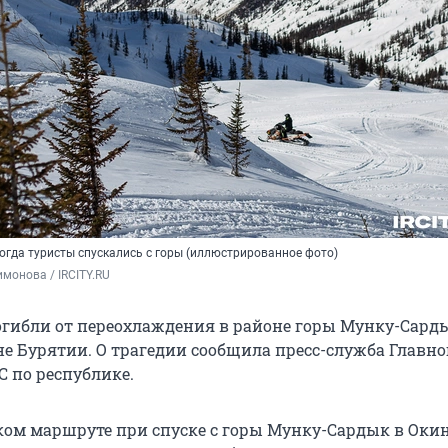
огда туристы спускались с горы (иллюстрированное фото)
монова / IRCITY.RU
огибли от переохлаждения в районе горы Мунку-Сард
е Бурятии. О трагедии сообщила пресс-служба Главно
 по республике.
ком маршруте при спуске с горы Мунку-Сардык в Оки