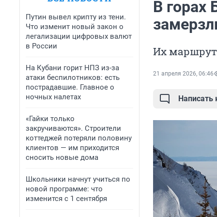
В горах 
Путин вывел крипту из тени.
замерзл
Что изменит новый закон о
легализации цифровых валют
в России
Их маршрут
На Кубани горит НПЗ из-за
21 апреля 2026, 06:46
атаки беспилотников: есть
пострадавшие. Главное о
ночных налетах
Написать
«Гайки только
закручиваются». Строители
коттеджей потеряли половину
клиентов — им приходится
сносить новые дома
Школьники начнут учиться по
новой программе: что
изменится с 1 сентября