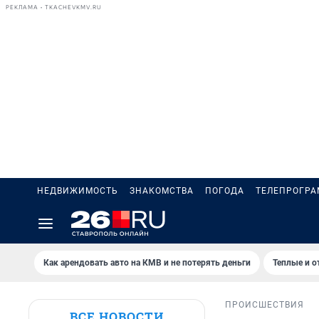
РЕКЛАМА • TKACHEVKMV.RU
НЕДВИЖИМОСТЬ
ЗНАКОМСТВА
ПОГОДА
ТЕЛЕПРОГР
Как арендовать авто на КМВ и не потерять деньги
Теплые и о
ПРОИСШЕСТВИЯ
ВСЕ НОВОСТИ