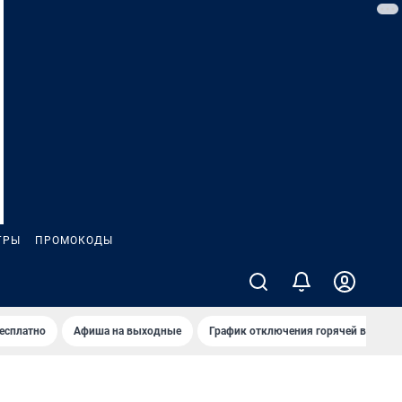
ГРЫ
ПРОМОКОДЫ
бесплатно
Афиша на выходные
График отключения горячей воды в