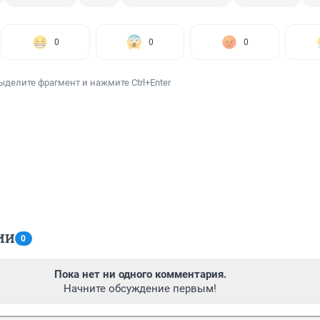
0
0
0
ыделите фрагмент и нажмите Ctrl+Enter
ИИ
0
Пока нет ни одного комментария.
Начните обсуждение первым!