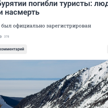
Бурятии погибли туристы: лю
и насмерть
 был официально зарегистрирован
378
 комментарий