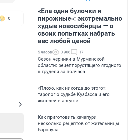
«Ела одни булочки и
пирожные»: экстремально
0
худые новосибирцы — о
своих попытках набрать
вес любой ценой
5 часов
3 906
17
Сезон черники в Мурманской
области: рецепт хрустящего ягодного
штруделя за полчаса
«Плохо, как никогда до этого»:
таролог о судьбе Кузбасса и его
жителей в августе
Как приготовить хачапури —
несколько рецептов от жительницы
Барнаула