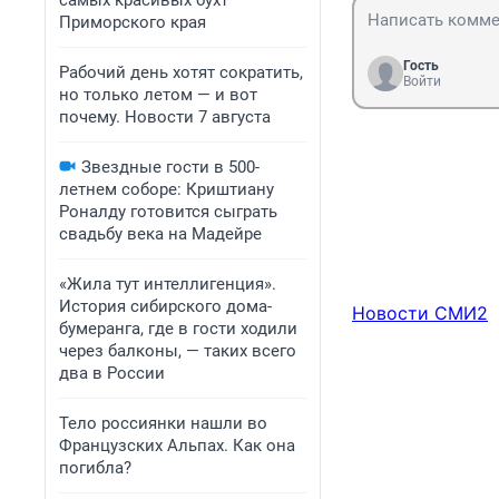
самых красивых бухт
Приморского края
Гость
Рабочий день хотят сократить,
Войти
но только летом — и вот
почему. Новости 7 августа
Звездные гости в 500-
летнем соборе: Криштиану
Роналду готовится сыграть
свадьбу века на Мадейре
«Жила тут интеллигенция».
История сибирского дома-
Новости СМИ2
бумеранга, где в гости ходили
через балконы, — таких всего
два в России
Тело россиянки нашли во
Французских Альпах. Как она
погибла?