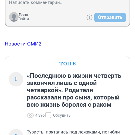
Гость
Отправить
Войти
Новости СМИ2
ТОП 5
«Последнюю в жизни четверть
1
закончил лишь с одной
четверкой». Родители
рассказали про сына, который
всю жизнь боролся с раком
4 396
Обсудить
Туристы прятались под лежаками, погибли