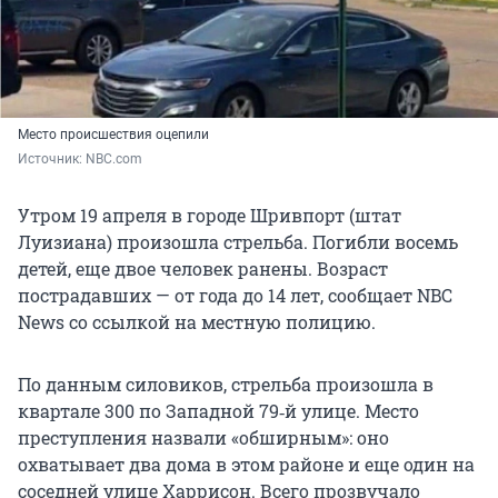
Место происшествия оцепили
Источник: 
NBC.com
Утром 19 апреля в городе Шривпорт (штат
Луизиана) произошла стрельба. Погибли восемь
детей, еще двое человек ранены. Возраст
пострадавших — от года до 14 лет, сообщает NBC
News со ссылкой на местную полицию.
По данным силовиков, стрельба произошла в
квартале 300 по Западной 79‑й улице. Место
преступления назвали «обширным»: оно
охватывает два дома в этом районе и еще один на
соседней улице Харрисон. Всего прозвучало