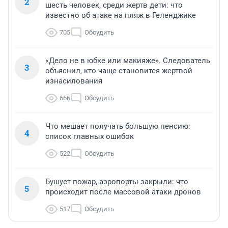
2
шесть человек, среди жертв дети: что
известно об атаке на пляж в Геленджике
705
Обсудить
«Дело не в юбке или макияже». Следователь
3
объяснил, кто чаще становится жертвой
изнасилования
666
Обсудить
Что мешает получать большую пенсию:
4
список главных ошибок
522
Обсудить
Бушует пожар, аэропорты закрыли: что
5
происходит после массовой атаки дронов
517
Обсудить