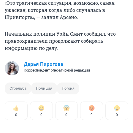
«Это трагическая ситуация, возможно, самая
ужасная, которая когда‑либо случалась в
Шривпорте», — заявил Арсено.
Начальник полиции Уэйн Смит сообщил, что
правоохранители продолжают собирать
информацию по делу.
Дарья Пирогова
Корреспондент оперативной редакции
Стрельба
Полиция
Погоня
0
0
0
0
0