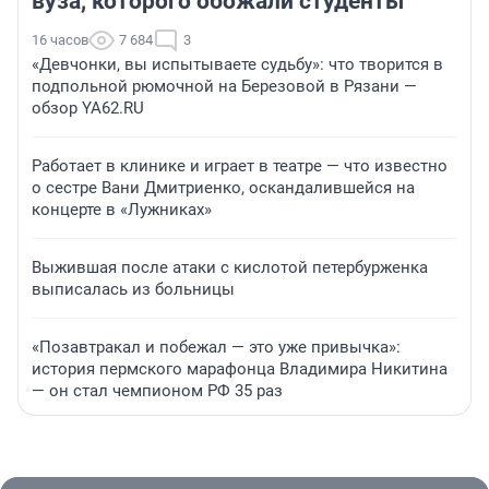
вуза, которого обожали студенты
16 часов
7 684
3
«Девчонки, вы испытываете судьбу»: что творится в
подпольной рюмочной на Березовой в Рязани —
обзор YA62.RU
Работает в клинике и играет в театре — что известно
о сестре Вани Дмитриенко, оскандалившейся на
концерте в «Лужниках»
Выжившая после атаки с кислотой петербурженка
выписалась из больницы
«Позавтракал и побежал — это уже привычка»:
история пермского марафонца Владимира Никитина
— он стал чемпионом РФ 35 раз