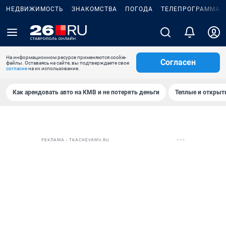
НЕДВИЖИМОСТЬ
ЗНАКОМСТВА
ПОГОДА
ТЕЛЕПРОГРАММА
На информационном ресурсе применяются cookie-
Согласен
файлы. Оставаясь на сайте, вы подтверждаете свое
согласие
на их использование.
Как арендовать авто на КМВ и не потерять деньги
Теплые и открыты
РЕКЛАМА • TKACHEVKMV.RU