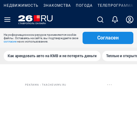
НЕДВИЖИМОСТЬ
ЗНАКОМСТВА
ПОГОДА
ТЕЛЕПРОГРАММА
На информационном ресурсе применяются cookie-
Согласен
файлы. Оставаясь на сайте, вы подтверждаете свое
согласие
на их использование.
Как арендовать авто на КМВ и не потерять деньги
Теплые и открыты
РЕКЛАМА • TKACHEVKMV.RU