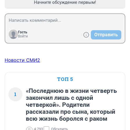
Начните обсуждение первым!
Гость
Отправить
Войти
Новости СМИ2
ТОП 5
«Последнюю в жизни четверть
1
закончил лишь с одной
четверкой». Родители
рассказали про сына, который
всю жизнь боролся с раком
4 793
Обсудить