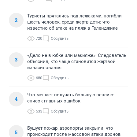
Туристы прятались под лежаками, погибли
2
шесть человек, среди жертв дети: что
известно об атаке на пляж в Геленджике
720
Обсудить
«Дело не в юбке или макияже». Следователь
3
объяснил, кто чаще становится жертвой
изнасилования
680
Обсудить
Что мешает получать большую пенсию:
4
список главных ошибок
533
Обсудить
Бушует пожар, аэропорты закрыли: что
5
происходит после массовой атаки дронов