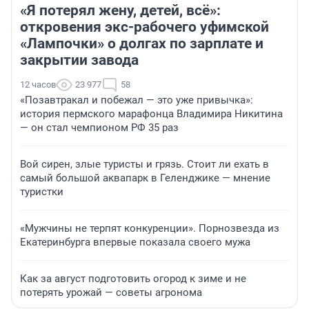
«Я потерял жену, детей, всё»:
откровения экс-рабочего уфимской
«Лампочки» о долгах по зарплате и
закрытии завода
12 часов
23 977
58
«Позавтракал и побежал — это уже привычка»:
история пермского марафонца Владимира Никитина
— он стал чемпионом РФ 35 раз
Вой сирен, злые туристы и грязь. Стоит ли ехать в
самый большой аквапарк в Геленджике — мнение
туристки
«Мужчины не терпят конкуренции». Порнозвезда из
Екатеринбурга впервые показала своего мужа
Как за август подготовить огород к зиме и не
потерять урожай — советы агронома