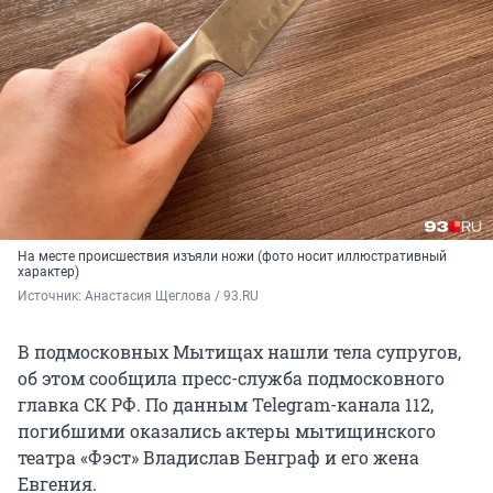
На месте происшествия изъяли ножи (фото носит иллюстративный
характер)
Источник: 
Анастасия Щеглова / 93.RU
В подмосковных Мытищах нашли тела супругов,
об этом сообщила пресс-служба подмосковного
главка СК РФ. По данным Telegram-канала 112,
погибшими оказались актеры мытищинского
театра «Фэст» Владислав Бенграф и его жена
Евгения.