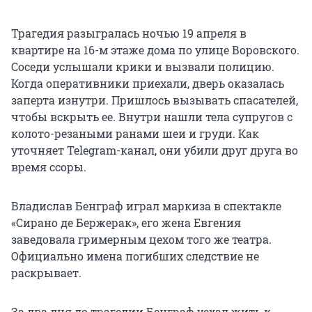
Трагедия разыгралась ночью 19 апреля в
квартире на 16-м этаже дома по улице Воровского.
Соседи услышали крики и вызвали полицию.
Когда оперативники приехали, дверь оказалась
заперта изнутри. Пришлось вызывать спасателей,
чтобы вскрыть ее. Внутри нашли тела супругов с
колото-резаными ранами шеи и груди. Как
уточняет Telegram-канал, они убили друг друга во
время ссоры.
Владислав Бенграф играл маркиза в спектакле
«Сирано де Бержерак», его жена Евгения
заведовала гримерным цехом того же театра.
Официально имена погибших следствие не
раскрывает.
За два дня до трагедии Бенграф уехал жить к