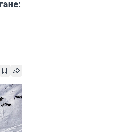
тане: