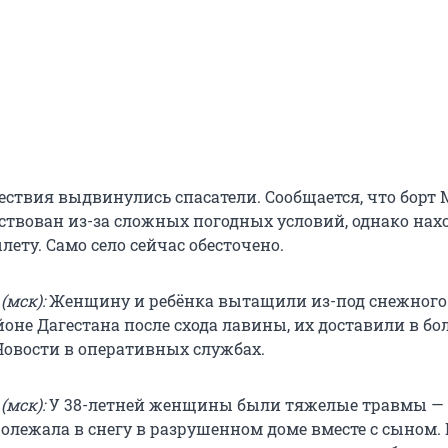
ествия выдвинулись спасатели. Сообщается, что борт
йствован из-за сложных погодных условий, однако нах
лету. Само село сейчас обесточено.
(мск):
Женщину и ребёнка вытащили из-под снежного 
оне Дагестана после схода лавины, их доставили в бо
овости в оперативных службах.
(мск):
У 38-летней женщины были тяжелые травмы —
олежала в снегу в разрушенном доме вместе с сыном.