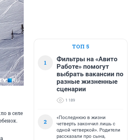
ТОП 5
Фильтры на «Авито
1
Работе» помогут
выбрать вакансии по
разные жизненные
сценарии
1 189
ло в селе
«Последнюю в жизни
ебенок.
2
четверть закончил лишь с
одной четверкой». Родители
рассказали про сына,
на