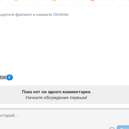
ыделите фрагмент и нажмите Ctrl+Enter
ИИ
0
Пока нет ни одного комментария.
Начните обсуждение первым!