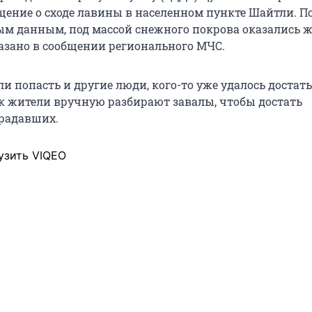
щение о сходе лавины в населенном пункте Шайтли. П
м данным, под массой снежного покрова оказались
казано в сообщении регионального МЧС.
и попасть и другие люди, кого-то уже удалось достать
ак жители вручную разбирают завалы, чтобы достать
радавших.
узить VIQEO