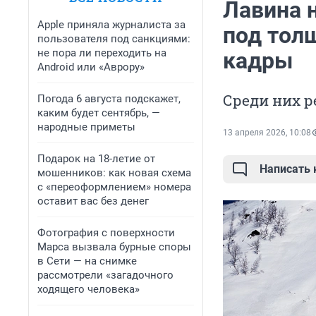
Лавина 
Apple приняла журналиста за
под тол
пользователя под санкциями:
не пора ли переходить на
кадры
Android или «Аврору»
Среди них р
Погода 6 августа подскажет,
каким будет сентябрь, —
народные приметы
13 апреля 2026, 10:08
Подарок на 18-летие от
Написать
мошенников: как новая схема
с «переоформлением» номера
оставит вас без денег
Фотография с поверхности
Марса вызвала бурные споры
в Сети — на снимке
рассмотрели «загадочного
ходящего человека»