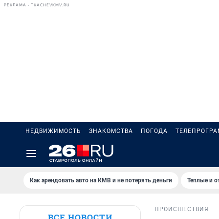
РЕКЛАМА • TKACHEVKMV.RU
НЕДВИЖИМОСТЬ
ЗНАКОМСТВА
ПОГОДА
ТЕЛЕПРОГР
Как арендовать авто на КМВ и не потерять деньги
Теплые и о
ПРОИСШЕСТВИЯ
ВСЕ НОВОСТИ