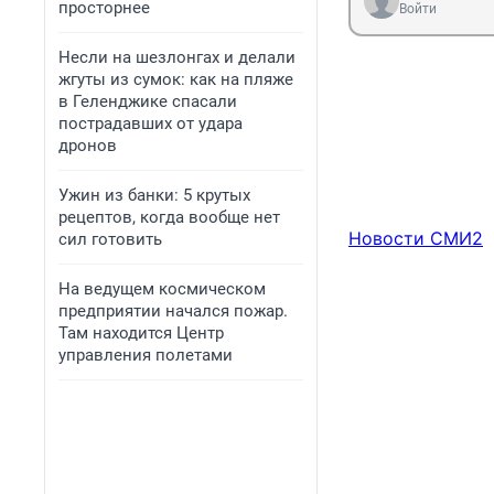
просторнее
Войти
Несли на шезлонгах и делали
жгуты из сумок: как на пляже
в Геленджике спасали
пострадавших от удара
дронов
Ужин из банки: 5 крутых
рецептов, когда вообще нет
Новости СМИ2
сил готовить
На ведущем космическом
предприятии начался пожар.
Там находится Центр
управления полетами