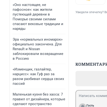
«Оно настоящее, не
пафосное»: как жители
Увидели опечатку? В
пустеющей деревни в
Поморье своими силами
спасают вековые традиции и
наряды
Эра «нормальных иномарок»
официально закончена. Для
Renault и Nissan
заблокировали возвращение
в Россию
КОММЕНТАР
«Изменщик, газлайтер,
нарцисс»: как Гуф раз за
разом разбивал сердца своих
пассий
Маленькая кухня без хаоса: 7
правил от дизайнера, которые
сделают пространство
Гость