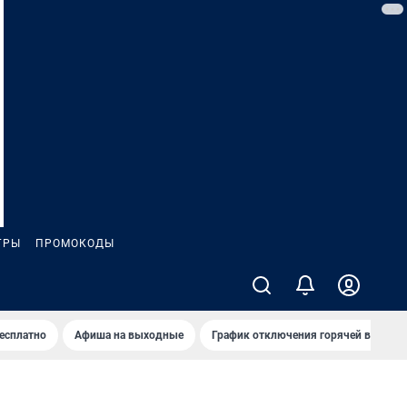
ГРЫ
ПРОМОКОДЫ
бесплатно
Афиша на выходные
График отключения горячей воды в