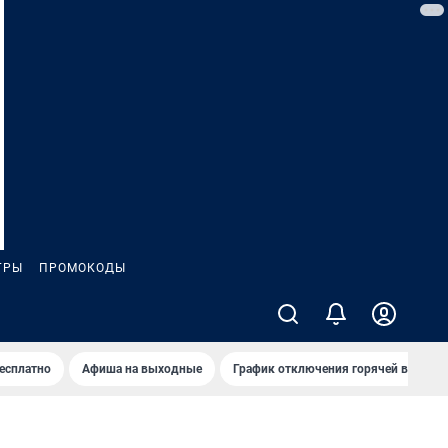
ГРЫ
ПРОМОКОДЫ
бесплатно
Афиша на выходные
График отключения горячей воды в