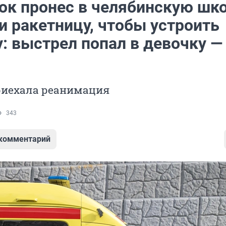
ок пронес в челябинскую шк
и ракетницу, чтобы устроить
: выстрел попал в девочку —
риехала реанимация
343
 комментарий