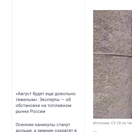
«Август будет еще довольно
тяжелым». Эксперты — об
обстановке на топливном
рынке России
Источник: 
СУ СК по Че
Осенние каникулы станут
дольше, а зимние сократят в