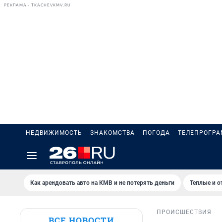
РЕКЛАМА • TKACHEVKMV.RU
НЕДВИЖИМОСТЬ
ЗНАКОМСТВА
ПОГОДА
ТЕЛЕПРОГР
Как арендовать авто на КМВ и не потерять деньги
Теплые и о
ПРОИСШЕСТВИЯ
ВСЕ НОВОСТИ