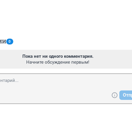
ИИ
0
Пока нет ни одного комментария.
Начните обсуждение первым!
Отп