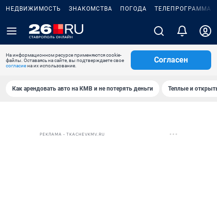
НЕДВИЖИМОСТЬ
ЗНАКОМСТВА
ПОГОДА
ТЕЛЕПРОГРАММА
На информационном ресурсе применяются cookie-
Согласен
файлы. Оставаясь на сайте, вы подтверждаете свое
согласие
на их использование.
Как арендовать авто на КМВ и не потерять деньги
Теплые и открыты
РЕКЛАМА • TKACHEVKMV.RU