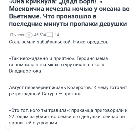
«Она крикнула: „Дядя Боря!“»
Москвичка исчезла ночью у океана во
Вьетнаме. Что произошло в
последние минуты пропажи девушки
17 часов
45 534
14
Соль земли забайкальской. Нижегородцевы
«Так неожиданно и приятно». Героиня мема
вспомнила о съемках с гуру пикапа в кафе
Владивостока
Август перевернет жизнь Козерогов. К чему готовит
ретроградный Сатурн — прогноз
«Это тот, кого ты травила»: прикамца приговорили к
22 годам за убийство семьи его девушки, сейчас он
звонит ей с угрозами