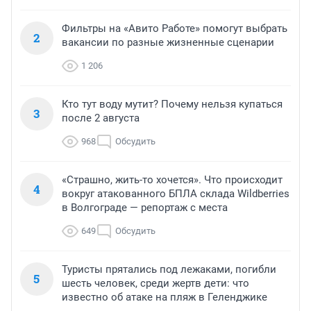
Фильтры на «Авито Работе» помогут выбрать
2
вакансии по разные жизненные сценарии
1 206
Кто тут воду мутит? Почему нельзя купаться
3
после 2 августа
968
Обсудить
«Страшно, жить-то хочется». Что происходит
4
вокруг атакованного БПЛА склада Wildberries
в Волгограде — репортаж с места
649
Обсудить
Туристы прятались под лежаками, погибли
5
шесть человек, среди жертв дети: что
известно об атаке на пляж в Геленджике