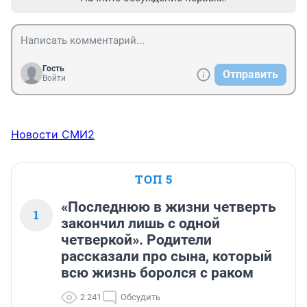
Гость
Отправить
Войти
Новости СМИ2
ТОП 5
«Последнюю в жизни четверть
1
закончил лишь с одной
четверкой». Родители
рассказали про сына, который
всю жизнь боролся с раком
2 241
Обсудить