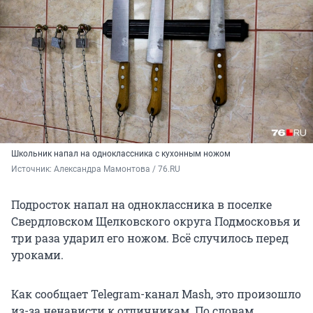
Школьник напал на одноклассника с кухонным ножом
Источник: 
Александра Мамонтова / 76.RU
Подросток напал на одноклассника в поселке
Свердловском Щелковского округа Подмосковья и
три раза ударил его ножом. Всё случилось перед
уроками.
Как сообщает Telegram-канал Mash, это произошло
из-за ненависти к отличникам. По словам