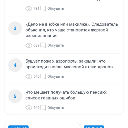
731
Обсудить
«Дело не в юбке или макияже». Следователь
3
объяснил, кто чаще становится жертвой
изнасилования
689
Обсудить
Бушует пожар, аэропорты закрыли: что
4
происходит после массовой атаки дронов
540
Обсудить
Что мешает получать большую пенсию:
5
список главных ошибок
540
Обсудить