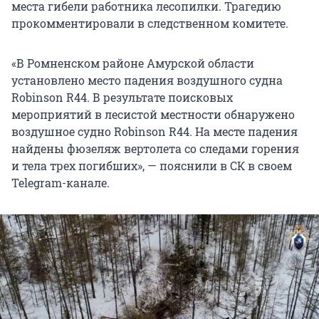
места гибели работника лесопилки. Трагедию
прокомментировали в следственном комитете.
«В Ромненском районе Амурской области
установлено место падения воздушного судна
Robinson R44. В результате поисковых
мероприятий в лесистой местности обнаружено
воздушное судно Robinson R44. На месте падения
найдены фюзеляж вертолета со следами горения
и тела трех погибших», — пояснили в СК в своем
Telegram-канале.