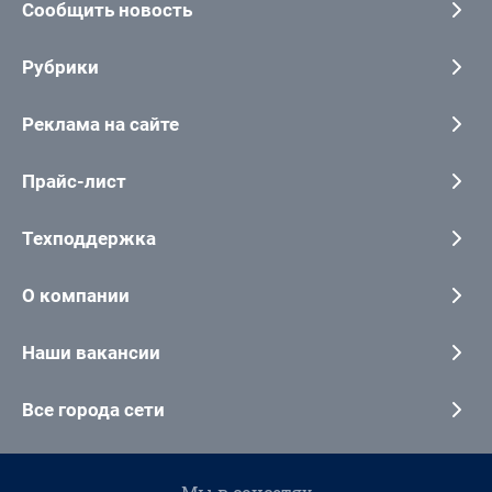
Сообщить новость
Рубрики
Реклама на сайте
Прайс-лист
Техподдержка
О компании
Наши вакансии
Все города сети