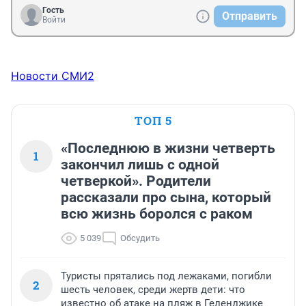
Гость
Отправить
Войти
Новости СМИ2
ТОП 5
«Последнюю в жизни четверть
1
закончил лишь с одной
четверкой». Родители
рассказали про сына, который
всю жизнь боролся с раком
5 039
Обсудить
Туристы прятались под лежаками, погибли
2
шесть человек, среди жертв дети: что
известно об атаке на пляж в Геленджике