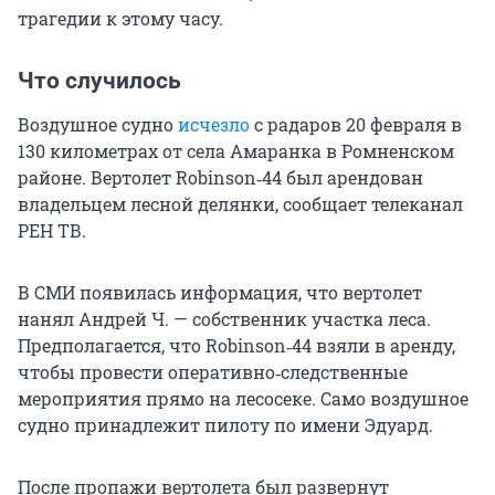
трагедии к этому часу.
Что случилось
Воздушное судно
исчезло
с радаров 20 февраля в
130 километрах от села Амаранка в Ромненском
районе. Вертолет Robinson‑44 был арендован
владельцем лесной делянки, сообщает телеканал
РЕН ТВ.
В СМИ появилась информация, что вертолет
нанял Андрей Ч. — собственник участка леса.
Предполагается, что Robinson‑44 взяли в аренду,
чтобы провести оперативно‑следственные
мероприятия прямо на лесосеке. Само воздушное
судно принадлежит пилоту по имени Эдуард.
После пропажи вертолета был развернут