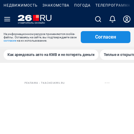
НЕДВИЖИМОСТЬ
ЗНАКОМСТВА
ПОГОДА
ТЕЛЕПРОГРАММА
На информационном ресурсе применяются cookie-
Согласен
файлы. Оставаясь на сайте, вы подтверждаете свое
согласие
на их использование.
Как арендовать авто на КМВ и не потерять деньги
Теплые и открыты
РЕКЛАМА • TKACHEVKMV.RU