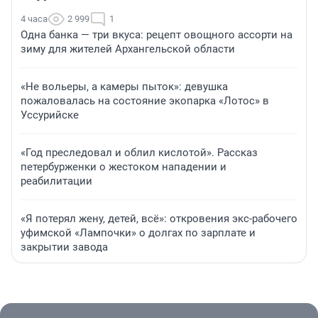
4 часа
2 999
1
Одна банка — три вкуса: рецепт овощного ассорти на
зиму для жителей Архангельской области
«Не вольеры, а камеры пыток»: девушка
пожаловалась на состояние экопарка «Лотос» в
Уссурийске
«Год преследовал и облил кислотой». Рассказ
петербурженки о жестоком нападении и
реабилитации
«Я потерял жену, детей, всё»: откровения экс-рабочего
уфимской «Лампочки» о долгах по зарплате и
закрытии завода