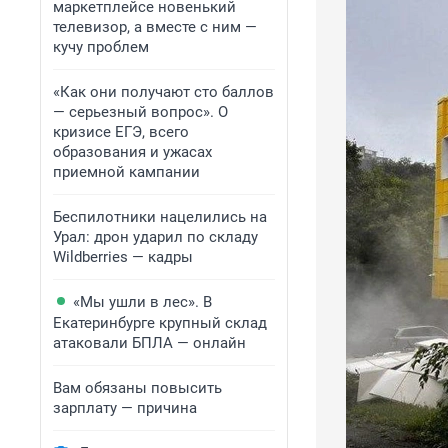
маркетплейсе новенький
телевизор, а вместе с ним —
кучу проблем
«Как они получают сто баллов
— серьезный вопрос». О
кризисе ЕГЭ, всего
образования и ужасах
приемной кампании
Беспилотники нацелились на
Урал: дрон ударил по складу
Wildberries — кадры
«Мы ушли в лес». В
Екатеринбурге крупный склад
атаковали БПЛА — онлайн
Вам обязаны повысить
зарплату — причина