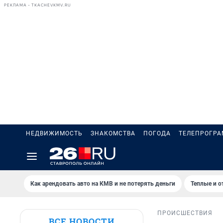
РЕКЛАМА • TKACHEVKMV.RU
НЕДВИЖИМОСТЬ
ЗНАКОМСТВА
ПОГОДА
ТЕЛЕПРОГР
Как арендовать авто на КМВ и не потерять деньги
Теплые и о
ПРОИСШЕСТВИЯ
ВСЕ НОВОСТИ