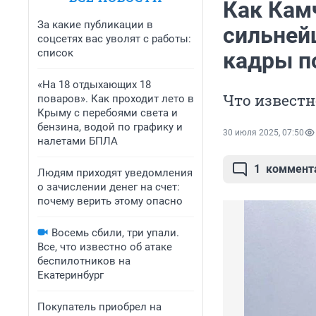
Как Кам
За какие публикации в
сильней
соцсетях вас уволят с работы:
список
кадры п
«На 18 отдыхающих 18
Что известн
поваров». Как проходит лето в
Крыму с перебоями света и
бензина, водой по графику и
30 июля 2025, 07:50
налетами БПЛА
1
коммент
Людям приходят уведомления
о зачислении денег на счет:
почему верить этому опасно
Восемь сбили, три упали.
Все, что известно об атаке
беспилотников на
Екатеринбург
Покупатель приобрел на