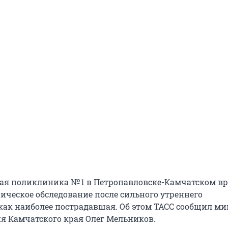
кая поликлиника № 1 в Петропавловске-Камчатском в
ническое обследование после сильного утреннего
как наиболее пострадавшая. Об этом ТАСС сообщил м
я Камчатского края Олег Мельников.