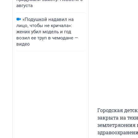
августа
«Подушкой надавил на
лицо, чтобы не кричала»:
жених убил модель и год
возил ее труп в чемодане —
видео
Городская детс
закрыта на тех
землетрясения 
здравоохранени