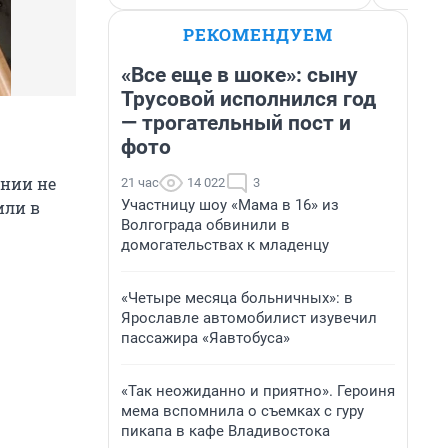
РЕКОМЕНДУЕМ
«Все еще в шоке»: сыну
Трусовой исполнился год
— трогательный пост и
фото
ении не
21 час
14 022
3
Участницу шоу «Мама в 16» из
или в
Волгограда обвинили в
домогательствах к младенцу
«Четыре месяца больничных»: в
Ярославле автомобилист изувечил
пассажира «Яавтобуса»
«Так неожиданно и приятно». Героиня
мема вспомнила о съемках с гуру
пикапа в кафе Владивостока