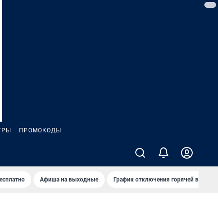
ГРЫ
ПРОМОКОДЫ
бесплатно
Афиша на выходные
График отключения горячей воды в