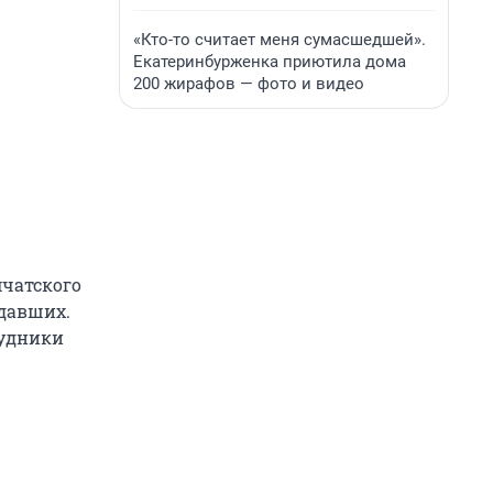
«Кто-то считает меня сумасшедшей».
Екатеринбурженка приютила дома
200 жирафов — фото и видео
мчатского
адавших.
рудники