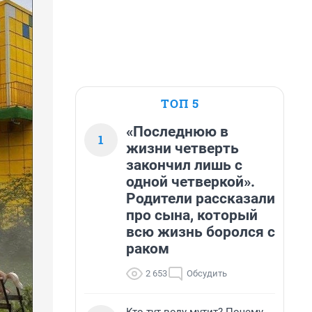
ТОП 5
«Последнюю в
1
жизни четверть
закончил лишь с
одной четверкой».
Родители рассказали
про сына, который
всю жизнь боролся с
раком
2 653
Обсудить