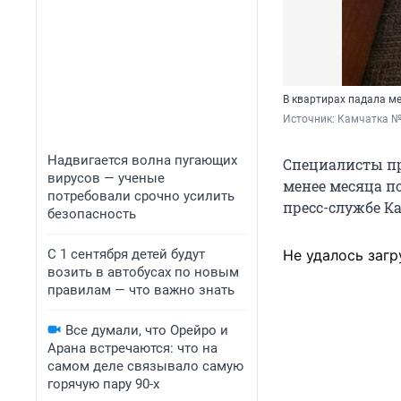
В квартирах падала м
Источник: 
Камчатка № 
Надвигается волна пугающих
Специалисты пр
вирусов — ученые
менее месяца п
потребовали срочно усилить
пресс-службе К
безопасность
С 1 сентября детей будут
Не удалось загр
возить в автобусах по новым
правилам — что важно знать
Все думали, что Орейро и
Арана встречаются: что на
самом деле связывало самую
горячую пару 90-х