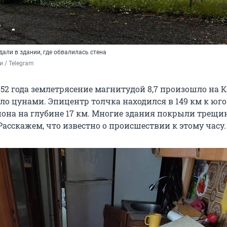
али в здании, где обвалилась стена
 / Telegram 
952 года землетрясение магнитудой 8,7 произошло на 
ло цунами. Эпицентр толчка находился в 149 км к юго
иона на глубине 17 км. Многие здания покрыли трещи
асскажем, что известно о происшествии к этому часу.