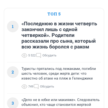
ТОП 5
«Последнюю в жизни четверть
1
закончил лишь с одной
четверкой». Родители
рассказали про сына, который
всю жизнь боролся с раком
5 522
Обсудить
Туристы прятались под лежаками, погибли
2
шесть человек, среди жертв дети: что
известно об атаке на пляж в Геленджике
749
Обсудить
«Дело не в юбке или макияже». Следователь
3
объяснил, кто чаще становится жертвой