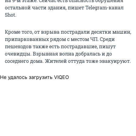
на 9-м этаже. Сейчас есть опасность обрушения
остальной части здания, пишет Telegram-канал
Shot.
Кроме того, от взрыва пострадали десятки машин,
припаркованных рядом с местом ЧП. Среди
пешеходов также есть пострадавшие, пишут
очевидцы. Взрывная волна добралась и до
соседнего дома. Жителей оттуда тоже эвакуируют.
Не удалось загрузить VIQEO