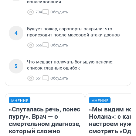
изнасилования
704
Обсудить
Бушует пожар, аэропорты закрыли: что
4
происходит после массовой атаки дронов
556
Обсудить
Что мешает получать большую пенсию:
5
список главных ошибок
551
Обсудить
МНЕНИЕ
МНЕНИЕ
«Спуталась речь, понес
«Мы видим нов
пургу». Врач — о
Нолана»: с как
смертельном диагнозе,
настроем нужн
который сложно
смотреть «Оди