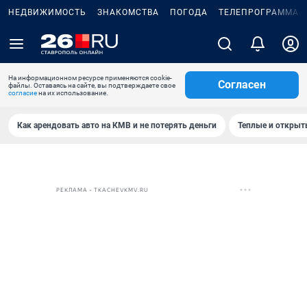
НЕДВИЖИМОСТЬ
ЗНАКОМСТВА
ПОГОДА
ТЕЛЕПРОГРАММА
На информационном ресурсе применяются cookie-
Согласен
файлы. Оставаясь на сайте, вы подтверждаете свое
согласие
на их использование.
Как арендовать авто на КМВ и не потерять деньги
Теплые и открыты
РЕКЛАМА • TKACHEVKMV.RU