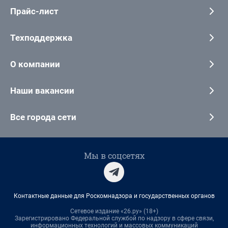
Прайс-лист
Техподдержка
О компании
Наши вакансии
Все города сети
Мы в соцсетях
Контактные данные для Роскомнадзора и государственных органов
Сетевое издание «26.ру» (18+)
Зарегистрировано Федеральной службой по надзору в сфере связи,
информационных технологий и массовых коммуникаций