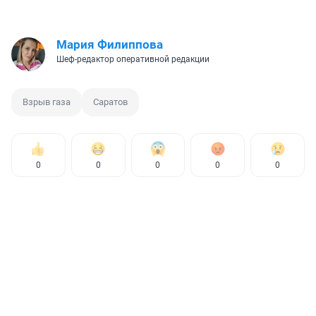
Мария Филиппова
Шеф-редактор оперативной редакции
Взрыв газа
Саратов
0
0
0
0
0