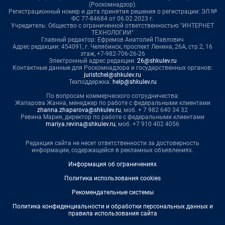
(Роскомнадзор).
Регистрационный номер и дата принятия решения о регистрации: ЭЛ №
ФС 77-84684 от 06.02.2023 г.
Учредитель: Общество с ограниченной ответственностью "ИНТЕРНЕТ
ТЕХНОЛОГИИ"
Главный редактор: Ефремов Анатолий Павлович
Адрес редакции: 454091, г. Челябинск, проспект Ленина, 26А, стр.2, 16
этаж, +7-982-706-26-26
Электронный адрес редакции:
26@shkulev.ru
Контактные данные для Роскомнадзора и государственных органов:
juristchel@shkulev.ru
Техподдержка:
help@shkulev.ru
По вопросам коммерческого сотрудничества:
Жапарова Жанна, менеджер по работе с федеральными клиентами
zhanna.zhaparova@shkulev.ru
, моб. + 7 982 640 34 32
Ревина Мария, директор по работе с федеральными клиентами
mariya.revina@shkulev.ru
, моб. +7 910 402 4056
Редакция сайта не несет ответственности за достоверность
информации, содержащейся в рекламных объявлениях.
Информация об ограничениях
Политика использования cookies
Рекомендательные системы
Политика конфиденциальности и обработки персональных данных и
правила использования сайта