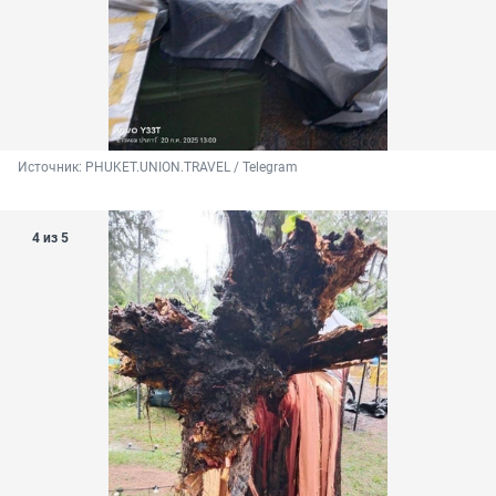
Источник: 
PHUKET.UNION.TRAVEL / Telegram
4 из 5