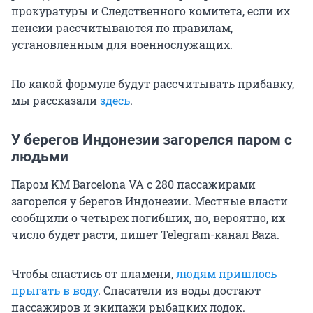
прокуратуры и Следственного комитета, если их
пенсии рассчитываются по правилам,
установленным для военнослужащих.
По какой формуле будут рассчитывать прибавку,
мы рассказали
здесь
.
У берегов Индонезии загорелся паром с
людьми
Паром KM Barcelona VA с 280 пассажирами
загорелся у берегов Индонезии. Местные власти
сообщили о четырех погибших, но, вероятно, их
число будет расти, пишет Telegram-канал Baza.
Чтобы спастись от пламени,
людям пришлось
прыгать в воду
. Спасатели из воды достают
пассажиров и экипажи рыбацких лодок.