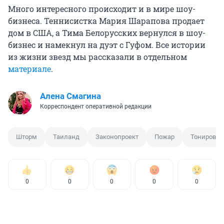
Много интересного происходит и в мире шоу-
бизнеса. Теннисистка Мария Шарапова продает
дом в США, а Тима Белорусских вернулся в шоу-
бизнес и намекнул на дуэт с Гуфом. Все истории
из жизни звезд мы рассказали в отдельном
материале
.
Алена Смагина
Корреспондент оперативной редакции
Шторм
Таиланд
Законопроект
Пожар
Тонировка
0
0
0
0
0