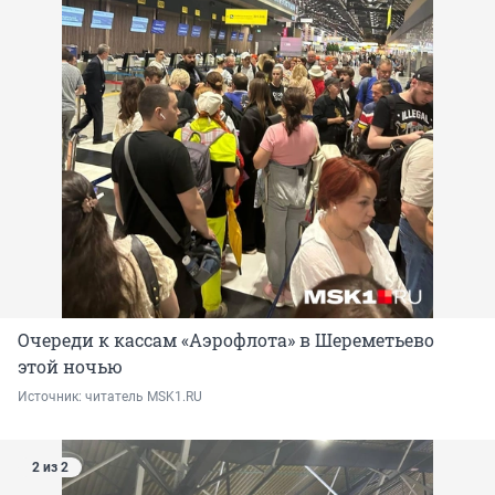
Очереди к кассам «Аэрофлота» в Шереметьево
этой ночью
Источник: 
читатель MSK1.RU
2 из 2