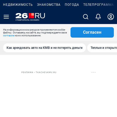
НЕДВИЖИМОСТЬ
ЗНАКОМСТВА
ПОГОДА
ТЕЛЕПРОГРАММА
На информационном ресурсе применяются cookie-
Согласен
файлы. Оставаясь на сайте, вы подтверждаете свое
согласие
на их использование.
Как арендовать авто на КМВ и не потерять деньги
Теплые и открыты
РЕКЛАМА • TKACHEVKMV.RU