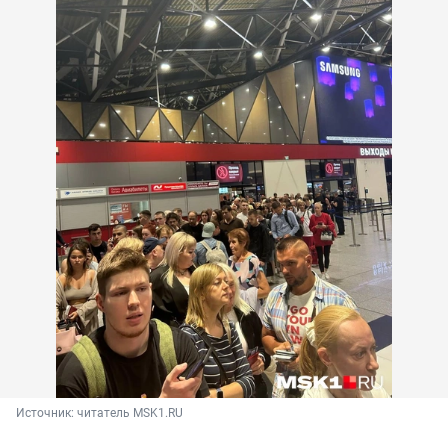
Источник: 
читатель MSK1.RU