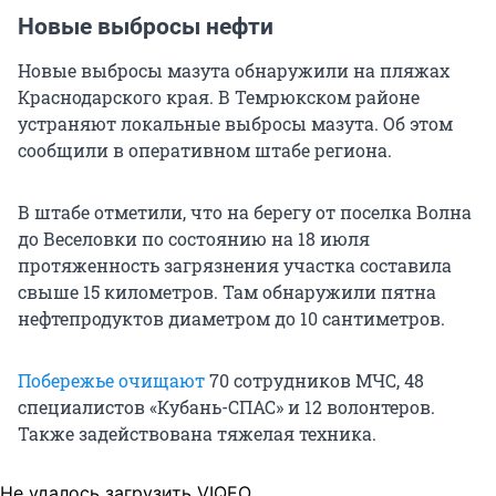
Новые выбросы нефти
Новые выбросы мазута обнаружили на пляжах
Краснодарского края. В Темрюкском районе
устраняют локальные выбросы мазута. Об этом
сообщили в оперативном штабе региона.
В штабе отметили, что на берегу от поселка Волна
до Веселовки по состоянию на
18 июля
протяженность загрязнения участка составила
свыше
15 километров
. Там обнаружили пятна
нефтепродуктов диаметром до
10 сантиметров
.
Побережье очищают
70 сотрудников МЧС, 48
специалистов «Кубань-СПАС» и
12 волонтеров
.
Также задействована тяжелая техника.
Не удалось загрузить VIQEO