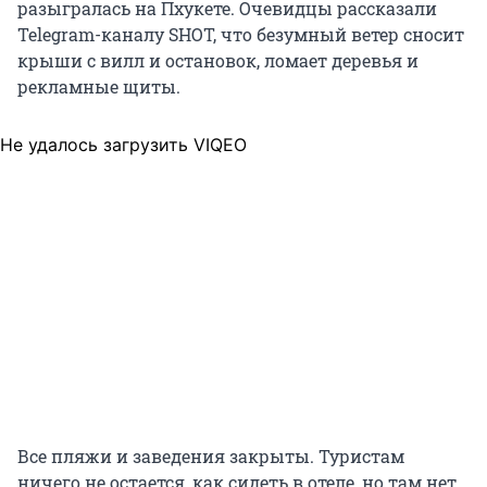
разыгралась на Пхукете. Очевидцы рассказали
Telegram-каналу SHOT, что безумный ветер сносит
крыши с вилл и остановок, ломает деревья и
рекламные щиты.
Не удалось загрузить VIQEO
Все пляжи и заведения закрыты. Туристам
ничего не остается, как сидеть в отеле, но там нет